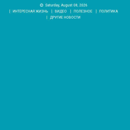
Skip
Saturday, August 08, 2026
to
ИНТЕРЕСНАЯ ЖИЗНЬ
ВИДЕО
ПОЛЕЗНОЕ
ПОЛИТИКА
content
ДРУГИЕ НОВОСТИ