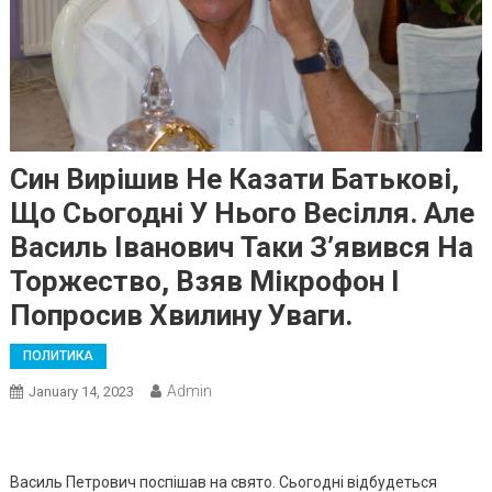
Син Вирішив Не Казати Батькові,
Що Сьогодні У Нього Весілля. Але
Василь Іванович Таки З’явився На
Торжество, Взяв Мікрофон І
Попросив Хвилину Уваги.
ПОЛИТИКА
Admin
January 14, 2023
Василь Петрович поспішав на свято. Сьогодні відбудеться