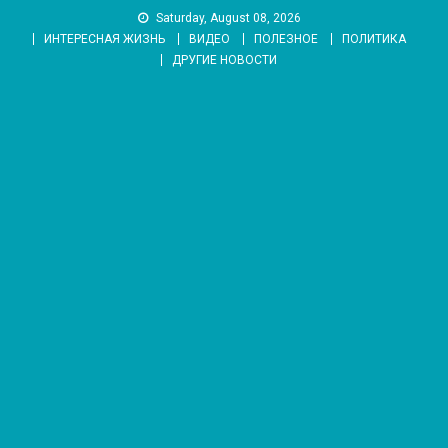
Skip
Saturday, August 08, 2026
to
ИНТЕРЕСНАЯ ЖИЗНЬ
ВИДЕО
ПОЛЕЗНОЕ
ПОЛИТИКА
content
ДРУГИЕ НОВОСТИ