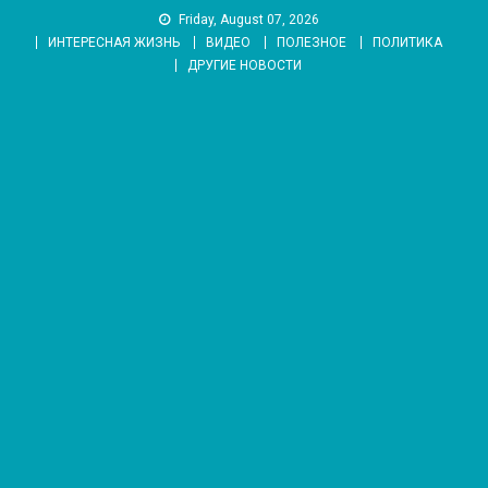
Skip
Friday, August 07, 2026
to
ИНТЕРЕСНАЯ ЖИЗНЬ
ВИДЕО
ПОЛЕЗНОЕ
ПОЛИТИКА
content
ДРУГИЕ НОВОСТИ