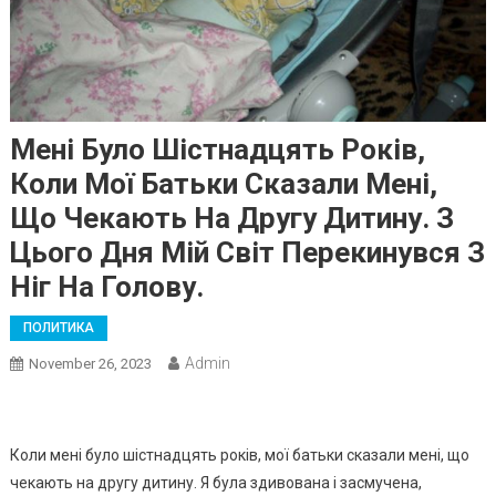
Мені Було Шістнадцять Років,
Коли Мої Батьки Сказали Мені,
Що Чекають На Другу Дитину. З
Цього Дня Мій Світ Перекинувся З
Ніг На Голову.
ПОЛИТИКА
Admin
November 26, 2023
Коли мені було шістнадцять років, мої батьки сказали мені, що
чекають на другу дитину. Я була здивована і засмучена,