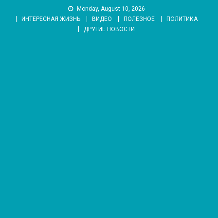
Skip
Monday, August 10, 2026
to
ИНТЕРЕСНАЯ ЖИЗНЬ
ВИДЕО
ПОЛЕЗНОЕ
ПОЛИТИКА
content
ДРУГИЕ НОВОСТИ