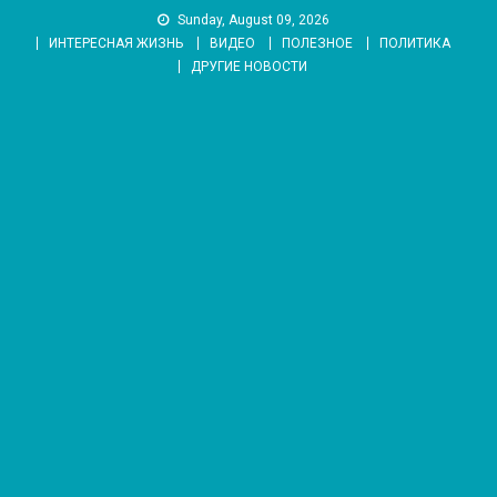
Skip
Sunday, August 09, 2026
to
ИНТЕРЕСНАЯ ЖИЗНЬ
ВИДЕО
ПОЛЕЗНОЕ
ПОЛИТИКА
content
ДРУГИЕ НОВОСТИ