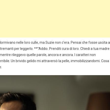
 dormivano nelle loro culle, ma Suzie non c’era. Pensai che fosse uscita a
i tremanti per leggerlo. **”Addio. Prenditi cura di loro. Chiedi a tua madre
ntre rileggevo quelle parole, ancora e ancora. I caratteri non
ibile. Un brivido gelido mi attraversò la pelle, immobilizzandomi. Cosa
e.