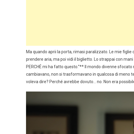
Ma quando aprii la porta, rimasi paralizzato. Le mie figlie
prendere aria, ma poi vidi il biglietto. Lo strappai con man
PERCHÉ mi ha fatto questo.”** Il mondo divenne sfocato me
cambiavano, non si trasformavano in qualcosa di meno terr
voleva dire? Perché avrebbe dovuto… no. Non era possibil