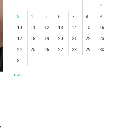
1
2
3
4
5
6
7
8
9
10
11
12
13
14
15
16
17
18
19
20
21
22
23
24
25
26
27
28
29
30
31
« Jul
*