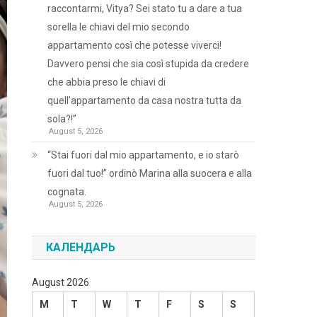
raccontarmi, Vitya? Sei stato tu a dare a tua
sorella le chiavi del mio secondo
appartamento così che potesse viverci!
Davvero pensi che sia così stupida da credere
che abbia preso le chiavi di
quell’appartamento da casa nostra tutta da
sola?!”
August 5, 2026
“Stai fuori dal mio appartamento, e io starò
fuori dal tuo!” ordinò Marina alla suocera e alla
cognata.
August 5, 2026
КАЛЕНДАРЬ
August 2026
M
T
W
T
F
S
S