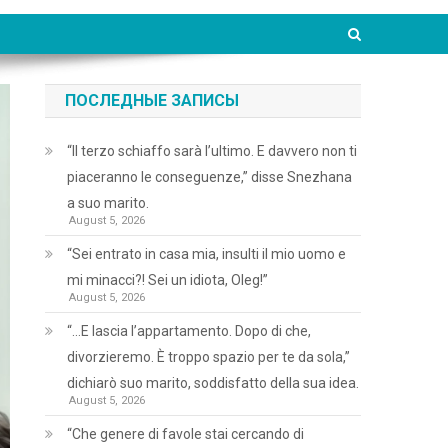
ПОСЛЕДНЫЕ ЗАПИСЫ
“Il terzo schiaffo sarà l’ultimo. E davvero non ti
piaceranno le conseguenze,” disse Snezhana
a suo marito.
August 5, 2026
“Sei entrato in casa mia, insulti il mio uomo e
mi minacci?! Sei un idiota, Oleg!”
August 5, 2026
“…E lascia l’appartamento. Dopo di che,
divorzieremo. È troppo spazio per te da sola,”
dichiarò suo marito, soddisfatto della sua idea.
August 5, 2026
“Che genere di favole stai cercando di