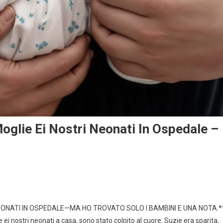
glie Ei Nostri Neonati In Ospedale –
EONATI IN OSPEDALE—MA HO TROVATO SOLO I BAMBINI E UNA NOTA.*
i nostri neonati a casa, sono stato colpito al cuore: Suzie era sparita,