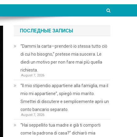
ПОСЛЕДНЫЕ ЗАПИСЫ
“Dammi la carta—prenderò io stessa tutto ciò
di cui ho bisogno,” pretese mia suocera. Le
diedi un motivo per non fare mai più quella
richiesta.
August 7, 2026
“Il mio stipendio appartiene alla famiglia, ma il
mio mi appartiene”, spiegò mio marito.
Smettei di discutere e semplicemente aprii un
conto bancario separato.
August 7, 2026
“Hai seppellito tua madre e già ti comporti
come la padrona di casa?” dichiarò mia