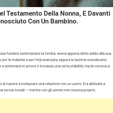
Del Testamento Della Nonna, E Davanti
onosciuto Con Un Bambino.
enzia funebre sistemavano la tomba: aveva appena detto addio alla sua
 per le malattie e per l’età avanzata, eppure le lacrime scendevano
 a sistemarsi in amore e trovasse una certa stabilità, ma lei correva a
 di riuscire a instaurare una relazione con un uomo. Era abituata a
i servizi sociali — mentre con gli uomini non riusciva proprio.