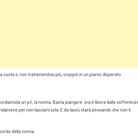
za vuota e, non trattenendosi più, scoppiò in un pianto disperato.
ordiamola un po’, la nonna. Basta piangere: ora è libera dalle sofferenze
ndarsene per non lasciarti sola. E da lassù starà pensando che non è
cordo della nonna.