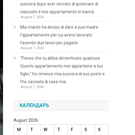
suocera dopo aver cercato di ipotecare di
nascosto il mio appartamento in banca.
August 7, 2026
Mio marito ha deciso di dare a sua madre
l’appartamento per cui avevo lavorato
facendo due lavori per pagarlo
August 7, 2026
“Penso che tu abbia dimenticato qualcosa.
Questo appartamento non appartiene a tuo
figlio,” ho rimesso mia suocera al suo posto e
l’ho cacciata di casa mia
August 7, 2026
КАЛЕНДАРЬ
August 2026
M
T
W
T
F
S
S