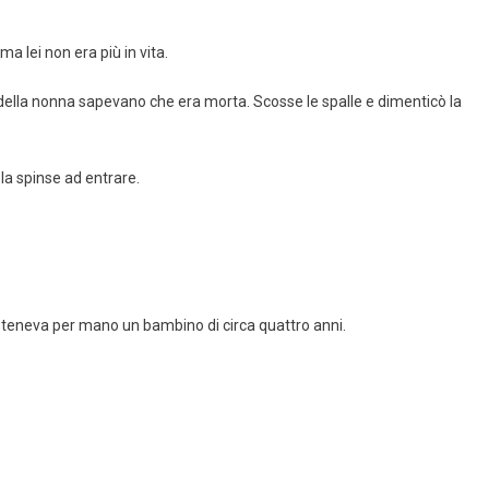
ma lei non era più in vita.
 della nonna sapevano che era morta. Scosse le spalle e dimenticò la
 la spinse ad entrare.
he teneva per mano un bambino di circa quattro anni.