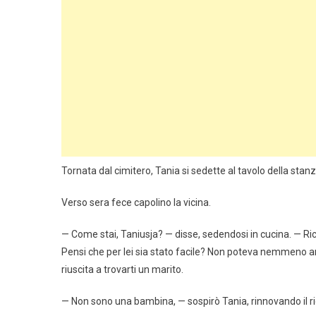
Tornata dal cimitero, Tania si sedette al tavolo della stan
Verso sera fece capolino la vicina.
— Come stai, Taniusja? — disse, sedendosi in cucina. — Ric
Pensi che per lei sia stato facile? Non poteva nemmeno a
riuscita a trovarti un marito.
— Non sono una bambina, — sospirò Tania, rinnovando il ri