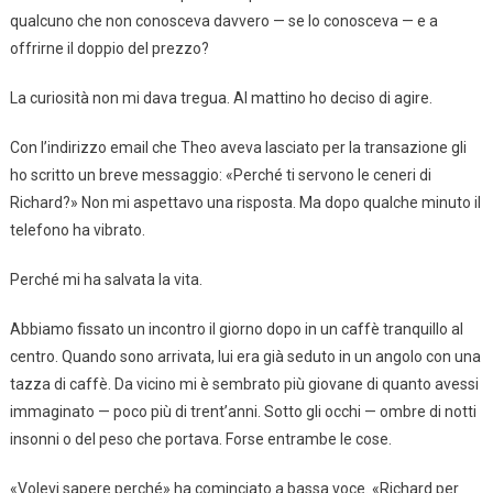
qualcuno che non conosceva davvero — se lo conosceva — e a
offrirne il doppio del prezzo?
La curiosità non mi dava tregua. Al mattino ho deciso di agire.
Con l’indirizzo email che Theo aveva lasciato per la transazione gli
ho scritto un breve messaggio: «Perché ti servono le ceneri di
Richard?» Non mi aspettavo una risposta. Ma dopo qualche minuto il
telefono ha vibrato.
Perché mi ha salvata la vita.
Abbiamo fissato un incontro il giorno dopo in un caffè tranquillo al
centro. Quando sono arrivata, lui era già seduto in un angolo con una
tazza di caffè. Da vicino mi è sembrato più giovane di quanto avessi
immaginato — poco più di trent’anni. Sotto gli occhi — ombre di notti
insonni o del peso che portava. Forse entrambe le cose.
«Volevi sapere perché» ha cominciato a bassa voce. «Richard per