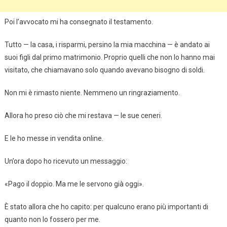
Poi l’avvocato mi ha consegnato il testamento.
Tutto — la casa, i risparmi, persino la mia macchina — è andato ai
suoi figli dal primo matrimonio. Proprio quelli che non lo hanno mai
visitato, che chiamavano solo quando avevano bisogno di soldi.
Non mi è rimasto niente. Nemmeno un ringraziamento.
Allora ho preso ciò che mi restava — le sue ceneri.
E le ho messe in vendita online.
Un’ora dopo ho ricevuto un messaggio:
«Pago il doppio. Ma me le servono già oggi».
È stato allora che ho capito: per qualcuno erano più importanti di
quanto non lo fossero per me.