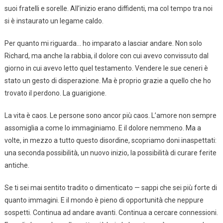
suoi fratelli e sorelle. All’inizio erano diffidenti, ma col tempo tra noi
si è instaurato un legame caldo.
Per quanto mi riguarda… ho imparato a lasciar andare. Non solo
Richard, ma anche la rabbia, il dolore con cui avevo convissuto dal
giorno in cui avevo letto quel testamento. Vendere le sue ceneri è
stato un gesto di disperazione. Ma è proprio grazie a quello che ho
trovato il perdono. La guarigione.
La vita è caos. Le persone sono ancor più caos. L’amore non sempre
assomiglia a come lo immaginiamo. E il dolore nemmeno. Ma a
volte, in mezzo a tutto questo disordine, scopriamo doni inaspettati:
una seconda possibilità, un nuovo inizio, la possibilità di curare ferite
antiche.
Se ti sei mai sentito tradito o dimenticato — sappi che sei più forte di
quanto immagini. E il mondo è pieno di opportunità che neppure
sospetti. Continua ad andare avanti. Continua a cercare connessioni.