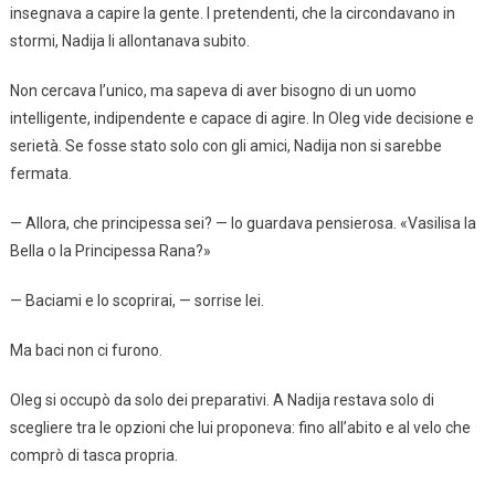
insegnava a capire la gente. I pretendenti, che la circondavano in
stormi, Nadija li allontanava subito.
Non cercava l’unico, ma sapeva di aver bisogno di un uomo
intelligente, indipendente e capace di agire. In Oleg vide decisione e
serietà. Se fosse stato solo con gli amici, Nadija non si sarebbe
fermata.
— Allora, che principessa sei? — lo guardava pensierosa. «Vasilisa la
Bella o la Principessa Rana?»
— Baciami e lo scoprirai, — sorrise lei.
Ma baci non ci furono.
Oleg si occupò da solo dei preparativi. A Nadija restava solo di
scegliere tra le opzioni che lui proponeva: fino all’abito e al velo che
comprò di tasca propria.