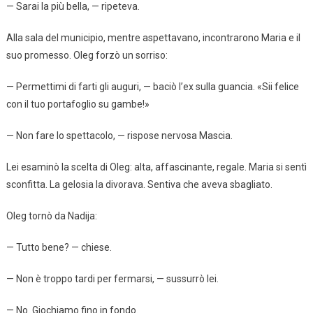
— Sarai la più bella, — ripeteva.
Alla sala del municipio, mentre aspettavano, incontrarono Maria e il
suo promesso. Oleg forzò un sorriso:
— Permettimi di farti gli auguri, — baciò l’ex sulla guancia. «Sii felice
con il tuo portafoglio su gambe!»
— Non fare lo spettacolo, — rispose nervosa Mascia.
Lei esaminò la scelta di Oleg: alta, affascinante, regale. Maria si sentì
sconfitta. La gelosia la divorava. Sentiva che aveva sbagliato.
Oleg tornò da Nadija:
— Tutto bene? — chiese.
— Non è troppo tardi per fermarsi, — sussurrò lei.
— No. Giochiamo fino in fondo.