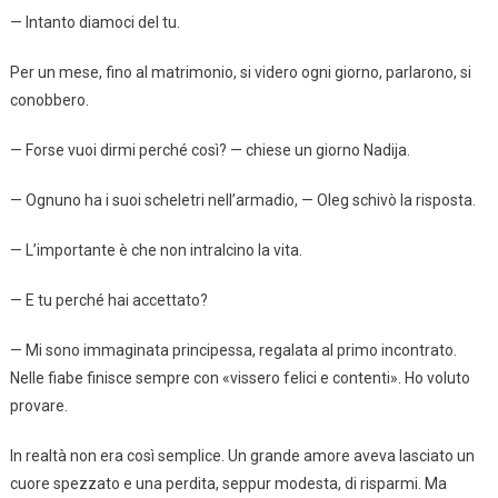
— Intanto diamoci del tu.
Per un mese, fino al matrimonio, si videro ogni giorno, parlarono, si
conobbero.
— Forse vuoi dirmi perché così? — chiese un giorno Nadija.
— Ognuno ha i suoi scheletri nell’armadio, — Oleg schivò la risposta.
— L’importante è che non intralcino la vita.
— E tu perché hai accettato?
— Mi sono immaginata principessa, regalata al primo incontrato.
Nelle fiabe finisce sempre con «vissero felici e contenti». Ho voluto
provare.
In realtà non era così semplice. Un grande amore aveva lasciato un
cuore spezzato e una perdita, seppur modesta, di risparmi. Ma