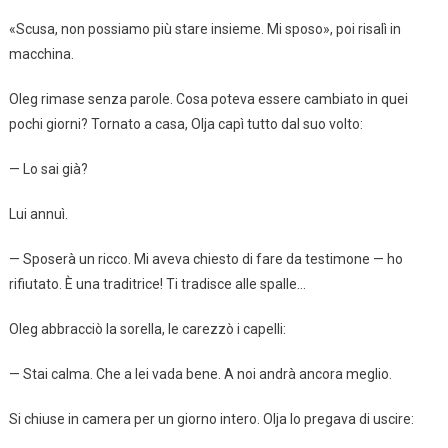
«Scusa, non possiamo più stare insieme. Mi sposo», poi risalì in
macchina.
Oleg rimase senza parole. Cosa poteva essere cambiato in quei
pochi giorni? Tornato a casa, Olja capì tutto dal suo volto:
— Lo sai già?
Lui annuì.
— Sposerà un ricco. Mi aveva chiesto di fare da testimone — ho
rifiutato. È una traditrice! Ti tradisce alle spalle…
Oleg abbracciò la sorella, le carezzò i capelli:
— Stai calma. Che a lei vada bene. A noi andrà ancora meglio.
Si chiuse in camera per un giorno intero. Olja lo pregava di uscire: