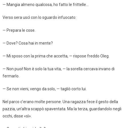
— Mangia almeno qualcosa, ho fatto le frittelle…
Verso sera uscì con lo sguardo infuocato:
— Prepara le cose.
— Dove? Cosa hai in mente?
— Mi sposo con la prima che accetta, — rispose freddo Oleg.
— Non puoi! Non è solo la tua vita, — la sorella cercava invano di
fermarlo.
— Se non vieni, vengo da solo, — tagliò corto lui.
Nel parco c’erano molte persone. Una ragazza fece il gesto della
pazzia, un’altra scappò spaventata. Ma la terza, guardandolo negli
occhi, disse «sì».