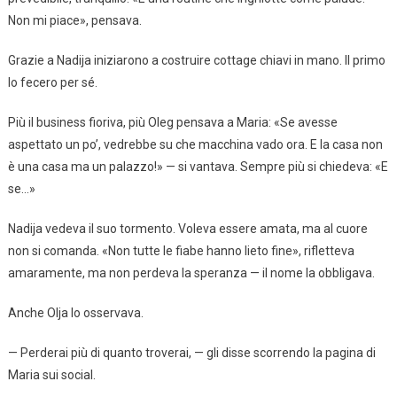
Non mi piace», pensava.
Grazie a Nadija iniziarono a costruire cottage chiavi in mano. Il primo
lo fecero per sé.
Più il business fioriva, più Oleg pensava a Maria: «Se avesse
aspettato un po’, vedrebbe su che macchina vado ora. E la casa non
è una casa ma un palazzo!» — si vantava. Sempre più si chiedeva: «E
se…»
Nadija vedeva il suo tormento. Voleva essere amata, ma al cuore
non si comanda. «Non tutte le fiabe hanno lieto fine», rifletteva
amaramente, ma non perdeva la speranza — il nome la obbligava.
Anche Olja lo osservava.
— Perderai più di quanto troverai, — gli disse scorrendo la pagina di
Maria sui social.