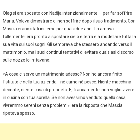
Oleg si era sposato con Nadija intenzionalmente — per far soffrire
Maria. Voleva dimostrare di non soffrire dopo il suo tradimento. Con
Mascia erano stati insieme per quasi due anni. La amava
follemente, era pronto a spostare cielo e terra e a modellare tutta la
sua vita sui suoi sogni. Gli sembrava che stessero andando verso il
matrimonio, ma i suoi continui tentativi di evitare qualsiasi discorso
sulle nozze lo irritavano.
«A cosa ci serve un matrimonio adesso? Non ho ancora finito
l’istituto e nella tua azienda… né carne né pesce. Niente macchina
decente, niente casa di proprietà. E, francamente, non voglio vivere
in cucina con tua sorella. Se non avessimo venduto quella casa,
vivremmo sereni senza problemi», era la risposta che Mascia
ripeteva spesso.