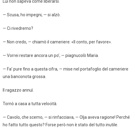
Lui non sapeva come liberarsi.
— Scusa, ho impegni, — si alzò.
— Ci rivedremo?
— Non credo, — chiamò il cameriere: «Il conto, per favore».
— Vorrei restare ancora un po’, — piagnucolò Maria.
— Fa’ pure fino a questa cifra, — mise nel portafoglio del cameriere
una banconota grossa.
Il ragazzo annuì.
Tornò a casa a tutta velocità.
— Cavolo, che scemo, — si rinfacciava, — Olja aveva ragione! Perché
ho fatto tutto questo? Forse però non è stato del tutto inutile.