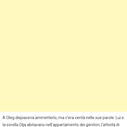
A Oleg dispiaceva ammetterlo, ma c’era verità nelle sue parole. Lui e
la sorella Olja abitavano nell’appartamento dei genitori, l’attività di