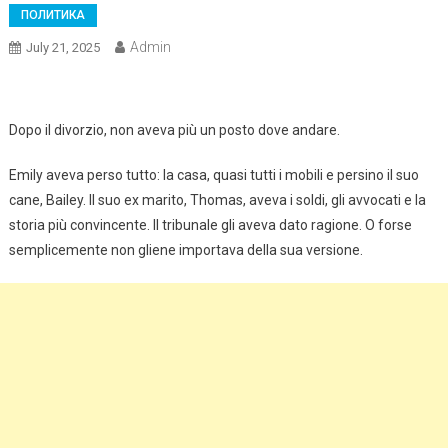
ПОЛИТИКА
Admin
July 21, 2025
Dopo il divorzio, non aveva più un posto dove andare.
Emily aveva perso tutto: la casa, quasi tutti i mobili e persino il suo
cane, Bailey. Il suo ex marito, Thomas, aveva i soldi, gli avvocati e la
storia più convincente. Il tribunale gli aveva dato ragione. O forse
semplicemente non gliene importava della sua versione.