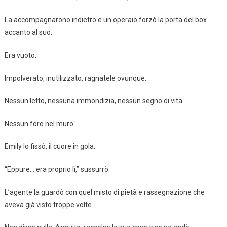
La accompagnarono indietro e un operaio forzò la porta del box
accanto al suo.
Era vuoto.
Impolverato, inutilizzato, ragnatele ovunque.
Nessun letto, nessuna immondizia, nessun segno di vita.
Nessun foro nel muro.
Emily lo fissò, il cuore in gola.
“Eppure… era proprio lì,” sussurrò.
L’agente la guardò con quel misto di pietà e rassegnazione che
aveva già visto troppe volte.