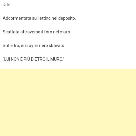
Di lei.
Addormentata sul lettino nel deposito.
Scattata attraverso il foro nel muro.
Sul retro, in crayon nero sbavato:
“LUI NON È PIÙ DIETRO IL MURO.”