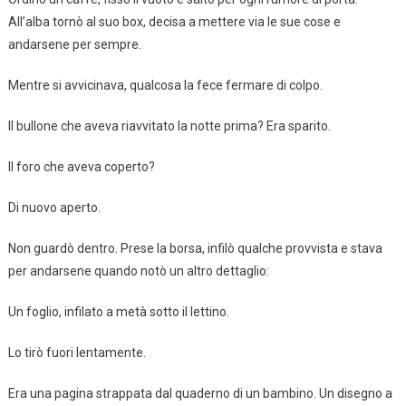
All’alba tornò al suo box, decisa a mettere via le sue cose e
andarsene per sempre.
Mentre si avvicinava, qualcosa la fece fermare di colpo.
Il bullone che aveva riavvitato la notte prima? Era sparito.
Il foro che aveva coperto?
Di nuovo aperto.
Non guardò dentro. Prese la borsa, infilò qualche provvista e stava
per andarsene quando notò un altro dettaglio:
Un foglio, infilato a metà sotto il lettino.
Lo tirò fuori lentamente.
Era una pagina strappata dal quaderno di un bambino. Un disegno a