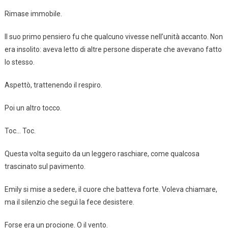
Rimase immobile.
Il suo primo pensiero fu che qualcuno vivesse nell’unità accanto. Non
era insolito: aveva letto di altre persone disperate che avevano fatto
lo stesso.
Aspettò, trattenendo il respiro.
Poi un altro tocco.
Toc… Toc.
Questa volta seguito da un leggero raschiare, come qualcosa
trascinato sul pavimento.
Emily si mise a sedere, il cuore che batteva forte. Voleva chiamare,
ma il silenzio che seguì la fece desistere.
Forse era un procione. O il vento.