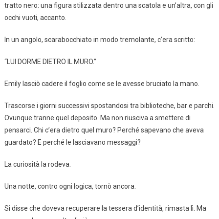
tratto nero: una figura stilizzata dentro una scatola e un’altra, con gli
occhi vuoti, accanto.
In un angolo, scarabocchiato in modo tremolante, c’era scritto:
“LUI DORME DIETRO IL MURO.”
Emily lasciò cadere il foglio come se le avesse bruciato la mano.
Trascorse i giorni successivi spostandosi tra biblioteche, bar e parchi.
Ovunque tranne quel deposito. Ma non riusciva a smettere di
pensarci. Chi c’era dietro quel muro? Perché sapevano che aveva
guardato? E perché le lasciavano messaggi?
La curiosità la rodeva.
Una notte, contro ogni logica, tornò ancora.
Si disse che doveva recuperare la tessera d’identità, rimasta lì. Ma