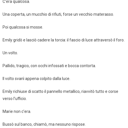
C’era qualcosa.
Una coperta, un mucchio di rifiuti, forse un vecchio materasso.
Poi qualcosa si mosse.
Emily gridò e lasciò cadere la torcia: il fascio di luce attraversò il foro.
Un volto.
Pallido, tragico, con occhi infossati e bocca contorta.
Il volto svanì appena colpito dalla luce.
Emily richiuse di scatto il pannello metallico, riavvitò tutto e corse
verso l’ufficio.
Marie non c’era.
Bussò sul banco, chiamò, ma nessuno rispose.