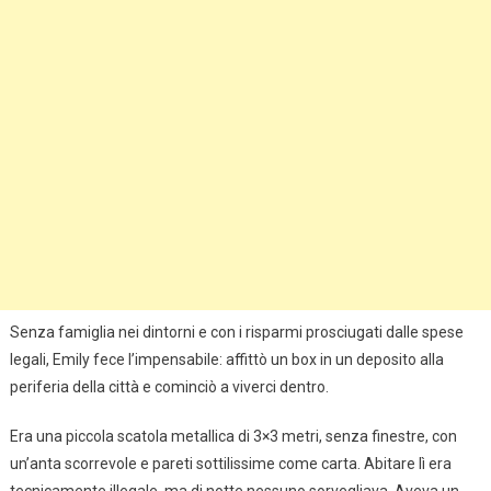
Senza famiglia nei dintorni e con i risparmi prosciugati dalle spese
legali, Emily fece l’impensabile: affittò un box in un deposito alla
periferia della città e cominciò a viverci dentro.
Era una piccola scatola metallica di 3×3 metri, senza finestre, con
un’anta scorrevole e pareti sottilissime come carta. Abitare lì era