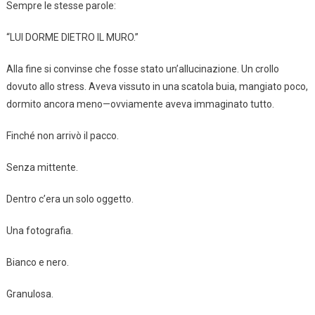
Sempre le stesse parole:
“LUI DORME DIETRO IL MURO.”
Alla fine si convinse che fosse stato un’allucinazione. Un crollo
dovuto allo stress. Aveva vissuto in una scatola buia, mangiato poco,
dormito ancora meno—ovviamente aveva immaginato tutto.
Finché non arrivò il pacco.
Senza mittente.
Dentro c’era un solo oggetto.
Una fotografia.
Bianco e nero.
Granulosa.