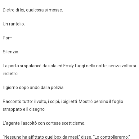
Dietro di lei, qualcosa si mosse.
Un rantolio.
Poi—
Silenzio.
La porta si spalancò da sola ed Emily fuggì nella notte, senza voltarsi
indietro.
Il giorno dopo andò dalla polizia.
Raccontò tutto: il volto, i colpi, i biglietti. Mostrò persino il foglio
strappato e il disegno.
L’agente l’ascoltò con cortese scetticismo.
“Nessuno ha affittato quel box da mesi,” disse. “Lo controlleremo.”