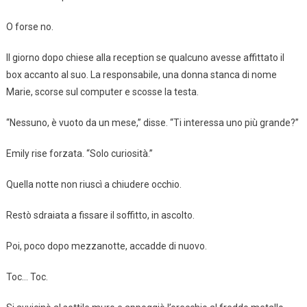
O forse no.
Il giorno dopo chiese alla reception se qualcuno avesse affittato il
box accanto al suo. La responsabile, una donna stanca di nome
Marie, scorse sul computer e scosse la testa.
“Nessuno, è vuoto da un mese,” disse. “Ti interessa uno più grande?”
Emily rise forzata. “Solo curiosità.”
Quella notte non riuscì a chiudere occhio.
Restò sdraiata a fissare il soffitto, in ascolto.
Poi, poco dopo mezzanotte, accadde di nuovo.
Toc… Toc.