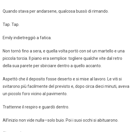
Quando stava per andarsene, qualcosa bussò di rimando.
Tap. Tap.
Emily indietreggiò a fatica.
Non tornò fino a sera, e quella volta portò con sé un martello e una
piccola torcia. Il piano era semplice: togliere qualche vite dal retro
della sua parete per sbirciare dentro a quello accanto.
Aspettò che il deposito fosse deserto e si mise al lavoro. Le viti si
svitarono più facilmente del previsto e, dopo circa dieci minuti, aveva
un piccolo foro vicino al pavimento.
Trattenne il respiro e guardò dentro.
All’inizio non vide nulla—solo buio. Poi i suoi occhi si abituarono.