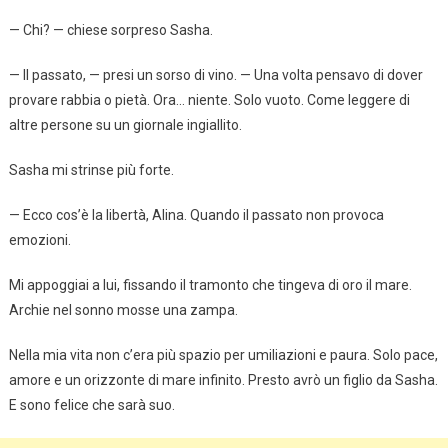
— Chi? — chiese sorpreso Sasha.
— Il passato, — presi un sorso di vino. — Una volta pensavo di dover
provare rabbia o pietà. Ora… niente. Solo vuoto. Come leggere di
altre persone su un giornale ingiallito.
Sasha mi strinse più forte.
— Ecco cos’è la libertà, Alina. Quando il passato non provoca
emozioni.
Mi appoggiai a lui, fissando il tramonto che tingeva di oro il mare.
Archie nel sonno mosse una zampa.
Nella mia vita non c’era più spazio per umiliazioni e paura. Solo pace,
amore e un orizzonte di mare infinito. Presto avrò un figlio da Sasha.
E sono felice che sarà suo.