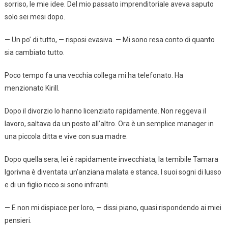
sorriso, le mie idee. Del mio passato imprenditoriale aveva saputo
solo sei mesi dopo.
— Un po’ di tutto, — risposi evasiva. — Mi sono resa conto di quanto
sia cambiato tutto.
Poco tempo fa una vecchia collega mi ha telefonato. Ha
menzionato Kirill.
Dopo il divorzio lo hanno licenziato rapidamente. Non reggeva il
lavoro, saltava da un posto all’altro. Ora è un semplice manager in
una piccola ditta e vive con sua madre.
Dopo quella sera, lei è rapidamente invecchiata, la temibile Tamara
Igorivna è diventata un’anziana malata e stanca. I suoi sogni di lusso
e di un figlio ricco si sono infranti.
— E non mi dispiace per loro, — dissi piano, quasi rispondendo ai miei
pensieri.