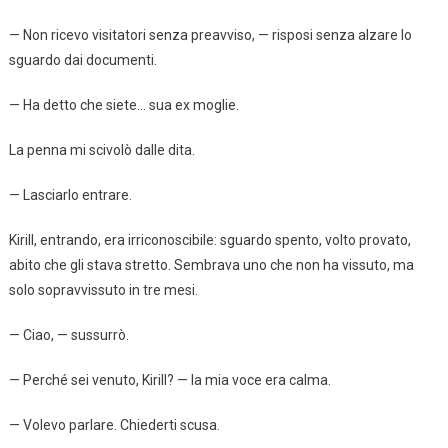
— Non ricevo visitatori senza preavviso, — risposi senza alzare lo
sguardo dai documenti.
— Ha detto che siete… sua ex moglie.
La penna mi scivolò dalle dita.
— Lasciarlo entrare.
Kirill, entrando, era irriconoscibile: sguardo spento, volto provato,
abito che gli stava stretto. Sembrava uno che non ha vissuto, ma
solo sopravvissuto in tre mesi.
— Ciao, — sussurrò.
— Perché sei venuto, Kirill? — la mia voce era calma.
— Volevo parlare. Chiederti scusa.