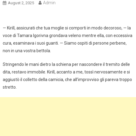
Admin
August 2, 2025
— Kirill, assicurati che tua moglie si comporti in modo decoroso, — la
voce di Tamara Igorivna grondava veleno mentre ella, con eccessiva
cura, esaminava i suoi guanti. — Siamo ospiti di persone perbene,
non in una vostra bettola.
Stringendo le mani dietro la schiena per nascondere il tremito delle
dita, restavo immobile. Kirill, accanto a me, tossì nervosamente e si
aggiustò il colletto della camicia, che all’improvviso gli pareva troppo
stretto.