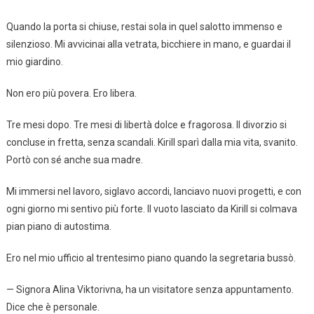
Quando la porta si chiuse, restai sola in quel salotto immenso e
silenzioso. Mi avvicinai alla vetrata, bicchiere in mano, e guardai il
mio giardino.
Non ero più povera. Ero libera.
Tre mesi dopo. Tre mesi di libertà dolce e fragorosa. Il divorzio si
concluse in fretta, senza scandali. Kirill sparì dalla mia vita, svanito.
Portò con sé anche sua madre.
Mi immersi nel lavoro, siglavo accordi, lanciavo nuovi progetti, e con
ogni giorno mi sentivo più forte. Il vuoto lasciato da Kirill si colmava
pian piano di autostima.
Ero nel mio ufficio al trentesimo piano quando la segretaria bussò.
— Signora Alina Viktorivna, ha un visitatore senza appuntamento.
Dice che è personale.