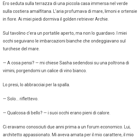
Ero seduta sulla terrazza di una piccola casa immersa nel verde
sulla costiera amalfitana. L’aria profumava di mare, limoni e ortensie
in fiore. Ai miei piedi dormiva il golden retriever Archie.
Sul tavolino c’era un portatile aperto, ma non lo guardavo. I miei
occhi seguivano le imbarcazioni bianche che ondeggiavano sul
turchese del mare.
— A cosa pensi? — mi chiese Sasha sedendosi su una poltrona di
vimini, porgendomi un calice di vino bianco.
Lo presi, lo abbracciai per la spalla.
— Solo… riflettevo.
— Qualcosa di bello? — i suoi occhi erano pieni di calore.
Ci eravamo conosciuti due anni prima a un forum economico. Lui,
architetto appassionato. Mi aveva amata per il mio carattere, il mio