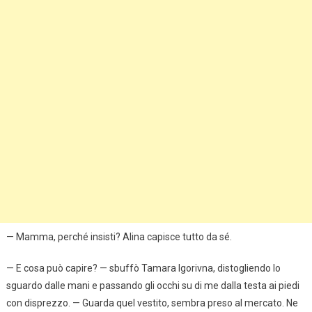
— Mamma, perché insisti? Alina capisce tutto da sé.
— E cosa può capire? — sbuffò Tamara Igorivna, distogliendo lo
sguardo dalle mani e passando gli occhi su di me dalla testa ai piedi
con disprezzo. — Guarda quel vestito, sembra preso al mercato. Ne