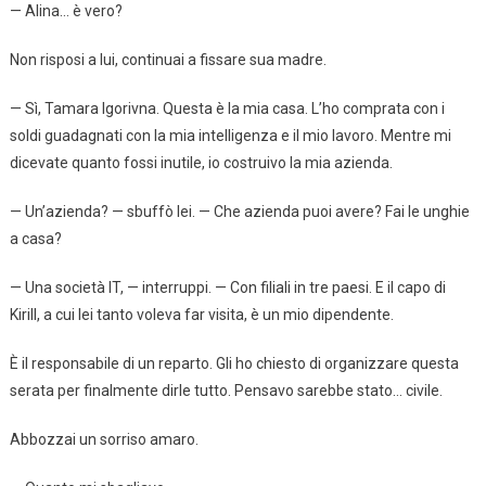
— Alina… è vero?
Non risposi a lui, continuai a fissare sua madre.
— Sì, Tamara Igorivna. Questa è la mia casa. L’ho comprata con i
soldi guadagnati con la mia intelligenza e il mio lavoro. Mentre mi
dicevate quanto fossi inutile, io costruivo la mia azienda.
— Un’azienda? — sbuffò lei. — Che azienda puoi avere? Fai le unghie
a casa?
— Una società IT, — interruppi. — Con filiali in tre paesi. E il capo di
Kirill, a cui lei tanto voleva far visita, è un mio dipendente.
È il responsabile di un reparto. Gli ho chiesto di organizzare questa
serata per finalmente dirle tutto. Pensavo sarebbe stato… civile.
Abbozzai un sorriso amaro.