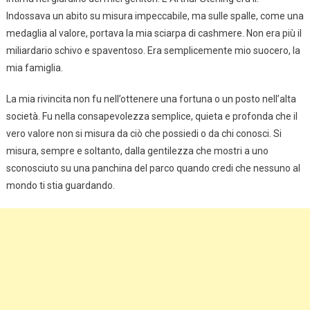
Indossava un abito su misura impeccabile, ma sulle spalle, come una
medaglia al valore, portava la mia sciarpa di cashmere. Non era più il
miliardario schivo e spaventoso. Era semplicemente mio suocero, la
mia famiglia.
La mia rivincita non fu nell’ottenere una fortuna o un posto nell’alta
società. Fu nella consapevolezza semplice, quieta e profonda che il
vero valore non si misura da ciò che possiedi o da chi conosci. Si
misura, sempre e soltanto, dalla gentilezza che mostri a uno
sconosciuto su una panchina del parco quando credi che nessuno al
mondo ti stia guardando.