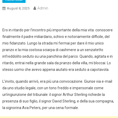
Admin
August 8, 2025
Ero in ritardo per l’incontro più importante della mia vita: conoscere
finalmente il padre miliardario, schivo e notoriamente difficile, del
mio fidanzato. Lungo la strada mi fermai per dare il mio unico
pranzo e la mia costosa sciarpa di cashmere a un senzatetto
infreddolito seduto su una panchina del parco. Quando, agitata e in
ritardo, entrai nella grande sala da pranzo della villa, mi bloccai. Lo
stesso uomo che avevo appena aiutato era seduto a capotavola.
L’invito, quando arrivò, era più una convocazione. Giunse via e-mail
da uno studio legale, con un tono freddo e impersonale come
un’ingiunzione del tribunale: il signor Arthur Sterling richiede la
presenza di suo figlio, il signor David Sterling, e della sua compagna,
la signorina Ava Peters, per una cena formale.