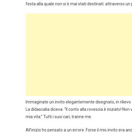
festa alla quale non si è mai stati destinati: attraverso un 
Immaginate un invito elegantemente disegnato, in rilievo 
La didascalia diceva: “Il conto alla rovescia è iniziato! Non 
mia vita.” Tutti i suoi cari, tranne me.
All’inizio ho pensato a un errore. Forse il mio invito era 