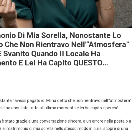
onio Di Mia Sorella, Nonostante Lo
o Che Non Rientravo Nell’“atmosfera”
È Svanito Quando Il Locale Ha
omento E Lei Ha Capito QUESTO…
stante l’avessi pagato io. Mi ha detto che non rientravo nell’“atmosfera”
cale ha annullato tutto all’ultimo momento e lei ha capito il perché.
 è stato grazie a una conversazione sincera, a un errore nella posta o a
 al matrimonio di mia sorella nello stesso modo in cui si scopre di una