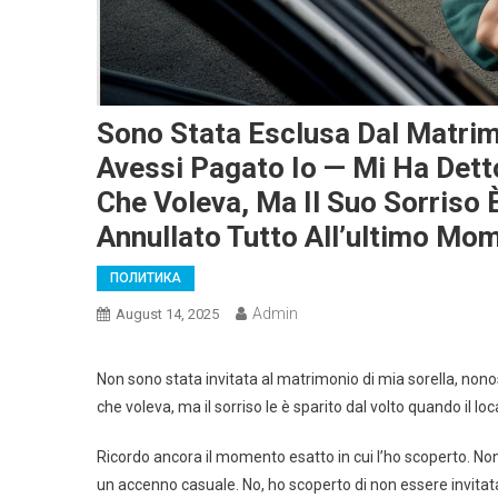
Sono Stata Esclusa Dal Matrim
Avessi Pagato Io — Mi Ha Dett
Che Voleva, Ma Il Suo Sorriso 
Annullato Tutto All’ultimo M
ПОЛИТИКА
Admin
August 14, 2025
Non sono stata invitata al matrimonio di mia sorella, nono
che voleva, ma il sorriso le è sparito dal volto quando il lo
Ricordo ancora il momento esatto in cui l’ho scoperto. Non
un accenno casuale. No, ho scoperto di non essere invitata