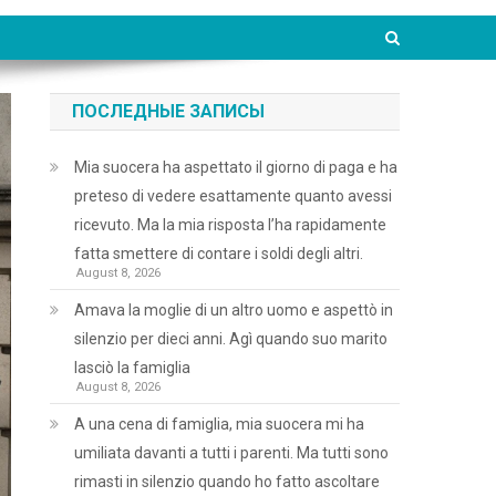
ПОСЛЕДНЫЕ ЗАПИСЫ
Mia suocera ha aspettato il giorno di paga e ha
preteso di vedere esattamente quanto avessi
ricevuto. Ma la mia risposta l’ha rapidamente
fatta smettere di contare i soldi degli altri.
August 8, 2026
Amava la moglie di un altro uomo e aspettò in
silenzio per dieci anni. Agì quando suo marito
lasciò la famiglia
August 8, 2026
A una cena di famiglia, mia suocera mi ha
umiliata davanti a tutti i parenti. Ma tutti sono
rimasti in silenzio quando ho fatto ascoltare