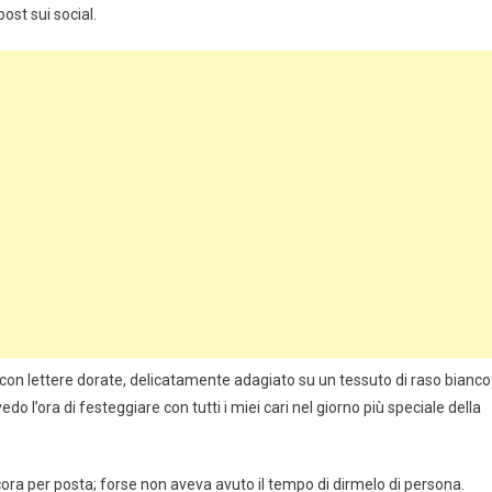
post sui social.
con lettere dorate, delicatamente adagiato su un tessuto di raso bianco
vedo l’ora di festeggiare con tutti i miei cari nel giorno più speciale della
ancora per posta; forse non aveva avuto il tempo di dirmelo di persona.