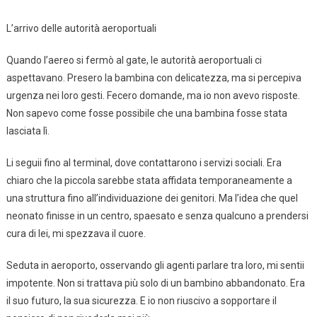
L’arrivo delle autorità aeroportuali
Quando l’aereo si fermò al gate, le autorità aeroportuali ci
aspettavano. Presero la bambina con delicatezza, ma si percepiva
urgenza nei loro gesti. Fecero domande, ma io non avevo risposte.
Non sapevo come fosse possibile che una bambina fosse stata
lasciata lì.
Li seguii fino al terminal, dove contattarono i servizi sociali. Era
chiaro che la piccola sarebbe stata affidata temporaneamente a
una struttura fino all’individuazione dei genitori. Ma l’idea che quel
neonato finisse in un centro, spaesato e senza qualcuno a prendersi
cura di lei, mi spezzava il cuore.
Seduta in aeroporto, osservando gli agenti parlare tra loro, mi sentii
impotente. Non si trattava più solo di un bambino abbandonato. Era
il suo futuro, la sua sicurezza. E io non riuscivo a sopportare il