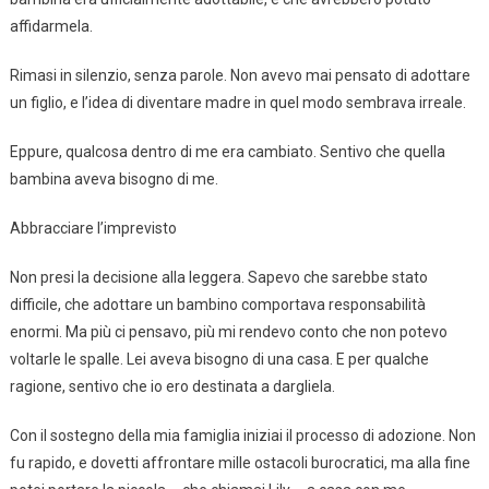
affidarmela.
Rimasi in silenzio, senza parole. Non avevo mai pensato di adottare
un figlio, e l’idea di diventare madre in quel modo sembrava irreale.
Eppure, qualcosa dentro di me era cambiato. Sentivo che quella
bambina aveva bisogno di me.
Abbracciare l’imprevisto
Non presi la decisione alla leggera. Sapevo che sarebbe stato
difficile, che adottare un bambino comportava responsabilità
enormi. Ma più ci pensavo, più mi rendevo conto che non potevo
voltarle le spalle. Lei aveva bisogno di una casa. E per qualche
ragione, sentivo che io ero destinata a dargliela.
Con il sostegno della mia famiglia iniziai il processo di adozione. Non
fu rapido, e dovetti affrontare mille ostacoli burocratici, ma alla fine