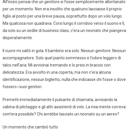
All’inizio pensai che un genitore si fosse semplicemente allontanato
per un momento. Non era insolito che qualcuno lasciasse il proprio
figlio al posto per una breve pausa, soprattutto dopo un volo lungo.
Ma qualcosa non quadrava. Corsi lungo il corridoio verso il suono e lì,
da solo su un sedile di business class, c’era un neonato che piangeva
disperatamente.
Il cuore mi saltò in gola. Il bambino era solo. Nessun genitore. Nessun
accompagnatore. Solo quel pianto sommesso e l’odore leggero di
talco nell’aria. Mi avvicinai tremando e lo presi in braccio con
delicatezza. Era avvolto in una coperta, ma non c’era alcuna
identificazione, nessun biglietto, nulla che indicasse chi fosse o dove
fossero i suoi genitori.
Premetti immediatamente il pulsante di chiamata, avvisando la
cabina di pilotaggio e gli altri assistenti di volo. La mia mente correva:
com’era possibile? Chi avrebbe lasciato un neonato su un aereo?
Un momento che cambiò tutto