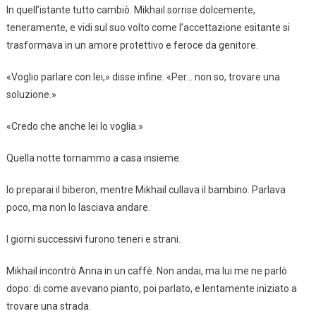
In quell’istante tutto cambiò. Mikhail sorrise dolcemente,
teneramente, e vidi sul suo volto come l’accettazione esitante si
trasformava in un amore protettivo e feroce da genitore.
«Voglio parlare con lei,» disse infine. «Per… non so, trovare una
soluzione.»
«Credo che anche lei lo voglia.»
Quella notte tornammo a casa insieme.
Io preparai il biberon, mentre Mikhail cullava il bambino. Parlava
poco, ma non lo lasciava andare.
I giorni successivi furono teneri e strani.
Mikhail incontrò Anna in un caffè. Non andai, ma lui me ne parlò
dopo: di come avevano pianto, poi parlato, e lentamente iniziato a
trovare una strada.