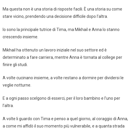
Ma questa non è una storia di risposte facili. È una storia su come
stare vicino, prendendo una decisione difficile dopo l’altra.
Io sono la principale tutrice di Tima, ma Mikhail e Anna lo stanno
crescendo insieme.
Mikhail ha ottenuto un lavoro iniziale nel suo settore ed è
determinato a fare carriera, mentre Anna è tornata al college per
finire gli studi.
A volte cucinano insieme, a volte restano a dormire per dividersi le
veglie notturne.
E a ogni passo scelgono di esserci, per il loro bambino e l’uno per
l’altra.
A volte li guardo con Tima e penso a quel giorno, al coraggio di Anna,
a come mi affidò il suo momento più vulnerabile, e a quanta strada