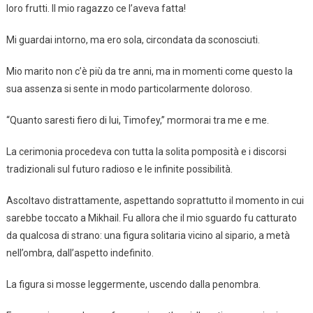
loro frutti. Il mio ragazzo ce l’aveva fatta!
Mi guardai intorno, ma ero sola, circondata da sconosciuti.
Mio marito non c’è più da tre anni, ma in momenti come questo la
sua assenza si sente in modo particolarmente doloroso.
“Quanto saresti fiero di lui, Timofey,” mormorai tra me e me.
La cerimonia procedeva con tutta la solita pomposità e i discorsi
tradizionali sul futuro radioso e le infinite possibilità.
Ascoltavo distrattamente, aspettando soprattutto il momento in cui
sarebbe toccato a Mikhail. Fu allora che il mio sguardo fu catturato
da qualcosa di strano: una figura solitaria vicino al sipario, a metà
nell’ombra, dall’aspetto indefinito.
La figura si mosse leggermente, uscendo dalla penombra.