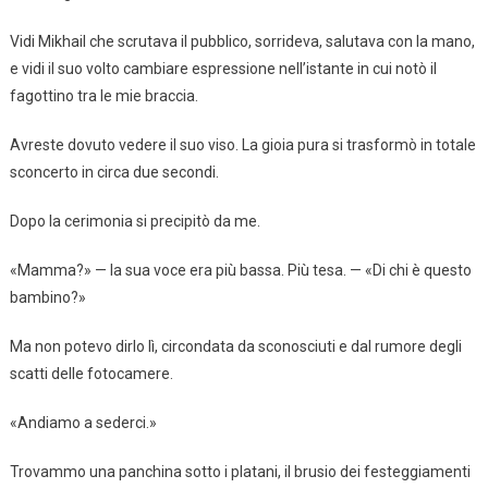
Vidi Mikhail che scrutava il pubblico, sorrideva, salutava con la mano,
e vidi il suo volto cambiare espressione nell’istante in cui notò il
fagottino tra le mie braccia.
Avreste dovuto vedere il suo viso. La gioia pura si trasformò in totale
sconcerto in circa due secondi.
Dopo la cerimonia si precipitò da me.
«Mamma?» — la sua voce era più bassa. Più tesa. — «Di chi è questo
bambino?»
Ma non potevo dirlo lì, circondata da sconosciuti e dal rumore degli
scatti delle fotocamere.
«Andiamo a sederci.»
Trovammo una panchina sotto i platani, il brusio dei festeggiamenti