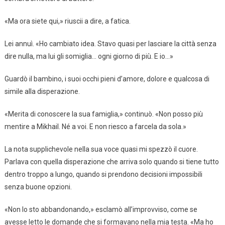
«Ma ora siete qui,» riuscii a dire, a fatica.
Lei annuì. «Ho cambiato idea. Stavo quasi per lasciare la città senza
dire nulla, ma lui gli somiglia… ogni giorno di più. E io…»
Guardò il bambino, i suoi occhi pieni d’amore, dolore e qualcosa di
simile alla disperazione.
«Merita di conoscere la sua famiglia,» continuò. «Non posso più
mentire a Mikhail. Né a voi. E non riesco a farcela da sola.»
La nota supplichevole nella sua voce quasi mi spezzò il cuore.
Parlava con quella disperazione che arriva solo quando si tiene tutto
dentro troppo a lungo, quando si prendono decisioni impossibili
senza buone opzioni.
«Non lo sto abbandonando,» esclamò all’improvviso, come se
avesse letto le domande che si formavano nella mia testa. «Ma ho