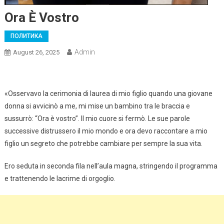
Ora È Vostro
ПОЛИТИКА
Admin
August 26, 2025
«Osservavo la cerimonia di laurea di mio figlio quando una giovane
donna si avvicinò a me, mi mise un bambino tra le braccia e
sussurrò: “Ora è vostro”. Il mio cuore si fermò. Le sue parole
successive distrussero il mio mondo e ora devo raccontare a mio
figlio un segreto che potrebbe cambiare per sempre la sua vita.
Ero seduta in seconda fila nell’aula magna, stringendo il programma
e trattenendo le lacrime di orgoglio.