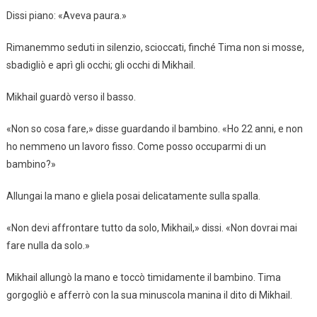
Dissi piano: «Aveva paura.»
Rimanemmo seduti in silenzio, scioccati, finché Tima non si mosse,
sbadigliò e aprì gli occhi; gli occhi di Mikhail.
Mikhail guardò verso il basso.
«Non so cosa fare,» disse guardando il bambino. «Ho 22 anni, e non
ho nemmeno un lavoro fisso. Come posso occuparmi di un
bambino?»
Allungai la mano e gliela posai delicatamente sulla spalla.
«Non devi affrontare tutto da solo, Mikhail,» dissi. «Non dovrai mai
fare nulla da solo.»
Mikhail allungò la mano e toccò timidamente il bambino. Tima
gorgogliò e afferrò con la sua minuscola manina il dito di Mikhail.