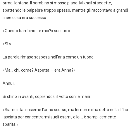
ormai lontano. Il bambino si mosse piano. Mikhail si sedette,
sbattendo le palpebre troppo spesso, mentre gli raccontavo a grandi
linee cosa era successo.
«Questo bambino… è mio?» sussurrò.
«Sì.»
La parola rimase sospesa nell’aria come un tuono.
«Ma… chi, come? Aspetta — era Anna?»
Annuii.
Si chinò in avanti, coprendosi il volto con le mani.
«Siamo stati insieme l’anno scorso, ma lei non mi ha detto nulla. L’ho
lasciata per concentrarmi sugli esami, e lei… è semplicemente
sparita.»