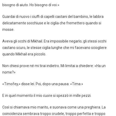
bisogno di aiuto. Ho bisogno di voi.»
Guardai di nuovo i ciuffi di capelli castani del bambino, le labbra
delicatamente socchiuse e le ciglia che fremettero quando si
mosse.
Aveva gli occhi di Mikhail. Era impossibile negarlo; gli stessi occhi
castano scuro, le stesse ciglia lunghe che mi facevano sciogliere
quando Mikhail era piccolo.
Non chiesi prove né mi tirai indietro. Mi limitai a chiedere: «Ha un
nome?»
«Timofey,» disse lei. Poi, dopo una pausa: «Tima.»
E in quel momento il mio cuore si spezzò in mille pezzi.
Così si chiamava mio marito, e suonava come una preghiera. La
coincidenza sembrava troppo crudele, troppo perfetta e troppo