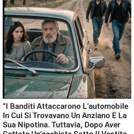
“I Banditi Attaccarono L’automobile
In Cui Si Trovavano Un Anziano E La
Sua Nipotina. Tuttavia, Dopo Aver