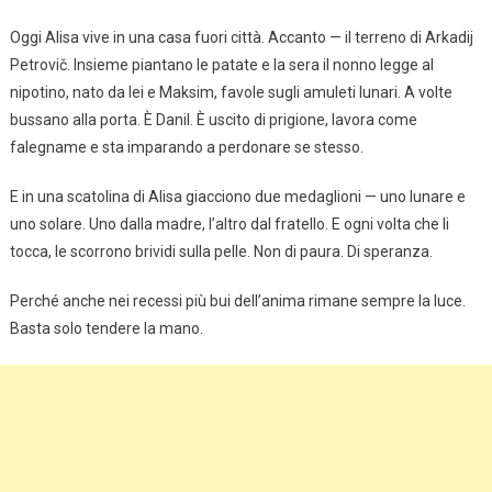
Oggi Alisa vive in una casa fuori città. Accanto — il terreno di Arkadij
Petrovič. Insieme piantano le patate e la sera il nonno legge al
nipotino, nato da lei e Maksim, favole sugli amuleti lunari. A volte
bussano alla porta. È Danil. È uscito di prigione, lavora come
falegname e sta imparando a perdonare se stesso.
E in una scatolina di Alisa giacciono due medaglioni — uno lunare e
uno solare. Uno dalla madre, l’altro dal fratello. E ogni volta che li
tocca, le scorrono brividi sulla pelle. Non di paura. Di speranza.
Perché anche nei recessi più bui dell’anima rimane sempre la luce.
Basta solo tendere la mano.