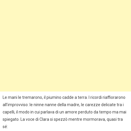
Le mani le tremarono, il piumino cadde a terra. I ricordi riaffiorarono
all’improvviso: le ninne nanne della madre, le carezze delicate tra i
capelli, il modo in cui parlava di un amore perduto da tempo ma mai
spiegato. La voce di Clara si spezzò mentre mormorava, quasi tra
sé: