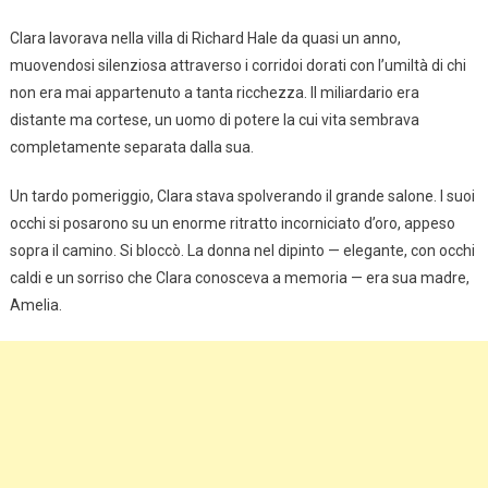
Clara lavorava nella villa di Richard Hale da quasi un anno,
muovendosi silenziosa attraverso i corridoi dorati con l’umiltà di chi
non era mai appartenuto a tanta ricchezza. Il miliardario era
distante ma cortese, un uomo di potere la cui vita sembrava
completamente separata dalla sua.
Un tardo pomeriggio, Clara stava spolverando il grande salone. I suoi
occhi si posarono su un enorme ritratto incorniciato d’oro, appeso
sopra il camino. Si bloccò. La donna nel dipinto — elegante, con occhi
caldi e un sorriso che Clara conosceva a memoria — era sua madre,
Amelia.