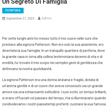
Un Segreto Di Famiglia
ПОЛИТИКА
Admin
September 21, 2025
Per sette lunghi anni ho messo tutto il mio cuore nelle cure che
prestavo alla signora Patterson. Non ero solo la sua assistente, ero
diventata la sua famiglia. In un tranquillo quartiere di periferia, dove
la grande casa in cima alla collina testimoniava decenni di vita e di
eredità, ho trovato il mio scopo nei semplici gesti di gentilezza che
definivano la nostra quotidianità.
La signora Patterson era una donna anziana e fragile, dotata di
un’anima gentile e di un cuore che aveva conosciuto sia un grande
amore sia una schiacciante solitudine. I suoi occhi, un tempo brillanti,
si erano offuscati col passare del tempo, ma si illuminavano quando
condividevamo i nostri passatempi preferiti: cucinare la sua famosa