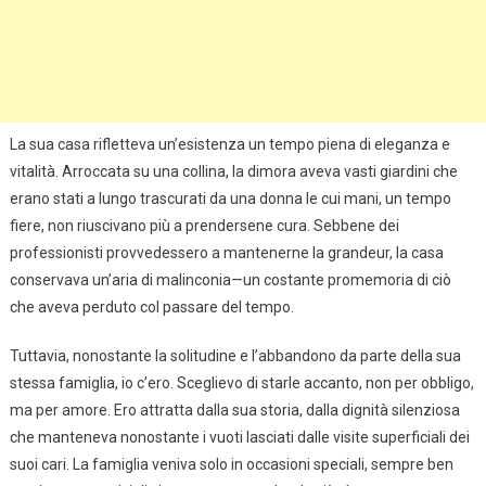
La sua casa rifletteva un’esistenza un tempo piena di eleganza e
vitalità. Arroccata su una collina, la dimora aveva vasti giardini che
erano stati a lungo trascurati da una donna le cui mani, un tempo
fiere, non riuscivano più a prendersene cura. Sebbene dei
professionisti provvedessero a mantenerne la grandeur, la casa
conservava un’aria di malinconia—un costante promemoria di ciò
che aveva perduto col passare del tempo.
Tuttavia, nonostante la solitudine e l’abbandono da parte della sua
stessa famiglia, io c’ero. Sceglievo di starle accanto, non per obbligo,
ma per amore. Ero attratta dalla sua storia, dalla dignità silenziosa
che manteneva nonostante i vuoti lasciati dalle visite superficiali dei
suoi cari. La famiglia veniva solo in occasioni speciali, sempre ben