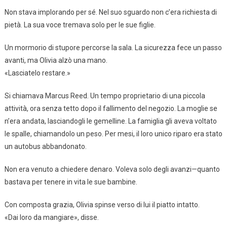
Non stava implorando per sé. Nel suo sguardo non c’era richiesta di
pietà. La sua voce tremava solo per le sue figlie.
Un mormorio di stupore percorse la sala. La sicurezza fece un passo
avanti, ma Olivia alzò una mano.
«Lasciatelo restare.»
Si chiamava Marcus Reed. Un tempo proprietario di una piccola
attività, ora senza tetto dopo il fallimento del negozio. La moglie se
n’era andata, lasciandogli le gemelline. La famiglia gli aveva voltato
le spalle, chiamandolo un peso. Per mesi, il loro unico riparo era stato
un autobus abbandonato.
Non era venuto a chiedere denaro. Voleva solo degli avanzi—quanto
bastava per tenere in vita le sue bambine.
Con composta grazia, Olivia spinse verso di lui il piatto intatto.
«Dai loro da mangiare», disse.