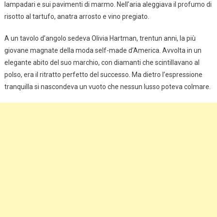
lampadari e sui pavimenti di marmo. Nell’aria aleggiava il profumo di
risotto al tartufo, anatra arrosto e vino pregiato.
A un tavolo d’angolo sedeva Olivia Hartman, trentun anni, la più
giovane magnate della moda self-made d’America. Avvolta in un
elegante abito del suo marchio, con diamanti che scintillavano al
polso, era il ritratto perfetto del successo. Ma dietro l’espressione
tranquilla si nascondeva un vuoto che nessun lusso poteva colmare.