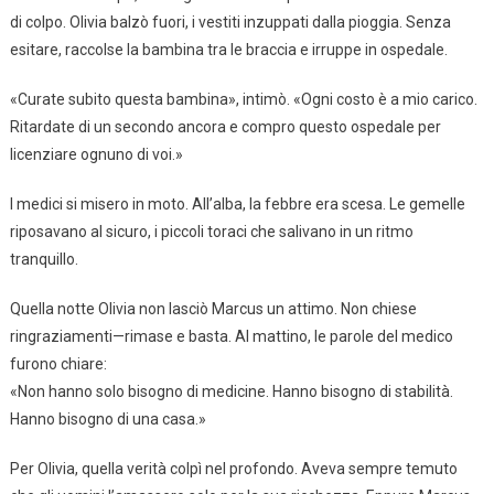
di colpo. Olivia balzò fuori, i vestiti inzuppati dalla pioggia. Senza
esitare, raccolse la bambina tra le braccia e irruppe in ospedale.
«Curate subito questa bambina», intimò. «Ogni costo è a mio carico.
Ritardate di un secondo ancora e compro questo ospedale per
licenziare ognuno di voi.»
I medici si misero in moto. All’alba, la febbre era scesa. Le gemelle
riposavano al sicuro, i piccoli toraci che salivano in un ritmo
tranquillo.
Quella notte Olivia non lasciò Marcus un attimo. Non chiese
ringraziamenti—rimase e basta. Al mattino, le parole del medico
furono chiare:
«Non hanno solo bisogno di medicine. Hanno bisogno di stabilità.
Hanno bisogno di una casa.»
Per Olivia, quella verità colpì nel profondo. Aveva sempre temuto