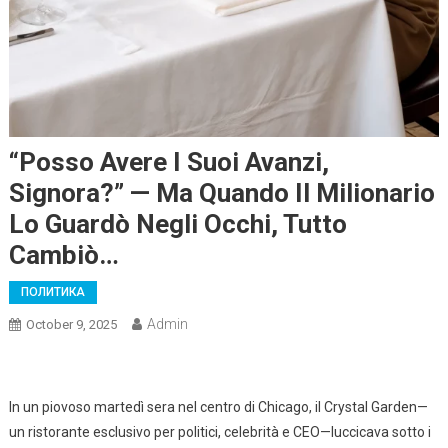
“Posso Avere I Suoi Avanzi,
Signora?” — Ma Quando Il Milionario
Lo Guardò Negli Occhi, Tutto
Cambiò…
ПОЛИТИКА
Admin
October 9, 2025
In un piovoso martedì sera nel centro di Chicago, il Crystal Garden—
un ristorante esclusivo per politici, celebrità e CEO—luccicava sotto i