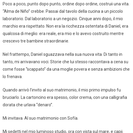
Poco a poco, punto dopo punto, ordine dopo ordine, costruii una vita.
“Alma de Niño” crebbe. Passai dal tavolo della cucina a un piccolo
laboratorio. Dal laboratorio a un negozio. Cinque anni dopo, il mio
marchio era rispettato. Non era la ricchezza ostentata di Daniel, era
qualcosa di meglio: era reale, era mio e lo avevo costruito mentre
crescevo tre bambine straordinarie.
Nel frattempo, Daniel sguazzava nella sua nuova vita. Di tanto in
tanto, mi arrivavano voci. Storie che lui stesso raccontava a cena su
come fosse “scappato” da una moglie povera e senza ambizioni che
lo frenava.
Quando arrivò l’invito al suo matrimonio, il mio primo impulso fu
bruciarlo. La cartoncino era spesso, color crema, con una calligrafia
dorata che urlava “denaro”.
Mi invitava. Al suo matrimonio con Sofía.
Mi sedetti nel mio luminoso studio, ora con vista sul mare, e capii.