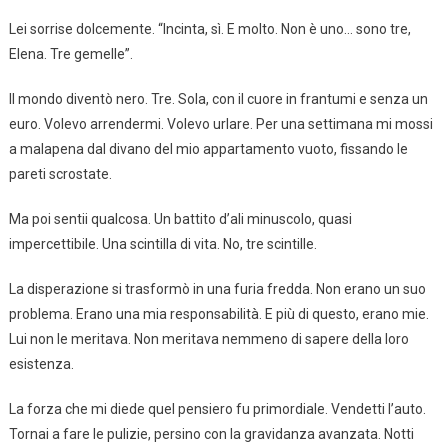
Lei sorrise dolcemente. “Incinta, sì. E molto. Non è uno… sono tre,
Elena. Tre gemelle”.
Il mondo diventò nero. Tre. Sola, con il cuore in frantumi e senza un
euro. Volevo arrendermi. Volevo urlare. Per una settimana mi mossi
a malapena dal divano del mio appartamento vuoto, fissando le
pareti scrostate.
Ma poi sentii qualcosa. Un battito d’ali minuscolo, quasi
impercettibile. Una scintilla di vita. No, tre scintille.
La disperazione si trasformò in una furia fredda. Non erano un suo
problema. Erano una mia responsabilità. E più di questo, erano mie.
Lui non le meritava. Non meritava nemmeno di sapere della loro
esistenza.
La forza che mi diede quel pensiero fu primordiale. Vendetti l’auto.
Tornai a fare le pulizie, persino con la gravidanza avanzata. Notti