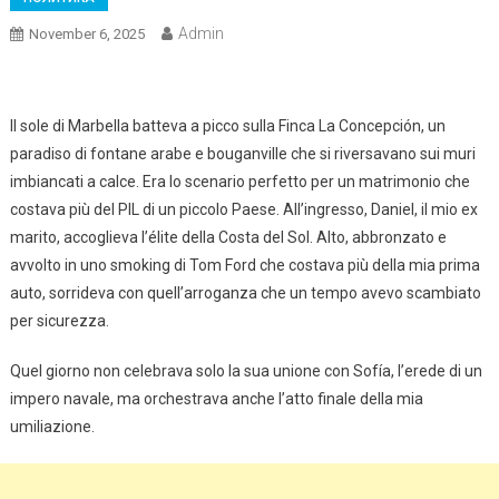
Admin
November 6, 2025
Il sole di Marbella batteva a picco sulla Finca La Concepción, un
paradiso di fontane arabe e bouganville che si riversavano sui muri
imbiancati a calce. Era lo scenario perfetto per un matrimonio che
costava più del PIL di un piccolo Paese. All’ingresso, Daniel, il mio ex
marito, accoglieva l’élite della Costa del Sol. Alto, abbronzato e
avvolto in uno smoking di Tom Ford che costava più della mia prima
auto, sorrideva con quell’arroganza che un tempo avevo scambiato
per sicurezza.
Quel giorno non celebrava solo la sua unione con Sofía, l’erede di un
impero navale, ma orchestrava anche l’atto finale della mia
umiliazione.