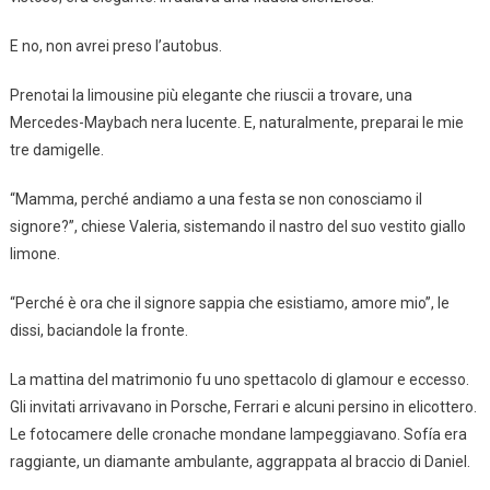
E no, non avrei preso l’autobus.
Prenotai la limousine più elegante che riuscii a trovare, una
Mercedes-Maybach nera lucente. E, naturalmente, preparai le mie
tre damigelle.
“Mamma, perché andiamo a una festa se non conosciamo il
signore?”, chiese Valeria, sistemando il nastro del suo vestito giallo
limone.
“Perché è ora che il signore sappia che esistiamo, amore mio”, le
dissi, baciandole la fronte.
La mattina del matrimonio fu uno spettacolo di glamour e eccesso.
Gli invitati arrivavano in Porsche, Ferrari e alcuni persino in elicottero.
Le fotocamere delle cronache mondane lampeggiavano. Sofía era
raggiante, un diamante ambulante, aggrappata al braccio di Daniel.