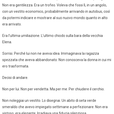
Non era gentilezza. Era un trofeo. Voleva che fossi lì, in un angolo,
con un vestito economico, probabilmente arrivando in autobus, così
da potermi indicare e mostrare al suo nuovo mondo quanto in alto
era arrivato.
Era l’ultima umiliazione. L’ultimo chiodo sulla bara della vecchia
Elena.
Sorrisi. Perché lui non ne aveva idea. Immaginava la ragazza
spezzata che aveva abbandonato. Non conosceva la donna in cui mi
ero trasformata.
Decisi di andare.
Non per lui. Non per vendetta. Ma per me. Per chiudere il cerchio.
Non noleggiai un vestito. Lo disegnai. Un abito di seta verde
smeraldo che avevo impiegato settimane a perfezionare. Non era
vistoso, era elegante. Irradiava una fiducia silenziosa.