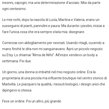
insonni, capogiri, ma una determinazione d’acciaio. Misi da parte
ogni centesimo.
Le mie notti, dopo la nascita di Lucía, Martina e Valeria, erano un
susseguirsi di pianti, pannolini e paura. Ma durante i pisolini, iniziai a
fare l’unica cosa che era sempre stata mia: disegnare.
Cominciai con abbigliamento per neonati. Usando ritagli, cucendo a
mano finché le dita non mi sanguinavano. Aprii un piccolo negozio
su Etsy. Lo chiamai “Alma de Niño”. All’inizio vendevo un body a
settimana. Poi due.
Un giorno, una donna si imbatté nel mio negozio online. Era la
proprietaria di una piccola ma influente boutique nel centro storico di
Marbella. Le piacquero la qualità, i tessuti biologici, i design unici che
dipingevo io stessa.
Fece un ordine. Poi un altro, più grande.