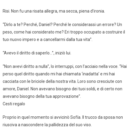
Risi. Non fu una risata allegra, ma secca, piena d’ironia.
“Dirlo a te? Perché, Daniel? Perché le considerassi un errore? Un
peso, come hai considerato me? Eri troppo occupato a costruire il
tuo nuovo impero e a cancellarmi dalla tua vita”.
“Avevo il diritto di saperlo…”, iniziò lui.
“Non avevi diritto a nulla”, lo interruppi, con l’acciaio nella voce. “Hai
perso quel diritto quando mi hai chiamata ‘inadatta’ e mi hai
cacciata con le briciole della nostra vita. Loro sono cresciute con
amore, Daniel. Non avevano bisogno dei tuoi soldi, e di certo non
avevano bisogno della tua approvazione”.
Cesti regalo
Proprio in quel momento si avvicinò Sofía. Il trucco da sposa non
riusciva a nascondere la pallidezza del suo viso.