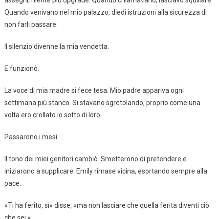
Quando venivano nel mio palazzo, diedi istruzioni alla sicurezza di
non farli passare.
Il silenzio divenne la mia vendetta.
E funzionò.
La voce di mia madre si fece tesa. Mio padre appariva ogni
settimana più stanco. Si stavano sgretolando, proprio come una
volta ero crollato io sotto di loro.
Passarono i mesi.
Il tono dei miei genitori cambiò. Smetterono di pretendere e
iniziarono a supplicare. Emily rimase vicina, esortando sempre alla
pace.
«Ti ha ferito, sì» disse, «ma non lasciare che quella ferita diventi ciò
che sei.»