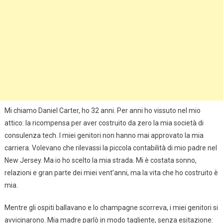
Mi chiamo Daniel Carter, ho 32 anni. Per anni ho vissuto nel mio
attico: la ricompensa per aver costruito da zero la mia società di
consulenza tech. I miei genitori non hanno mai approvato la mia
carriera. Volevano che rilevassi la piccola contabilità di mio padre nel
New Jersey. Ma io ho scelto la mia strada. Mi è costata sonno,
relazioni e gran parte dei miei vent’anni, ma la vita che ho costruito è
mia.
Mentre gli ospiti ballavano e lo champagne scorreva, i miei genitori si
avvicinarono. Mia madre parlò in modo tagliente, senza esitazione: