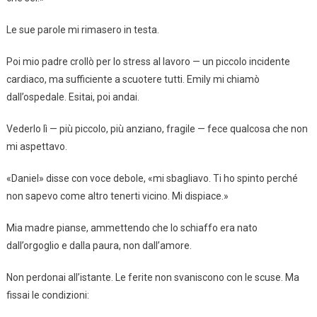
Le sue parole mi rimasero in testa.
Poi mio padre crollò per lo stress al lavoro — un piccolo incidente
cardiaco, ma sufficiente a scuotere tutti. Emily mi chiamò
dall’ospedale. Esitai, poi andai.
Vederlo lì — più piccolo, più anziano, fragile — fece qualcosa che non
mi aspettavo.
«Daniel» disse con voce debole, «mi sbagliavo. Ti ho spinto perché
non sapevo come altro tenerti vicino. Mi dispiace.»
Mia madre pianse, ammettendo che lo schiaffo era nato
dall’orgoglio e dalla paura, non dall’amore.
Non perdonai all’istante. Le ferite non svaniscono con le scuse. Ma
fissai le condizioni: