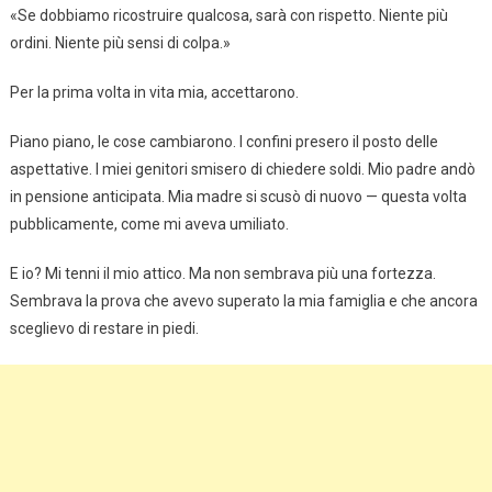
«Se dobbiamo ricostruire qualcosa, sarà con rispetto. Niente più
ordini. Niente più sensi di colpa.»
Per la prima volta in vita mia, accettarono.
Piano piano, le cose cambiarono. I confini presero il posto delle
aspettative. I miei genitori smisero di chiedere soldi. Mio padre andò
in pensione anticipata. Mia madre si scusò di nuovo — questa volta
pubblicamente, come mi aveva umiliato.
E io? Mi tenni il mio attico. Ma non sembrava più una fortezza.
Sembrava la prova che avevo superato la mia famiglia e che ancora
sceglievo di restare in piedi.