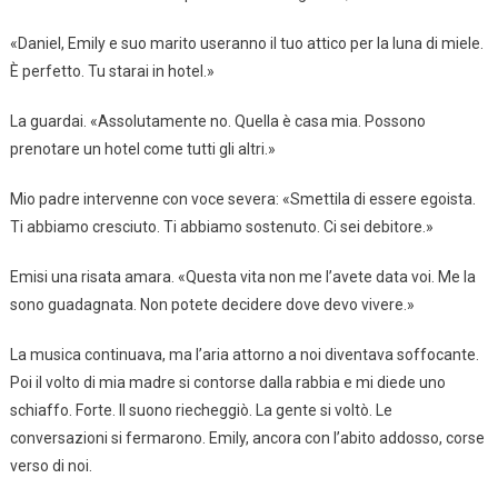
«Daniel, Emily e suo marito useranno il tuo attico per la luna di miele.
È perfetto. Tu starai in hotel.»
La guardai. «Assolutamente no. Quella è casa mia. Possono
prenotare un hotel come tutti gli altri.»
Mio padre intervenne con voce severa: «Smettila di essere egoista.
Ti abbiamo cresciuto. Ti abbiamo sostenuto. Ci sei debitore.»
Emisi una risata amara. «Questa vita non me l’avete data voi. Me la
sono guadagnata. Non potete decidere dove devo vivere.»
La musica continuava, ma l’aria attorno a noi diventava soffocante.
Poi il volto di mia madre si contorse dalla rabbia e mi diede uno
schiaffo. Forte. Il suono riecheggiò. La gente si voltò. Le
conversazioni si fermarono. Emily, ancora con l’abito addosso, corse
verso di noi.