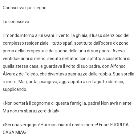
Conosceva quel segno.
Lo conosceva.
Il mondo intorno a lui svanì. Il vento, la ghiaia, il lusso silenzioso del
complesso residenziale… tutto sparì, sostituito dall’odore d’ozono
prima della tempesta e dal suono delle urla di suo padre. Aveva
ventidue anni di meno, seduto nell’atrio con soffitto a cassettoni di
quella stessa casa, e guardava il volto di suo padre, don Alfonso
Álvarez de Toledo, che diventava paonazzo dalla rabbia. Sua sorella
minore, Margarita, piangeva, aggrappata a un fagotto identico,
supplicando.
«Non porterà il cognome di questa famiglia, padre! Non avrà niente!
Ma non mi sbarazzerò di lui!»
«Sei una vergogna! Hai macchiato il nostro nome! Fuori! FUORI DA
CASA MIA!»