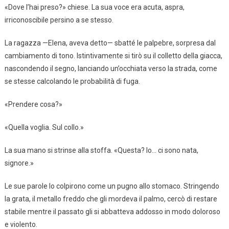
«Dove l’hai preso?» chiese. La sua voce era acuta, aspra,
irriconoscibile persino a se stesso.
La ragazza —Elena, aveva detto— sbatté le palpebre, sorpresa dal
cambiamento di tono. Istintivamente si tirò su il colletto della giacca,
nascondendo il segno, lanciando un’occhiata verso la strada, come
se stesse calcolando le probabilità di fuga.
«Prendere cosa?»
«Quella voglia. Sul collo.»
La sua mano si strinse alla stoffa. «Questa? Io… ci sono nata,
signore.»
Le sue parole lo colpirono come un pugno allo stomaco. Stringendo
la grata, il metallo freddo che gli mordeva il palmo, cercò di restare
stabile mentre il passato gli si abbatteva addosso in modo doloroso
e violento.