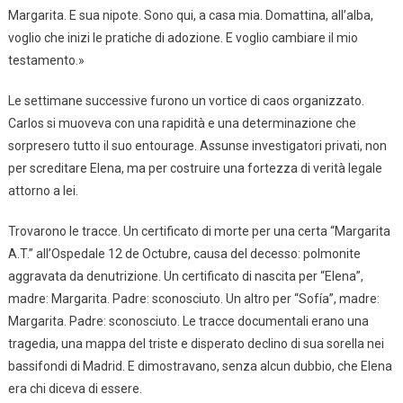
Margarita. E sua nipote. Sono qui, a casa mia. Domattina, all’alba,
voglio che inizi le pratiche di adozione. E voglio cambiare il mio
testamento.»
Le settimane successive furono un vortice di caos organizzato.
Carlos si muoveva con una rapidità e una determinazione che
sorpresero tutto il suo entourage. Assunse investigatori privati, non
per screditare Elena, ma per costruire una fortezza di verità legale
attorno a lei.
Trovarono le tracce. Un certificato di morte per una certa “Margarita
A.T.” all’Ospedale 12 de Octubre, causa del decesso: polmonite
aggravata da denutrizione. Un certificato di nascita per “Elena”,
madre: Margarita. Padre: sconosciuto. Un altro per “Sofía”, madre:
Margarita. Padre: sconosciuto. Le tracce documentali erano una
tragedia, una mappa del triste e disperato declino di sua sorella nei
bassifondi di Madrid. E dimostravano, senza alcun dubbio, che Elena
era chi diceva di essere.