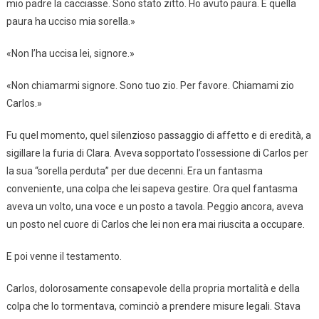
mio padre la cacciasse. Sono stato zitto. Ho avuto paura. E quella
paura ha ucciso mia sorella.»
«Non l’ha uccisa lei, signore.»
«Non chiamarmi signore. Sono tuo zio. Per favore. Chiamami zio
Carlos.»
Fu quel momento, quel silenzioso passaggio di affetto e di eredità, a
sigillare la furia di Clara. Aveva sopportato l’ossessione di Carlos per
la sua “sorella perduta” per due decenni. Era un fantasma
conveniente, una colpa che lei sapeva gestire. Ora quel fantasma
aveva un volto, una voce e un posto a tavola. Peggio ancora, aveva
un posto nel cuore di Carlos che lei non era mai riuscita a occupare.
E poi venne il testamento.
Carlos, dolorosamente consapevole della propria mortalità e della
colpa che lo tormentava, cominciò a prendere misure legali. Stava