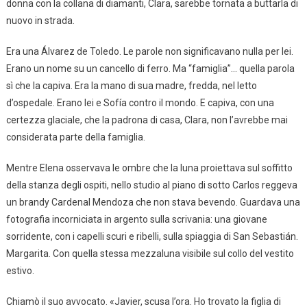
donna con la collana di diamanti, Clara, sarebbe tornata a buttarla di
nuovo in strada.
Era una Álvarez de Toledo. Le parole non significavano nulla per lei.
Erano un nome su un cancello di ferro. Ma “famiglia”… quella parola
sì che la capiva. Era la mano di sua madre, fredda, nel letto
d’ospedale. Erano lei e Sofía contro il mondo. E capiva, con una
certezza glaciale, che la padrona di casa, Clara, non l’avrebbe mai
considerata parte della famiglia.
Mentre Elena osservava le ombre che la luna proiettava sul soffitto
della stanza degli ospiti, nello studio al piano di sotto Carlos reggeva
un brandy Cardenal Mendoza che non stava bevendo. Guardava una
fotografia incorniciata in argento sulla scrivania: una giovane
sorridente, con i capelli scuri e ribelli, sulla spiaggia di San Sebastián.
Margarita. Con quella stessa mezzaluna visibile sul collo del vestito
estivo.
Chiamò il suo avvocato. «Javier, scusa l’ora. Ho trovato la figlia di