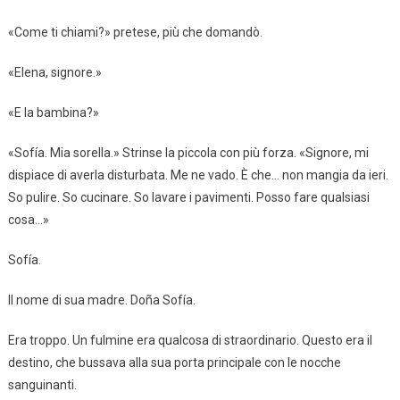
«Come ti chiami?» pretese, più che domandò.
«Elena, signore.»
«E la bambina?»
«Sofía. Mia sorella.» Strinse la piccola con più forza. «Signore, mi
dispiace di averla disturbata. Me ne vado. È che… non mangia da ieri.
So pulire. So cucinare. So lavare i pavimenti. Posso fare qualsiasi
cosa…»
Sofía.
Il nome di sua madre. Doña Sofía.
Era troppo. Un fulmine era qualcosa di straordinario. Questo era il
destino, che bussava alla sua porta principale con le nocche
sanguinanti.