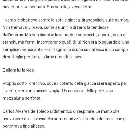
novembre. Un neonato. Sua sorella, aveva detto.
Il vento le sbatteva contro la sottile giacca, tirandogliela sulle gambe.
Non tremava; vibrava, come se un filo di ferro la tendesse
dall’interno. Ma non distolse lo sguardo. I suoi occhi, enormi, scuri e
stanchi, ma fermi, incontrarono quelli di lui. Non era lo sguardo di una
semplice mendicante. Era lo sguardo di una soldatessa in un campo
di battaglia perduto, l’ultima rimasta in piedi.
E allora lui la vide.
Proprio sotto l’orecchio, dove il colletto della giacca si era aperto per
il vento, c’era una piccola voglia. Un capriccio della pelle. Una
mezzaluna perfetta.
Carlos Álvarez de Toledo si dimenticò di respirare. La mano che
aveva cercato il chiavistello si immobilizzò, il freddo del ferro che gli
penetrava fino all’osso.