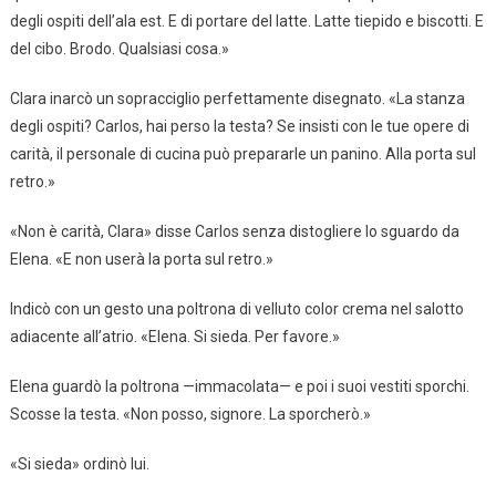
degli ospiti dell’ala est. E di portare del latte. Latte tiepido e biscotti. E
del cibo. Brodo. Qualsiasi cosa.»
Clara inarcò un sopracciglio perfettamente disegnato. «La stanza
degli ospiti? Carlos, hai perso la testa? Se insisti con le tue opere di
carità, il personale di cucina può prepararle un panino. Alla porta sul
retro.»
«Non è carità, Clara» disse Carlos senza distogliere lo sguardo da
Elena. «E non userà la porta sul retro.»
Indicò con un gesto una poltrona di velluto color crema nel salotto
adiacente all’atrio. «Elena. Si sieda. Per favore.»
Elena guardò la poltrona —immacolata— e poi i suoi vestiti sporchi.
Scosse la testa. «Non posso, signore. La sporcherò.»
«Si sieda» ordinò lui.