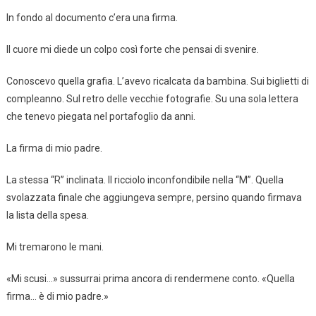
In fondo al documento c’era una firma.
Il cuore mi diede un colpo così forte che pensai di svenire.
Conoscevo quella grafia. L’avevo ricalcata da bambina. Sui biglietti di
compleanno. Sul retro delle vecchie fotografie. Su una sola lettera
che tenevo piegata nel portafoglio da anni.
La firma di mio padre.
La stessa “R” inclinata. Il ricciolo inconfondibile nella “M”. Quella
svolazzata finale che aggiungeva sempre, persino quando firmava
la lista della spesa.
Mi tremarono le mani.
«Mi scusi…» sussurrai prima ancora di rendermene conto. «Quella
firma… è di mio padre.»