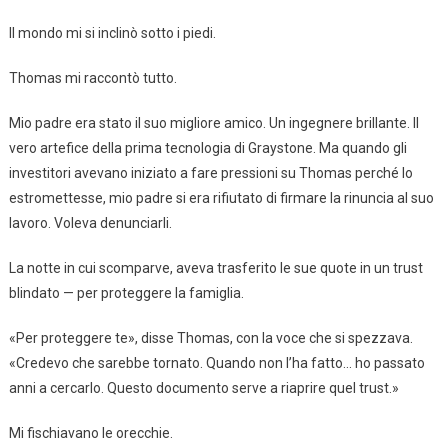
Il mondo mi si inclinò sotto i piedi.
Thomas mi raccontò tutto.
Mio padre era stato il suo migliore amico. Un ingegnere brillante. Il
vero artefice della prima tecnologia di Graystone. Ma quando gli
investitori avevano iniziato a fare pressioni su Thomas perché lo
estromettesse, mio padre si era rifiutato di firmare la rinuncia al suo
lavoro. Voleva denunciarli.
La notte in cui scomparve, aveva trasferito le sue quote in un trust
blindato — per proteggere la famiglia.
«Per proteggere te», disse Thomas, con la voce che si spezzava.
«Credevo che sarebbe tornato. Quando non l’ha fatto… ho passato
anni a cercarlo. Questo documento serve a riaprire quel trust.»
Mi fischiavano le orecchie.