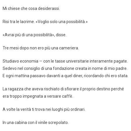
Mi chiese che cosa desiderassi.
Risi tra le lacrime. «Voglio solo una possibilità.»
«Avrai più di una possibilità», disse.
Tre mesi dopo non ero più una cameriera.
Studiavo economia — con le tasse universitarie interamente pagate.
Sedevo nel consiglio di una fondazione creata in nome di mio padre.
E ogni mattina passavo davanti a quel diner, ricordando chi ero stata.
La ragazza che aveva rischiato di sfiorare il proprio destino perché
era troppo impegnata a versare caffè.
A volte la verità ti trova nei luoghi più ordinari.
In una cabina con il vinile screpolato.