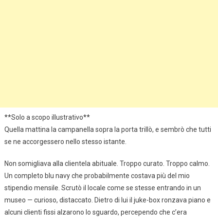
**Solo a scopo illustrativo**
Quella mattina la campanella sopra la porta trillò, e sembrò che tutti
se ne accorgessero nello stesso istante.
Non somigliava alla clientela abituale. Troppo curato. Troppo calmo.
Un completo blu navy che probabilmente costava più del mio
stipendio mensile. Scrutò il locale come se stesse entrando in un
museo — curioso, distaccato. Dietro di lui il juke-box ronzava piano e
alcuni clienti fissi alzarono lo sguardo, percependo che c’era