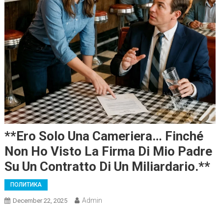
**Ero Solo Una Cameriera… Finché
Non Ho Visto La Firma Di Mio Padre
Su Un Contratto Di Un Miliardario.**
ПОЛИТИКА
Admin
December 22, 2025