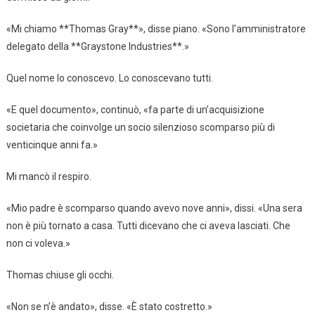
«Mi chiamo **Thomas Gray**», disse piano. «Sono l’amministratore
delegato della **Graystone Industries**.»
Quel nome lo conoscevo. Lo conoscevano tutti.
«E quel documento», continuò, «fa parte di un’acquisizione
societaria che coinvolge un socio silenzioso scomparso più di
venticinque anni fa.»
Mi mancò il respiro.
«Mio padre è scomparso quando avevo nove anni», dissi. «Una sera
non è più tornato a casa. Tutti dicevano che ci aveva lasciati. Che
non ci voleva.»
Thomas chiuse gli occhi.
«Non se n’è andato», disse. «È stato costretto.»