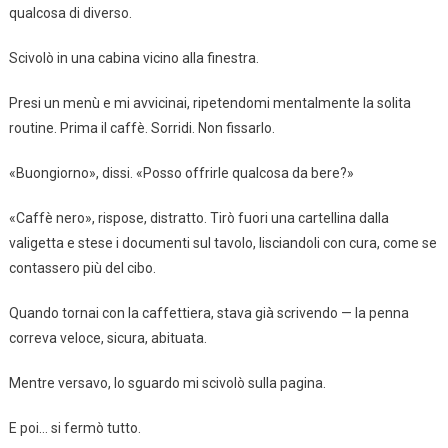
qualcosa di diverso.
Scivolò in una cabina vicino alla finestra.
Presi un menù e mi avvicinai, ripetendomi mentalmente la solita
routine. Prima il caffè. Sorridi. Non fissarlo.
«Buongiorno», dissi. «Posso offrirle qualcosa da bere?»
«Caffè nero», rispose, distratto. Tirò fuori una cartellina dalla
valigetta e stese i documenti sul tavolo, lisciandoli con cura, come se
contassero più del cibo.
Quando tornai con la caffettiera, stava già scrivendo — la penna
correva veloce, sicura, abituata.
Mentre versavo, lo sguardo mi scivolò sulla pagina.
E poi… si fermò tutto.