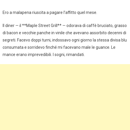
Ero a malapena riuscita a pagare l’affitto quel mese.
Il diner — il **Maple Street Grill** — odorava di caffè bruciato, grasso
di bacon e vecchie panche in vinile che avevano assorbito decenni di
segreti. Facevo doppi turni, indossavo ogni giorno la stessa divisa blu
consumata e sorridevo finché mi facevano male le guance. Le
mance erano imprevedibili. I sogni, rimandati.