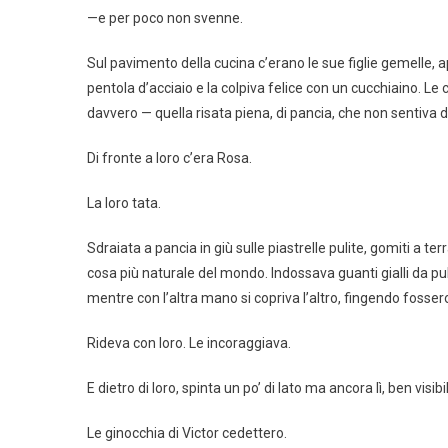
—e per poco non svenne.
Sul pavimento della cucina c’erano le sue figlie gemelle,
pentola d’acciaio e la colpiva felice con un cucchiaino. 
davvero — quella risata piena, di pancia, che non sentiva 
Di fronte a loro c’era Rosa.
La loro tata.
Sdraiata a pancia in giù sulle piastrelle pulite, gomiti a 
cosa più naturale del mondo. Indossava guanti gialli da pu
mentre con l’altra mano si copriva l’altro, fingendo fossero
Rideva con loro. Le incoraggiava.
E dietro di loro, spinta un po’ di lato ma ancora lì, ben visibil
Le ginocchia di Victor cedettero.