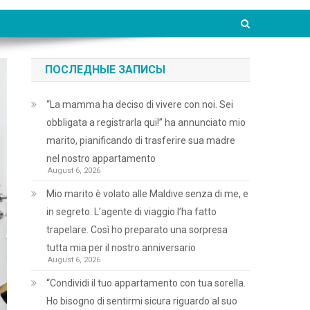
ПОСЛЕДНЫЕ ЗАПИСЫ
“La mamma ha deciso di vivere con noi. Sei
obbligata a registrarla qui!” ha annunciato mio
marito, pianificando di trasferire sua madre
nel nostro appartamento
August 6, 2026
Mio marito è volato alle Maldive senza di me, e
in segreto. L’agente di viaggio l’ha fatto
trapelare. Così ho preparato una sorpresa
tutta mia per il nostro anniversario
August 6, 2026
“Condividi il tuo appartamento con tua sorella.
Ho bisogno di sentirmi sicura riguardo al suo