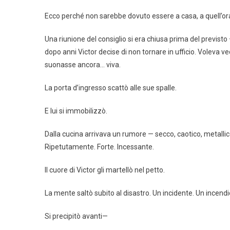
Ecco perché non sarebbe dovuto essere a casa, a quell’or
Una riunione del consiglio si era chiusa prima del previst
dopo anni Victor decise di non tornare in ufficio. Voleva v
suonasse ancora… viva.
La porta d’ingresso scattò alle sue spalle.
E lui si immobilizzò.
Dalla cucina arrivava un rumore — secco, caotico, metallic
Ripetutamente. Forte. Incessante.
Il cuore di Victor gli martellò nel petto.
La mente saltò subito al disastro. Un incidente. Un incend
Si precipitò avanti—