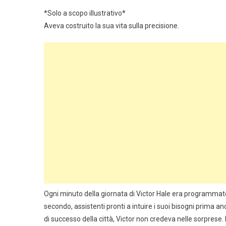
*Solo a scopo illustrativo*
Aveva costruito la sua vita sulla precisione.
Ogni minuto della giornata di Victor Hale era programmato
secondo, assistenti pronti a intuire i suoi bisogni prima an
di successo della città, Victor non credeva nelle sorprese. 