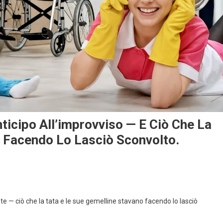
nticipo All’improvviso — E Ciò Che La
 Facendo Lo Lasciò Sconvolto.
te — ciò che la tata e le sue gemelline stavano facendo lo lasciò