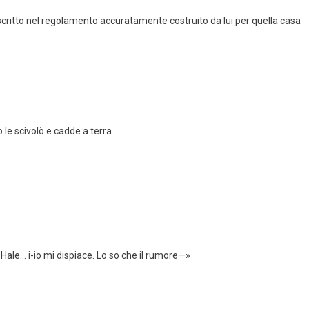
critto nel regolamento accuratamente costruito da lui per quella casa
o le scivolò e cadde a terra.
or Hale… i-io mi dispiace. Lo so che il rumore—»