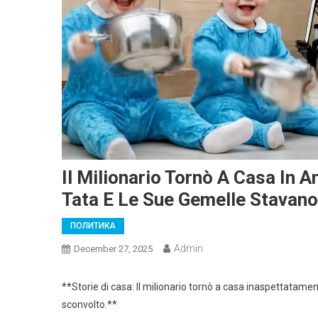
Il Milionario Tornò A Casa In A
Tata E Le Sue Gemelle Stavano
ПОЛИТИКА
Admin
December 27, 2025
**Storie di casa: Il milionario tornò a casa inaspettatamen
sconvolto.**