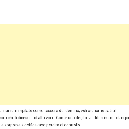
: riunioni impilate come tessere del domino, voli cronometrati al
cora che li dicesse ad alta voce. Come uno degli investitori immobiliari pi
Le sorprese significavano perdita di controllo.