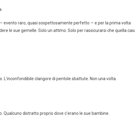
a.
o — evento raro, quasi sospettosamente perfetto — e per la prima volta
edere le sue gemelle. Solo un attimo. Solo per rassicurarsi che quella cas
o. L’inconfondibile clangore di pentole sbattute. Non una volta.
io. Qualcuno distratto proprio dove c’erano le sue bambine.