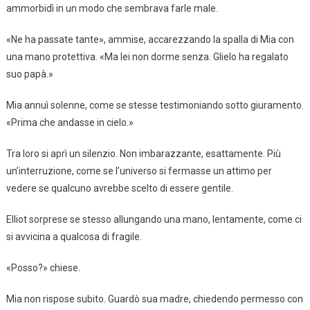
ammorbidì in un modo che sembrava farle male.
«Ne ha passate tante», ammise, accarezzando la spalla di Mia con
una mano protettiva. «Ma lei non dorme senza. Glielo ha regalato
suo papà.»
Mia annuì solenne, come se stesse testimoniando sotto giuramento.
«Prima che andasse in cielo.»
Tra loro si aprì un silenzio. Non imbarazzante, esattamente. Più
un’interruzione, come se l’universo si fermasse un attimo per
vedere se qualcuno avrebbe scelto di essere gentile.
Elliot sorprese se stesso allungando una mano, lentamente, come ci
si avvicina a qualcosa di fragile.
«Posso?» chiese.
Mia non rispose subito. Guardò sua madre, chiedendo permesso con