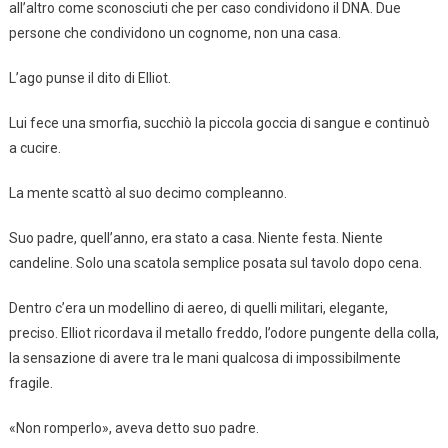
all’altro come sconosciuti che per caso condividono il DNA. Due
persone che condividono un cognome, non una casa.
L’ago punse il dito di Elliot.
Lui fece una smorfia, succhiò la piccola goccia di sangue e continuò
a cucire.
La mente scattò al suo decimo compleanno.
Suo padre, quell’anno, era stato a casa. Niente festa. Niente
candeline. Solo una scatola semplice posata sul tavolo dopo cena.
Dentro c’era un modellino di aereo, di quelli militari, elegante,
preciso. Elliot ricordava il metallo freddo, l’odore pungente della colla,
la sensazione di avere tra le mani qualcosa di impossibilmente
fragile.
«Non romperlo», aveva detto suo padre.