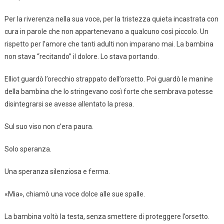
Per la riverenza nella sua voce, per la tristezza quieta incastrata con
cura in parole che non appartenevano a qualcuno così piccolo. Un
rispetto per l’amore che tanti adulti non imparano mai. La bambina
non stava “recitando” il dolore. Lo stava portando.
Elliot guardò l’orecchio strappato dell’orsetto. Poi guardò le manine
della bambina che lo stringevano così forte che sembrava potesse
disintegrarsi se avesse allentato la presa.
Sul suo viso non c’era paura.
Solo speranza.
Una speranza silenziosa e ferma.
«Mia», chiamò una voce dolce alle sue spalle.
La bambina voltò la testa, senza smettere di proteggere l’orsetto.