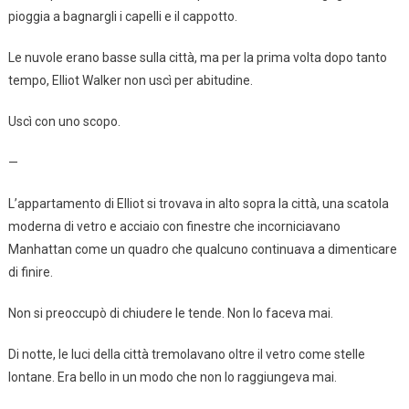
pioggia a bagnargli i capelli e il cappotto.
Le nuvole erano basse sulla città, ma per la prima volta dopo tanto
tempo, Elliot Walker non uscì per abitudine.
Uscì con uno scopo.
—
L’appartamento di Elliot si trovava in alto sopra la città, una scatola
moderna di vetro e acciaio con finestre che incorniciavano
Manhattan come un quadro che qualcuno continuava a dimenticare
di finire.
Non si preoccupò di chiudere le tende. Non lo faceva mai.
Di notte, le luci della città tremolavano oltre il vetro come stelle
lontane. Era bello in un modo che non lo raggiungeva mai.