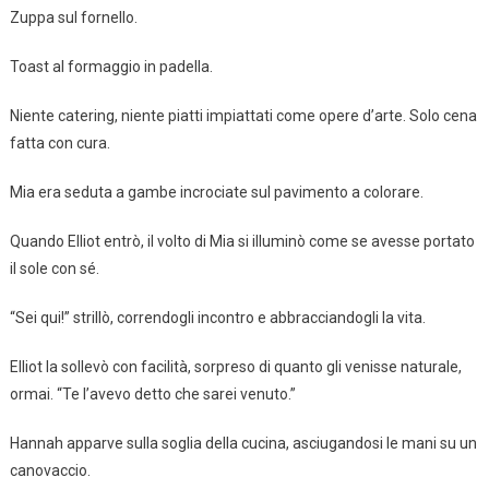
Zuppa sul fornello.
Toast al formaggio in padella.
Niente catering, niente piatti impiattati come opere d’arte. Solo cena
fatta con cura.
Mia era seduta a gambe incrociate sul pavimento a colorare.
Quando Elliot entrò, il volto di Mia si illuminò come se avesse portato
il sole con sé.
“Sei qui!” strillò, correndogli incontro e abbracciandogli la vita.
Elliot la sollevò con facilità, sorpreso di quanto gli venisse naturale,
ormai. “Te l’avevo detto che sarei venuto.”
Hannah apparve sulla soglia della cucina, asciugandosi le mani su un
canovaccio.