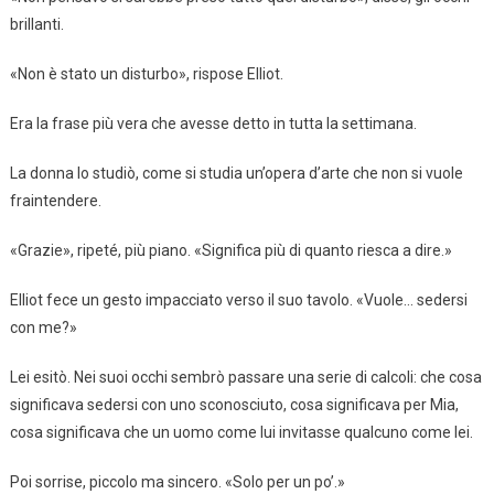
brillanti.
«Non è stato un disturbo», rispose Elliot.
Era la frase più vera che avesse detto in tutta la settimana.
La donna lo studiò, come si studia un’opera d’arte che non si vuole
fraintendere.
«Grazie», ripeté, più piano. «Significa più di quanto riesca a dire.»
Elliot fece un gesto impacciato verso il suo tavolo. «Vuole… sedersi
con me?»
Lei esitò. Nei suoi occhi sembrò passare una serie di calcoli: che cosa
significava sedersi con uno sconosciuto, cosa significava per Mia,
cosa significava che un uomo come lui invitasse qualcuno come lei.
Poi sorrise, piccolo ma sincero. «Solo per un po’.»