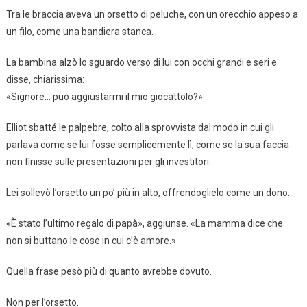
Tra le braccia aveva un orsetto di peluche, con un orecchio appeso a
un filo, come una bandiera stanca.
La bambina alzò lo sguardo verso di lui con occhi grandi e seri e
disse, chiarissima:
«Signore… può aggiustarmi il mio giocattolo?»
Elliot sbatté le palpebre, colto alla sprovvista dal modo in cui gli
parlava come se lui fosse semplicemente lì, come se la sua faccia
non finisse sulle presentazioni per gli investitori.
Lei sollevò l’orsetto un po’ più in alto, offrendoglielo come un dono.
«È stato l’ultimo regalo di papà», aggiunse. «La mamma dice che
non si buttano le cose in cui c’è amore.»
Quella frase pesò più di quanto avrebbe dovuto.
Non per l’orsetto.