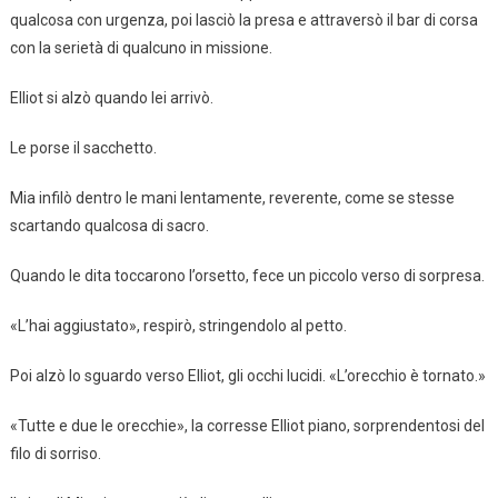
qualcosa con urgenza, poi lasciò la presa e attraversò il bar di corsa
con la serietà di qualcuno in missione.
Elliot si alzò quando lei arrivò.
Le porse il sacchetto.
Mia infilò dentro le mani lentamente, reverente, come se stesse
scartando qualcosa di sacro.
Quando le dita toccarono l’orsetto, fece un piccolo verso di sorpresa.
«L’hai aggiustato», respirò, stringendolo al petto.
Poi alzò lo sguardo verso Elliot, gli occhi lucidi. «L’orecchio è tornato.»
«Tutte e due le orecchie», la corresse Elliot piano, sorprendentosi del
filo di sorriso.