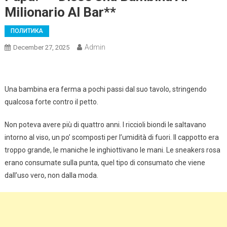
Milionario Al Bar**
ПОЛИТИКА
Admin
December 27, 2025
Una bambina era ferma a pochi passi dal suo tavolo, stringendo
qualcosa forte contro il petto.
Non poteva avere più di quattro anni. I riccioli biondi le saltavano
intorno al viso, un po’ scomposti per l’umidità di fuori. Il cappotto era
troppo grande, le maniche le inghiottivano le mani. Le sneakers rosa
erano consumate sulla punta, quel tipo di consumato che viene
dall’uso vero, non dalla moda.