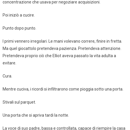
concentrazione che usava per negoziare acquisizioni.
Poi iniziò a cucire.
Punto dopo punto.
I primi vennero irregolari. Le mani volevano correre, finire in fretta.
Ma quel giocattolo pretendeva pazienza. Pretendeva attenzione.
Pretendeva proprio ciò che Elliot aveva passato la vita adulta a
evitare.
Cura.
Mentre cuciva, i ricordi si infiltrarono come pioggia sotto una porta.
Stivali sul parquet.
Una porta che si apriva tardi la notte.
La voce di suo padre, bassa e controllata, capace di riempire la casa