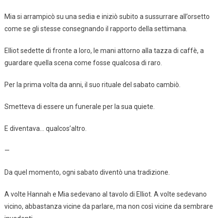
Mia si arrampicò su una sedia e iniziò subito a sussurrare all’orsetto
come se gli stesse consegnando il rapporto della settimana.
Elliot sedette di fronte a loro, le mani attorno alla tazza di caffè, a
guardare quella scena come fosse qualcosa di raro.
Per la prima volta da anni, il suo rituale del sabato cambiò.
Smetteva di essere un funerale per la sua quiete.
E diventava… qualcos’altro.
—
Da quel momento, ogni sabato diventò una tradizione.
A volte Hannah e Mia sedevano al tavolo di Elliot. A volte sedevano
vicino, abbastanza vicine da parlare, ma non così vicine da sembrare