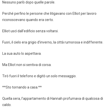
Nessuno parlò dopo quelle parole.
Perché perfino le persone che litigavano con Elliot per lavoro
riconoscevano quando era certo.
Elliot uscì dall’edificio senza voltarsi.
Fuori, il cielo era grigio d’inverno, la città rumorosa e indifferente.
La sua auto lo aspettava.
Ma Elliot non si sentiva di corsa.
Tirò fuori il telefono e digitò un solo messaggio.
**Sto tornando a casa.**
Quella sera, l’appartamento di Hannah profumava di qualcosa di
caldo.