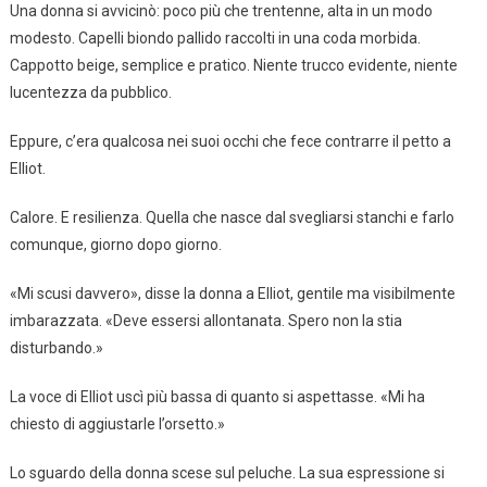
Una donna si avvicinò: poco più che trentenne, alta in un modo
modesto. Capelli biondo pallido raccolti in una coda morbida.
Cappotto beige, semplice e pratico. Niente trucco evidente, niente
lucentezza da pubblico.
Eppure, c’era qualcosa nei suoi occhi che fece contrarre il petto a
Elliot.
Calore. E resilienza. Quella che nasce dal svegliarsi stanchi e farlo
comunque, giorno dopo giorno.
«Mi scusi davvero», disse la donna a Elliot, gentile ma visibilmente
imbarazzata. «Deve essersi allontanata. Spero non la stia
disturbando.»
La voce di Elliot uscì più bassa di quanto si aspettasse. «Mi ha
chiesto di aggiustarle l’orsetto.»
Lo sguardo della donna scese sul peluche. La sua espressione si