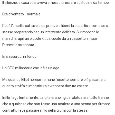
Il silenzio, a casa sua, aveva smesso di essere solitudine da tempo.
Era diventato… normale.
Posò l’orsetto sul tavolo da pranzo e liberò la superficie come se si
stesse preparando per un intervento delicato. Si rimboccò le
maniche, aprì un piccolo kit da cucito da un cassetto e fissò
l’orecchio strappato.
Era assurdo, in fondo.
Un CEO miliardario che infila un ago.
Ma quando Elliot riprese in mano l’orsetto, sembrò più pesante di
quanto stoffa e imbottitura avrebbero dovuto essere.
Infilò l’ago lentamente. Le dita erano rigide, abituate a tutto tranne
che a qualcosa che non fosse una tastiera o una penna per firmare
contratti. Fece passare il filo nella cruna con la stessa