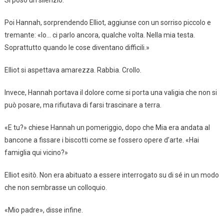
Poi Hannah, sorprendendo Elliot, aggiunse con un sorriso piccolo e
tremante: «Io… ci parlo ancora, qualche volta. Nella mia testa.
Soprattutto quando le cose diventano difficili.»
Elliot si aspettava amarezza. Rabbia. Crollo.
Invece, Hannah portava il dolore come si porta una valigia che non si
può posare, ma rifiutava di farsi trascinare a terra.
«E tu?» chiese Hannah un pomeriggio, dopo che Mia era andata al
bancone a fissare i biscotti come se fossero opere d’arte. «Hai
famiglia qui vicino?»
Elliot esitò. Non era abituato a essere interrogato su di sé in un modo
che non sembrasse un colloquio.
«Mio padre», disse infine.