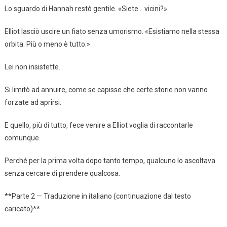
Lo sguardo di Hannah restò gentile. «Siete… vicini?»
Elliot lasciò uscire un fiato senza umorismo. «Esistiamo nella stessa
orbita. Più o meno è tutto.»
Lei non insistette.
Si limitò ad annuire, come se capisse che certe storie non vanno
forzate ad aprirsi.
E quello, più di tutto, fece venire a Elliot voglia di raccontarle
comunque.
Perché per la prima volta dopo tanto tempo, qualcuno lo ascoltava
senza cercare di prendere qualcosa.
**Parte 2 — Traduzione in italiano (continuazione dal testo
caricato)**