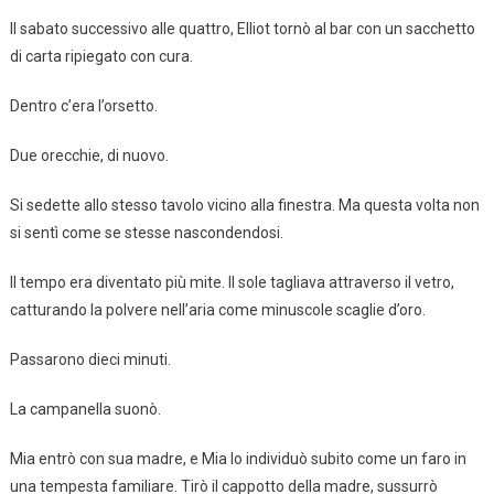
Il sabato successivo alle quattro, Elliot tornò al bar con un sacchetto
di carta ripiegato con cura.
Dentro c’era l’orsetto.
Due orecchie, di nuovo.
Si sedette allo stesso tavolo vicino alla finestra. Ma questa volta non
si sentì come se stesse nascondendosi.
Il tempo era diventato più mite. Il sole tagliava attraverso il vetro,
catturando la polvere nell’aria come minuscole scaglie d’oro.
Passarono dieci minuti.
La campanella suonò.
Mia entrò con sua madre, e Mia lo individuò subito come un faro in
una tempesta familiare. Tirò il cappotto della madre, sussurrò