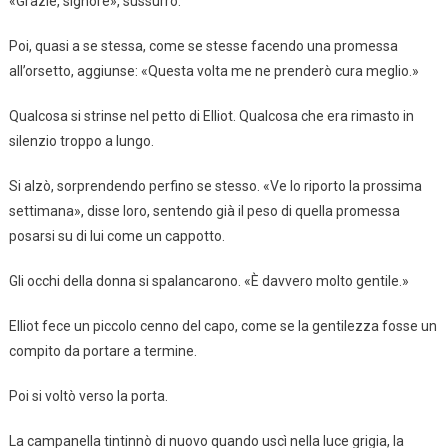
«Grazie, signore», sussurrò.
Poi, quasi a se stessa, come se stesse facendo una promessa
all’orsetto, aggiunse: «Questa volta me ne prenderò cura meglio.»
Qualcosa si strinse nel petto di Elliot. Qualcosa che era rimasto in
silenzio troppo a lungo.
Si alzò, sorprendendo perfino se stesso. «Ve lo riporto la prossima
settimana», disse loro, sentendo già il peso di quella promessa
posarsi su di lui come un cappotto.
Gli occhi della donna si spalancarono. «È davvero molto gentile.»
Elliot fece un piccolo cenno del capo, come se la gentilezza fosse un
compito da portare a termine.
Poi si voltò verso la porta.
La campanella tintinnò di nuovo quando uscì nella luce grigia, la