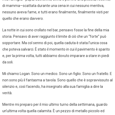
di mamma—scattata durante una cena in cui nessuno mentiva,
nessuno aveva fame, e tutti erano finalmente, finalmente visti per
quello che erano davvero.
La notte in cui sono crollato nel bar, pensavo fosse la fine della mia
storia. Pensavo di aver raggiunto il limite di ciò che un “forte” può
sopportare. Ma col senno di poi, quella caduta è stata l’unica cosa
che poteva salvarci. È stato il momento in cui il pavimento è sparito
e, per la prima volta, tutti abbiamo dovuto imparare a stare in piedi
da soli.
Mi chiamo Logan. Sono un medico. Sono un figlio. Sono un fratello. E
non sono più il fantasma a tavola. Sono quello che è sopravvissuto al
silenzio e, così facendo, ha insegnato alla sua famiglia a dire la
verità.
Mentre mi preparo per il mio ultimo turno della settimana, guardo
un’ultima volta quella calamita. È un pezzo di metallo piccolo ed