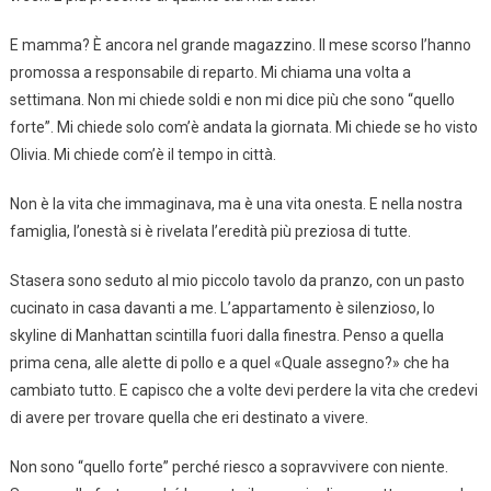
E mamma? È ancora nel grande magazzino. Il mese scorso l’hanno
promossa a responsabile di reparto. Mi chiama una volta a
settimana. Non mi chiede soldi e non mi dice più che sono “quello
forte”. Mi chiede solo com’è andata la giornata. Mi chiede se ho visto
Olivia. Mi chiede com’è il tempo in città.
Non è la vita che immaginava, ma è una vita onesta. E nella nostra
famiglia, l’onestà si è rivelata l’eredità più preziosa di tutte.
Stasera sono seduto al mio piccolo tavolo da pranzo, con un pasto
cucinato in casa davanti a me. L’appartamento è silenzioso, lo
skyline di Manhattan scintilla fuori dalla finestra. Penso a quella
prima cena, alle alette di pollo e a quel «Quale assegno?» che ha
cambiato tutto. E capisco che a volte devi perdere la vita che credevi
di avere per trovare quella che eri destinato a vivere.
Non sono “quello forte” perché riesco a sopravvivere con niente.