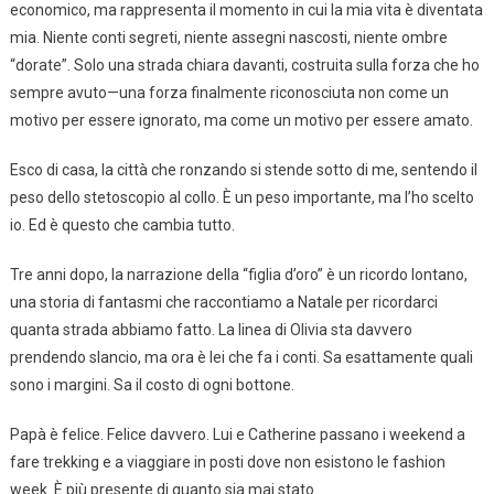
economico, ma rappresenta il momento in cui la mia vita è diventata
mia. Niente conti segreti, niente assegni nascosti, niente ombre
“dorate”. Solo una strada chiara davanti, costruita sulla forza che ho
sempre avuto—una forza finalmente riconosciuta non come un
motivo per essere ignorato, ma come un motivo per essere amato.
Esco di casa, la città che ronzando si stende sotto di me, sentendo il
peso dello stetoscopio al collo. È un peso importante, ma l’ho scelto
io. Ed è questo che cambia tutto.
Tre anni dopo, la narrazione della “figlia d’oro” è un ricordo lontano,
una storia di fantasmi che raccontiamo a Natale per ricordarci
quanta strada abbiamo fatto. La linea di Olivia sta davvero
prendendo slancio, ma ora è lei che fa i conti. Sa esattamente quali
sono i margini. Sa il costo di ogni bottone.
Papà è felice. Felice davvero. Lui e Catherine passano i weekend a
fare trekking e a viaggiare in posti dove non esistono le fashion
week. È più presente di quanto sia mai stato.