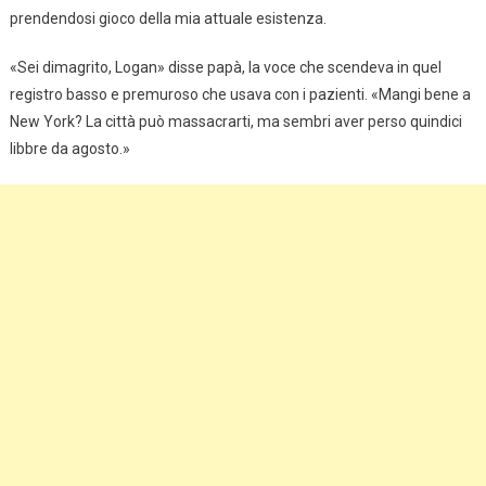
prendendosi gioco della mia attuale esistenza.
«Sei dimagrito, Logan» disse papà, la voce che scendeva in quel
registro basso e premuroso che usava con i pazienti. «Mangi bene a
New York? La città può massacrarti, ma sembri aver perso quindici
libbre da agosto.»