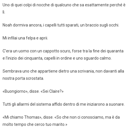
Uno di quei colpi di nocche di qualcuno che sa esattamente perché è
lì.
Noah dormiva ancora, i capelli tutti sparati, un braccio sugli occhi.
Mi infilai una felpa e aprii.
C’era un uomo con un cappotto scuro, forse tra la fine dei quaranta
e l’inizio dei cinquanta, capelli in ordine e uno sguardo calmo.
Sembrava uno che appartiene dietro una scrivania, non davanti alla
nostra porta scrostata.
«Buongiorno», disse. «Sei Claire?»
Tutti gli allarmi del sistema affido dentro di me iniziarono a suonare.
«Mi chiamo Thomas», disse. «So che non ci conosciamo, ma è da
molto tempo che cerco tuo marito.»