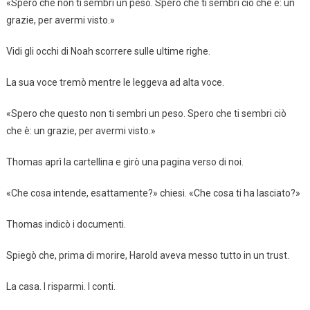
«Spero che non ti sembri un peso. Spero che ti sembri ciò che è: un
grazie, per avermi visto.»
Vidi gli occhi di Noah scorrere sulle ultime righe.
La sua voce tremò mentre le leggeva ad alta voce.
«Spero che questo non ti sembri un peso. Spero che ti sembri ciò
che è: un grazie, per avermi visto.»
Thomas aprì la cartellina e girò una pagina verso di noi.
«Che cosa intende, esattamente?» chiesi. «Che cosa ti ha lasciato?»
Thomas indicò i documenti.
Spiegò che, prima di morire, Harold aveva messo tutto in un trust.
La casa. I risparmi. I conti.