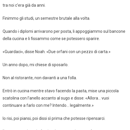
tra noi c’era già da anni.
Finimmo gli studi, un semestre brutale alla volta.
Quando i diplomi arrivarono per posta, li appoggiammo sul bancone
della cucina e li fissammo come se potessero sparire.
«Guardaci», disse Noah. «Due orfani con un pezzo di carta.»
Un anno dopo, mi chiese di sposarlo.
Non al ristorante, non davanti a una folla.
Entrò in cucina mentre stavo facendo la pasta, mise una piccola
scatolina con l’anello accanto al sugo e disse: «Allora… vuoi
continuare a farlo con me? Intendo… legalmente.»
Io risi, poi piansi, poi dissi sì prima che potesse ripensarci.