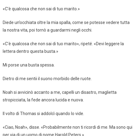
«C’è qualcosa che non sai di tuo marito.»
Diede un’occhiata oltre la mia spalla, come se potesse vedere tutta
la nostra vita, poi tornò a guardarmi negli occhi.
«C’è qualcosa che non sai di tuo marito», ripeté. «Devi leggere la
lettera dentro questa busta.»
Mi porse una busta spessa.
Dietro di me sentii il suono morbido delle ruote.
Noah si avvicinò accanto a me, capelli un disastro, maglietta
stropicciata, la fede ancora lucida e nuova.
Il volto di Thomas si addolcì quando lo vide.
«Ciao, Noah», disse. «Probabilmente non ti ricordi di me. Ma sono qui
per via di un uomo di nome Harold Peters.»