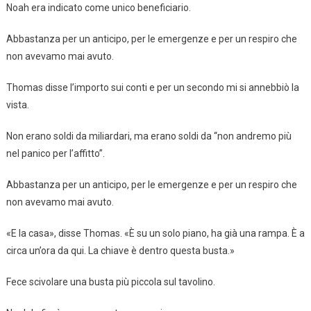
Noah era indicato come unico beneficiario.
Abbastanza per un anticipo, per le emergenze e per un respiro che
non avevamo mai avuto.
Thomas disse l’importo sui conti e per un secondo mi si annebbiò la
vista.
Non erano soldi da miliardari, ma erano soldi da “non andremo più
nel panico per l’affitto”.
Abbastanza per un anticipo, per le emergenze e per un respiro che
non avevamo mai avuto.
«E la casa», disse Thomas. «È su un solo piano, ha già una rampa. È a
circa un’ora da qui. La chiave è dentro questa busta.»
Fece scivolare una busta più piccola sul tavolino.