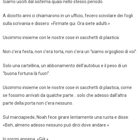
Siamo usciti dal sistema quasi nello stesso periodo.
A diciotto anni ci chiamarono in un ufficio, fecero scivolare dei fogli
sulla scrivania e dissero: «Firmate qui. Ora siete adulti.»
Uscimmo insieme con le nostre cose in sacchetti di plastica.
Non c’era festa, non c’era torta, non c’era un “siamo orgogliosi di voi”.
Solo una cartellina, un abbonamento dell’autobus e il peso di un
“buona fortuna là fuori”.
Uscimmo insieme con le nostre cose in sacchetti di plastica, come
se fossimo arrivati da qualche parte… solo che adesso dall’altra
parte della porta non c’era nessuno.
Sul marciapiede, Noah fece girare lentamente una ruota e disse:
«Beh, almeno adesso nessuno può dirci dove andare.»
Io sorrisi appena. «Già.»