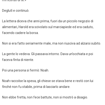
Deglutì e continuò.
La lettera diceva che anni prima, fuori da un piccolo negozio di
alimentari, Harold era scivolato sul marciapiede ed era caduto,
facendo cadere la borsa.
Non si era fatto seriamente male, ma non riusciva ad alzarsi subito.
La gente lo vedeva. Gli passava intorno. Dava un’occhiata e poi
faceva finta di niente.
Poi una persona si fermò: Noah.
Noah raccolse la spesa, gli chiese se stava bene e restò con lui
finché non fu stabile, prima di lasciarlo andare.
Non ebbe fretta, non fece battute, non si mostrò a disagio.