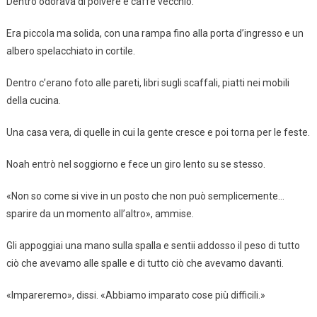
Dentro odorava di polvere e caffè vecchio.
Era piccola ma solida, con una rampa fino alla porta d’ingresso e un
albero spelacchiato in cortile.
Dentro c’erano foto alle pareti, libri sugli scaffali, piatti nei mobili
della cucina.
Una casa vera, di quelle in cui la gente cresce e poi torna per le feste.
Noah entrò nel soggiorno e fece un giro lento su se stesso.
«Non so come si vive in un posto che non può semplicemente…
sparire da un momento all’altro», ammise.
Gli appoggiai una mano sulla spalla e sentii addosso il peso di tutto
ciò che avevamo alle spalle e di tutto ciò che avevamo davanti.
«Impareremo», dissi. «Abbiamo imparato cose più difficili.»