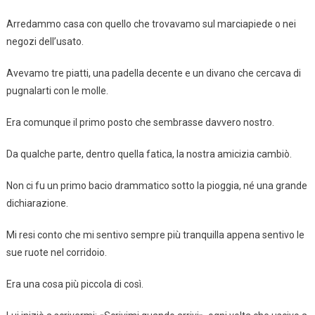
Arredammo casa con quello che trovavamo sul marciapiede o nei
negozi dell’usato.
Avevamo tre piatti, una padella decente e un divano che cercava di
pugnalarti con le molle.
Era comunque il primo posto che sembrasse davvero nostro.
Da qualche parte, dentro quella fatica, la nostra amicizia cambiò.
Non ci fu un primo bacio drammatico sotto la pioggia, né una grande
dichiarazione.
Mi resi conto che mi sentivo sempre più tranquilla appena sentivo le
sue ruote nel corridoio.
Era una cosa più piccola di così.