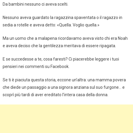
Da bambini nessuno ci aveva scelti.
Nessuno aveva guardato la ragazzina spaventata o il ragazzo in
sedia a rotelle e aveva detto: «Quella. Voglio quella.»
Ma un uomo che a malapena ricordavamo aveva visto chi era Noah
e aveva deciso che la gentilezza meritava di essere ripagata.
E se succedesse a te, cosa faresti? Ci piacerebbe leggere i tuoi
pensieri nei commenti su Facebook.
Se ti è piaciuta questa storia, eccone un’altra: una mamma povera
che diede un passaggio a una signora anziana sul suo furgone… e
scoprì più tardi di aver ereditato l’intera casa della donna.