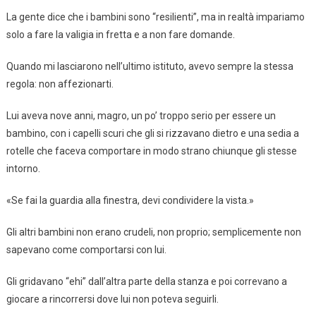
La gente dice che i bambini sono “resilienti”, ma in realtà impariamo
solo a fare la valigia in fretta e a non fare domande.
Quando mi lasciarono nell’ultimo istituto, avevo sempre la stessa
regola: non affezionarti.
Lui aveva nove anni, magro, un po’ troppo serio per essere un
bambino, con i capelli scuri che gli si rizzavano dietro e una sedia a
rotelle che faceva comportare in modo strano chiunque gli stesse
intorno.
«Se fai la guardia alla finestra, devi condividere la vista.»
Gli altri bambini non erano crudeli, non proprio; semplicemente non
sapevano come comportarsi con lui.
Gli gridavano “ehi” dall’altra parte della stanza e poi correvano a
giocare a rincorrersi dove lui non poteva seguirli.