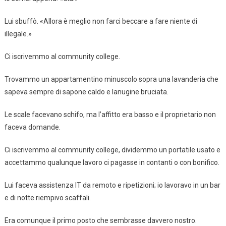
Lui sbuffò. «Allora è meglio non farci beccare a fare niente di
illegale.»
Ci iscrivemmo al community college.
Trovammo un appartamentino minuscolo sopra una lavanderia che
sapeva sempre di sapone caldo e lanugine bruciata.
Le scale facevano schifo, ma l’affitto era basso e il proprietario non
faceva domande.
Ci iscrivemmo al community college, dividemmo un portatile usato e
accettammo qualunque lavoro ci pagasse in contanti o con bonifico.
Lui faceva assistenza IT da remoto e ripetizioni; io lavoravo in un bar
e di notte riempivo scaffali.
Era comunque il primo posto che sembrasse davvero nostro.