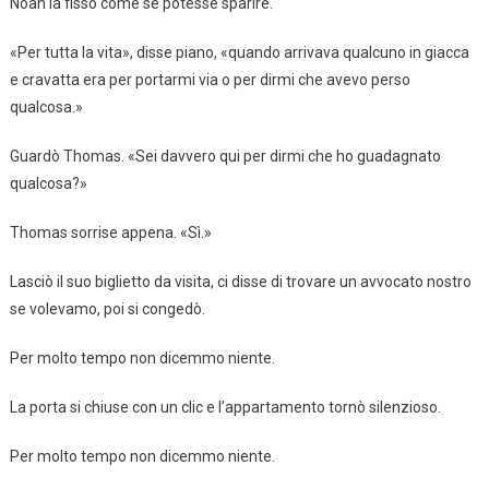
Noah la fissò come se potesse sparire.
«Per tutta la vita», disse piano, «quando arrivava qualcuno in giacca
e cravatta era per portarmi via o per dirmi che avevo perso
qualcosa.»
Guardò Thomas. «Sei davvero qui per dirmi che ho guadagnato
qualcosa?»
Thomas sorrise appena. «Sì.»
Lasciò il suo biglietto da visita, ci disse di trovare un avvocato nostro
se volevamo, poi si congedò.
Per molto tempo non dicemmo niente.
La porta si chiuse con un clic e l’appartamento tornò silenzioso.
Per molto tempo non dicemmo niente.