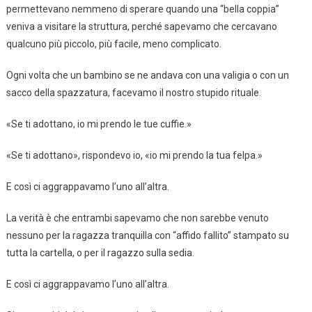
permettevano nemmeno di sperare quando una “bella coppia”
veniva a visitare la struttura, perché sapevamo che cercavano
qualcuno più piccolo, più facile, meno complicato.
Ogni volta che un bambino se ne andava con una valigia o con un
sacco della spazzatura, facevamo il nostro stupido rituale.
«Se ti adottano, io mi prendo le tue cuffie.»
«Se ti adottano», rispondevo io, «io mi prendo la tua felpa.»
E così ci aggrappavamo l’uno all’altra.
La verità è che entrambi sapevamo che non sarebbe venuto
nessuno per la ragazza tranquilla con “affido fallito” stampato su
tutta la cartella, o per il ragazzo sulla sedia.
E così ci aggrappavamo l’uno all’altra.