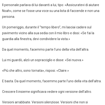
Il personale parlava di lui davanti a lui, tipo: «Assicuratevi di aiutare
Noah», come se fosse una voce su una lista di faccende e non una
persona.
Un pomeriggio, durante il “tempo libero”, mi lasciai cadere sul
pavimento vicino alla sua sedia con il mio libro e dissi: «Se fai la
guardia alla finestra, devi condividere la vista.»
Da quel momento, facemmo parte l’uno della vita dell’altra.
Lui mi guardò, alzò un sopracciglio e disse: «Sei nuova.»
«Più che altro, sono tornata», risposi. «Claire.»
E basta. Da quel momento, facemmo parte l’uno della vita dell’altra.
Crescere lì insieme significava vedere ogni versione dell’altro.
Versioni arrabbiate. Versioni silenziose. Versioni che non si