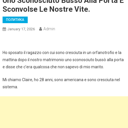
Uno Sconosciuto Bussò Alla Porta E
Sconvolse Le Nostre Vite.
ПОЛИТИКА
Admin
January 17, 2026
Ho sposato il ragazzo con cui sono cresciuta in un orfanotrofio e la
mattina dopo il nostro matrimonio uno sconosciuto bussò alla porta
e disse che c’era qualcosa che non sapevo di mio marito.
Mi chiamo Claire, ho 28 anni, sono americana e sono cresciuta nel
sistema.