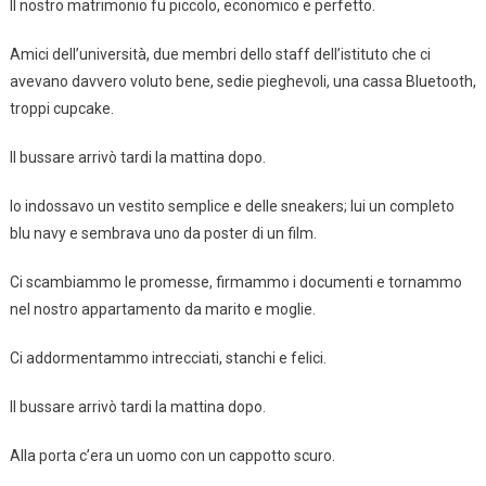
Il nostro matrimonio fu piccolo, economico e perfetto.
Amici dell’università, due membri dello staff dell’istituto che ci
avevano davvero voluto bene, sedie pieghevoli, una cassa Bluetooth,
troppi cupcake.
Il bussare arrivò tardi la mattina dopo.
Io indossavo un vestito semplice e delle sneakers; lui un completo
blu navy e sembrava uno da poster di un film.
Ci scambiammo le promesse, firmammo i documenti e tornammo
nel nostro appartamento da marito e moglie.
Ci addormentammo intrecciati, stanchi e felici.
Il bussare arrivò tardi la mattina dopo.
Alla porta c’era un uomo con un cappotto scuro.