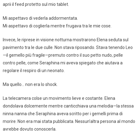
aprii il feed protetto sul mio tablet.
Mi aspettavo di vederla addormentata.
Mi aspettavo di coglierla mentre frugava tra le mie cose.
Invece, le riprese in visione notturna mostrarono Elena seduta sul
pavimento tra le due culle. Non stava riposando. Stava tenendo Leo
—il gemello più fragile—premuto contro il suo petto nudo, pelle
contro pelle, come Seraphina mi aveva spiegato che aiutava a
regolare il respiro di un neonato.
Ma quello… non era lo shock.
La telecamera colse un movimento lieve e costante. Elena
dondolava dolcemente mentre canticchiava una melodia—la stessa
ninna nanna che Seraphina aveva scritto per i gemelli prima di
morire. Non era mai stata pubblicata. Nessun’altra persona al mondo
avrebbe dovuto conoscerla.