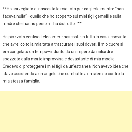
**Ho sorvegliato di nascosto la mia tata per coglierla mentre “non
faceva nulla”—quello che ho scoperto sui miei figli gemelli e sulla
madre che hanno perso mi ha distrutto…**
Ho piazzato ventisei telecamere nascoste in tutta la casa, convinto
che avrei colto la mia tata a trascurare i suoi doveri. Il mio cuore si
era congelato da tempo—indurito da un impero da miliardi e
spezzato dalla morte improvvisa e devastante di mia moglie.
Credevo di proteggere i miei figli da un’estranea. Non avevo idea che
stavo assistendo a un angelo che combatteva in silenzio contro la
mia stessa famiglia.