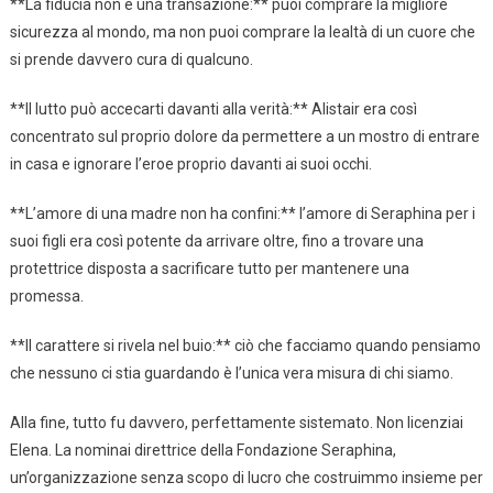
**La fiducia non è una transazione:** puoi comprare la migliore
sicurezza al mondo, ma non puoi comprare la lealtà di un cuore che
si prende davvero cura di qualcuno.
**Il lutto può accecarti davanti alla verità:** Alistair era così
concentrato sul proprio dolore da permettere a un mostro di entrare
in casa e ignorare l’eroe proprio davanti ai suoi occhi.
**L’amore di una madre non ha confini:** l’amore di Seraphina per i
suoi figli era così potente da arrivare oltre, fino a trovare una
protettrice disposta a sacrificare tutto per mantenere una
promessa.
**Il carattere si rivela nel buio:** ciò che facciamo quando pensiamo
che nessuno ci stia guardando è l’unica vera misura di chi siamo.
Alla fine, tutto fu davvero, perfettamente sistemato. Non licenziai
Elena. La nominai direttrice della Fondazione Seraphina,
un’organizzazione senza scopo di lucro che costruimmo insieme per