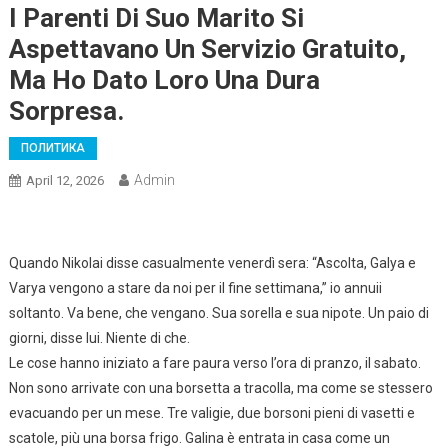
I Parenti Di Suo Marito Si
Aspettavano Un Servizio Gratuito,
Ma Ho Dato Loro Una Dura
Sorpresa.
ПОЛИТИКА
Admin
April 12, 2026
Quando Nikolai disse casualmente venerdì sera: “Ascolta, Galya e
Varya vengono a stare da noi per il fine settimana,” io annuii
soltanto. Va bene, che vengano. Sua sorella e sua nipote. Un paio di
giorni, disse lui. Niente di che.
Le cose hanno iniziato a fare paura verso l’ora di pranzo, il sabato.
Non sono arrivate con una borsetta a tracolla, ma come se stessero
evacuando per un mese. Tre valigie, due borsoni pieni di vasetti e
scatole, più una borsa frigo. Galina è entrata in casa come un