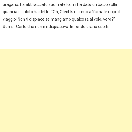
uragano, ha abbracciato suo fratello, mi ha dato un bacio sulla
guancia e subito ha detto: “Oh, Olechka, siamo affamate dopo il
viaggio! Non ti dispiace se mangiamo qualcosa al volo, vero?”
Sorrisi. Certo che non mi dispiaceva. In fondo erano ospiti.