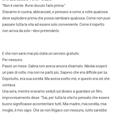
“Non è niente. Avrei dovuto farlo prima.”
Stavamo in cucina, abbracciati, e pensavo a come a volte qualcosa
deve esplodere prima che possa cambiare qualcosa. Come non puoi
passare tutta la vita ad essere solo conveniente. Come il rispetto
non arriva da solo—devi pretenderlo.
E che non sarei mai più stata un servizio gratuito.
Per nessuno.
Passò un mese. Galina non aveva ancora chiamato. Nikolai sospirò
un paio di volte, ma non ne parlò più. Sapevo che era difficile per lui.
Dopotutto, era sua sorella. Ma aveva scelto me, e questo era ciò che
contava.
Una sera, mentre eravamo seduti sul divano a guardare un film,
improvvisamente disse: “Sai, per tutta la vita ho pensato che essere
buono significasse accontentare tutti. Mia madre, mia sorella, mia
moglie, il mio capo. Che se non litigavo con nessuno, tutto sarebbe