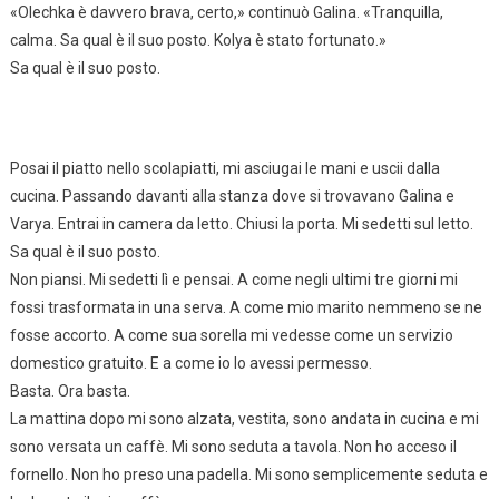
«Olechka è davvero brava, certo,» continuò Galina. «Tranquilla,
calma. Sa qual è il suo posto. Kolya è stato fortunato.»
Sa qual è il suo posto.
Posai il piatto nello scolapiatti, mi asciugai le mani e uscii dalla
cucina. Passando davanti alla stanza dove si trovavano Galina e
Varya. Entrai in camera da letto. Chiusi la porta. Mi sedetti sul letto.
Sa qual è il suo posto.
Non piansi. Mi sedetti lì e pensai. A come negli ultimi tre giorni mi
fossi trasformata in una serva. A come mio marito nemmeno se ne
fosse accorto. A come sua sorella mi vedesse come un servizio
domestico gratuito. E a come io lo avessi permesso.
Basta. Ora basta.
La mattina dopo mi sono alzata, vestita, sono andata in cucina e mi
sono versata un caffè. Mi sono seduta a tavola. Non ho acceso il
fornello. Non ho preso una padella. Mi sono semplicemente seduta e