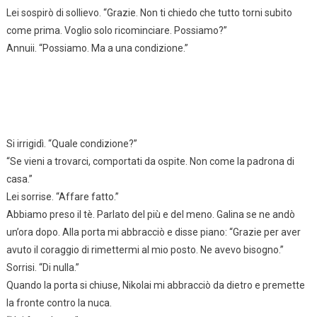
Lei sospirò di sollievo. “Grazie. Non ti chiedo che tutto torni subito
come prima. Voglio solo ricominciare. Possiamo?”
Annuii. “Possiamo. Ma a una condizione.”
Si irrigidì. “Quale condizione?”
“Se vieni a trovarci, comportati da ospite. Non come la padrona di
casa.”
Lei sorrise. “Affare fatto.”
Abbiamo preso il tè. Parlato del più e del meno. Galina se ne andò
un’ora dopo. Alla porta mi abbracciò e disse piano: “Grazie per aver
avuto il coraggio di rimettermi al mio posto. Ne avevo bisogno.”
Sorrisi. “Di nulla.”
Quando la porta si chiuse, Nikolai mi abbracciò da dietro e premette
la fronte contro la nuca.