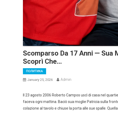
Scomparso Da 17 Anni — Sua M
Scoprì Che…
ПОЛИТИКА
Admin
January 25, 2026
Il 23 agosto 2006 Roberto Campos uscì di casa nel quartier
faceva ogni mattina. Baciò sua moglie Patricia sulla fronte
colazione al tavolo e chiuse la porta alle sue spalle. Quella 