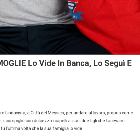
OGLIE Lo Vide In Banca, Lo Seguì E
e Lindavista, a Città del Messico, per andare al lavoro, proprio come
, scompigliò con dolcezza i capelli ai suoi due figli che facevano
fu l’ultima volta che la sua famiglia lo vide.