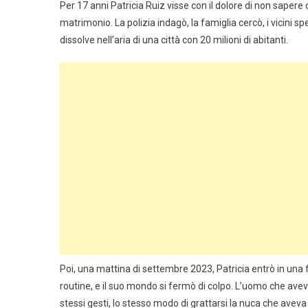
Per 17 anni Patricia Ruiz visse con il dolore di non saper
matrimonio. La polizia indagò, la famiglia cercò, i vici
dissolve nell’aria di una città con 20 milioni di abitanti.
Poi, una mattina di settembre 2023, Patricia entrò in una 
routine, e il suo mondo si fermò di colpo. L’uomo che aveva
stessi gesti, lo stesso modo di grattarsi la nuca che aveva