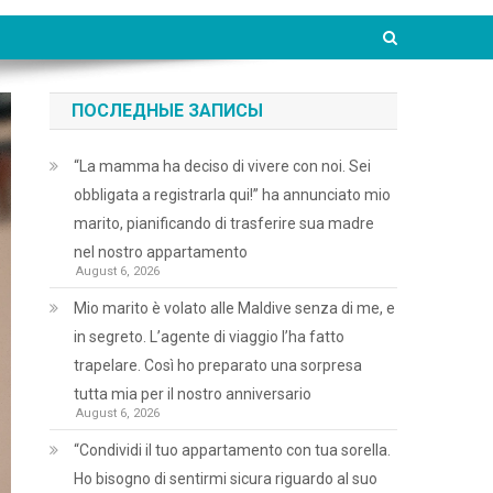
ПОСЛЕДНЫЕ ЗАПИСЫ
“La mamma ha deciso di vivere con noi. Sei
obbligata a registrarla qui!” ha annunciato mio
marito, pianificando di trasferire sua madre
nel nostro appartamento
August 6, 2026
Mio marito è volato alle Maldive senza di me, e
in segreto. L’agente di viaggio l’ha fatto
trapelare. Così ho preparato una sorpresa
tutta mia per il nostro anniversario
August 6, 2026
“Condividi il tuo appartamento con tua sorella.
Ho bisogno di sentirmi sicura riguardo al suo