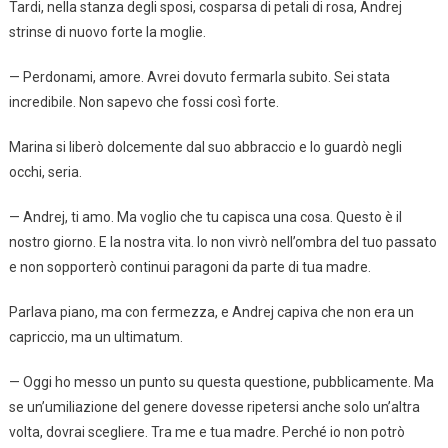
Tardi, nella stanza degli sposi, cosparsa di petali di rosa, Andrej
strinse di nuovo forte la moglie.
— Perdonami, amore. Avrei dovuto fermarla subito. Sei stata
incredibile. Non sapevo che fossi così forte.
Marina si liberò dolcemente dal suo abbraccio e lo guardò negli
occhi, seria.
— Andrej, ti amo. Ma voglio che tu capisca una cosa. Questo è il
nostro giorno. E la nostra vita. Io non vivrò nell’ombra del tuo passato
e non sopporterò continui paragoni da parte di tua madre.
Parlava piano, ma con fermezza, e Andrej capiva che non era un
capriccio, ma un ultimatum.
— Oggi ho messo un punto su questa questione, pubblicamente. Ma
se un’umiliazione del genere dovesse ripetersi anche solo un’altra
volta, dovrai scegliere. Tra me e tua madre. Perché io non potrò