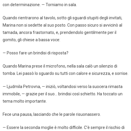
con determinazione. — Torniamo in sala.
Quando rientrarono al tavolo, sotto gli sguardi stupiti degli invitati,
Marina non si sedette al suo posto. Con passo sicuro si avvicinò al
tamada, ancora frastornato, e, prendendolo gentilmente per il
gomito, gli chiese a bassa voce:
— Posso fare un brindisi di risposta?
Quando Marina prese il microfono, nella sala calò un silenzio di
tomba. Lei passò lo sguardo su tutti con calore e sicurezza, e sorrise.
— Ljudmila Petrovna, — iniziò, voltandosi verso la suocera rimasta
immobile, — grazie per il suo… brindisi così schietto. Ha toccato un
tema molto importante.
Fece una pausa, lasciando che le parole risuonassero.
— Essere la seconda moglie è molto difficile. C’è sempre il rischio di