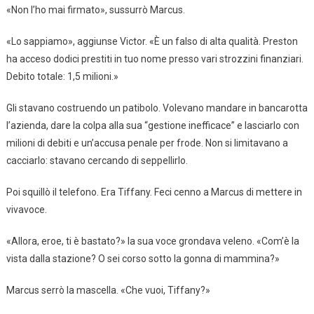
«Non l’ho mai firmato», sussurrò Marcus.
«Lo sappiamo», aggiunse Victor. «È un falso di alta qualità. Preston
ha acceso dodici prestiti in tuo nome presso vari strozzini finanziari.
Debito totale: 1,5 milioni.»
Gli stavano costruendo un patibolo. Volevano mandare in bancarotta
l’azienda, dare la colpa alla sua “gestione inefficace” e lasciarlo con
milioni di debiti e un’accusa penale per frode. Non si limitavano a
cacciarlo: stavano cercando di seppellirlo.
Poi squillò il telefono. Era Tiffany. Feci cenno a Marcus di mettere in
vivavoce.
«Allora, eroe, ti è bastato?» la sua voce grondava veleno. «Com’è la
vista dalla stazione? O sei corso sotto la gonna di mammina?»
Marcus serrò la mascella. «Che vuoi, Tiffany?»