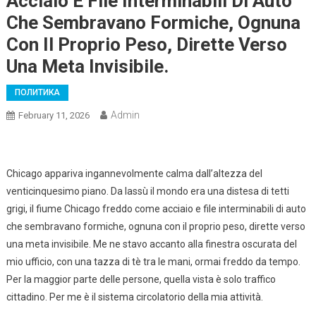
Acciaio E File Interminabili Di Auto
Che Sembravano Formiche, Ognuna
Con Il Proprio Peso, Dirette Verso
Una Meta Invisibile.
ПОЛИТИКА
Admin
February 11, 2026
Chicago appariva ingannevolmente calma dall’altezza del
venticinquesimo piano. Da lassù il mondo era una distesa di tetti
grigi, il fiume Chicago freddo come acciaio e file interminabili di auto
che sembravano formiche, ognuna con il proprio peso, dirette verso
una meta invisibile. Me ne stavo accanto alla finestra oscurata del
mio ufficio, con una tazza di tè tra le mani, ormai freddo da tempo.
Per la maggior parte delle persone, quella vista è solo traffico
cittadino. Per me è il sistema circolatorio della mia attività.