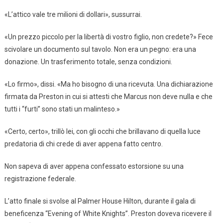
«L’attico vale tre milioni di dollari», sussurrai.
«Un prezzo piccolo per la libertà di vostro figlio, non credete?» Fece
scivolare un documento sul tavolo. Non era un pegno: era una
donazione. Un trasferimento totale, senza condizioni.
«Lo firmo», dissi. «Ma ho bisogno di una ricevuta. Una dichiarazione
firmata da Preston in cui si attesti che Marcus non deve nulla e che
tutti i “furti” sono stati un malinteso.»
«Certo, certo», trillò lei, con gli occhi che brillavano di quella luce
predatoria di chi crede di aver appena fatto centro.
Non sapeva di aver appena confessato estorsione su una
registrazione federale.
L’atto finale si svolse al Palmer House Hilton, durante il gala di
beneficenza “Evening of White Knights”. Preston doveva ricevere il