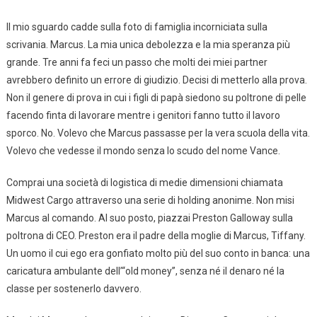
Il mio sguardo cadde sulla foto di famiglia incorniciata sulla
scrivania. Marcus. La mia unica debolezza e la mia speranza più
grande. Tre anni fa feci un passo che molti dei miei partner
avrebbero definito un errore di giudizio. Decisi di metterlo alla prova.
Non il genere di prova in cui i figli di papà siedono su poltrone di pelle
facendo finta di lavorare mentre i genitori fanno tutto il lavoro
sporco. No. Volevo che Marcus passasse per la vera scuola della vita.
Volevo che vedesse il mondo senza lo scudo del nome Vance.
Comprai una società di logistica di medie dimensioni chiamata
Midwest Cargo attraverso una serie di holding anonime. Non misi
Marcus al comando. Al suo posto, piazzai Preston Galloway sulla
poltrona di CEO. Preston era il padre della moglie di Marcus, Tiffany.
Un uomo il cui ego era gonfiato molto più del suo conto in banca: una
caricatura ambulante dell’“old money”, senza né il denaro né la
classe per sostenerlo davvero.