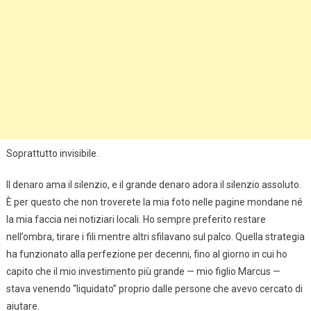
Soprattutto invisibile.
Il denaro ama il silenzio, e il grande denaro adora il silenzio assoluto.
È per questo che non troverete la mia foto nelle pagine mondane né
la mia faccia nei notiziari locali. Ho sempre preferito restare
nell’ombra, tirare i fili mentre altri sfilavano sul palco. Quella strategia
ha funzionato alla perfezione per decenni, fino al giorno in cui ho
capito che il mio investimento più grande — mio figlio Marcus —
stava venendo “liquidato” proprio dalle persone che avevo cercato di
aiutare.