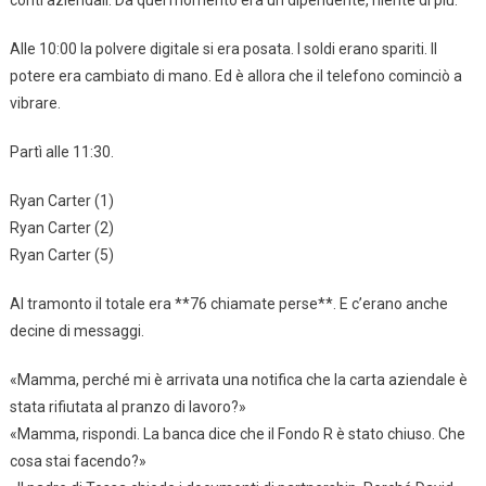
Alle 10:00 la polvere digitale si era posata. I soldi erano spariti. Il
potere era cambiato di mano. Ed è allora che il telefono cominciò a
vibrare.
Partì alle 11:30.
Ryan Carter (1)
Ryan Carter (2)
Ryan Carter (5)
Al tramonto il totale era **76 chiamate perse**. E c’erano anche
decine di messaggi.
«Mamma, perché mi è arrivata una notifica che la carta aziendale è
stata rifiutata al pranzo di lavoro?»
«Mamma, rispondi. La banca dice che il Fondo R è stato chiuso. Che
cosa stai facendo?»