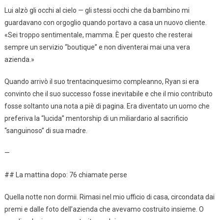
Lui alzò gli occhi al cielo — gli stessi occhi che da bambino mi
guardavano con orgoglio quando portavo a casa un nuovo cliente.
«Sei troppo sentimentale, mamma. È per questo che resterai
sempre un servizio “boutique” e non diventerai mai una vera
azienda.»
Quando arrivò il suo trentacinquesimo compleanno, Ryan si era
convinto che il suo successo fosse inevitabile e che il mio contributo
fosse soltanto una nota a piè di pagina. Era diventato un uomo che
preferiva la “lucida” mentorship di un miliardario al sacrificio
“sanguinoso” di sua madre.
—
## La mattina dopo: 76 chiamate perse
Quella notte non dormii. Rimasi nel mio ufficio di casa, circondata dai
premi e dalle foto dell’azienda che avevamo costruito insieme. O