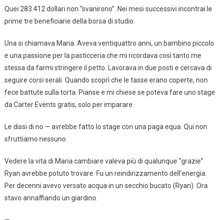
Quei 283.412 dollari non “svanirono”. Nei mesi successivi incontrai le
prime tre beneficiarie della borsa di studio.
Una si chiamava Maria. Aveva ventiquattro anni, un bambino piccolo
e una passione per la pasticceria che mi ricordava così tanto me
stessa da farmi stringere il petto. Lavorava in due posti e cercava di
seguire corsi serali. Quando scoprì che le tasse erano coperte, non
fece battute sulla torta. Pianse e mi chiese se poteva fare uno stage
da Carter Events gratis, solo per imparare.
Le dissi di no — avrebbe fatto lo stage con una paga equa. Qui non
sfruttiamo nessuno.
Vedere la vita di Maria cambiare valeva più di qualunque “grazie”
Ryan avrebbe potuto trovare. Fu un reindirizzamento dell’energia.
Per decenni avevo versato acqua in un secchio bucato (Ryan). Ora
stavo annaffiando un giardino.
—