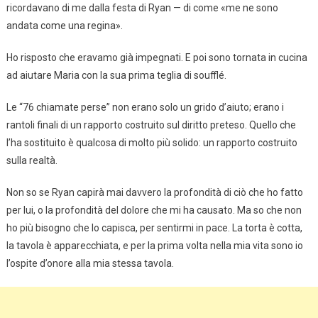
ricordavano di me dalla festa di Ryan — di come «me ne sono
andata come una regina».
Ho risposto che eravamo già impegnati. E poi sono tornata in cucina
ad aiutare Maria con la sua prima teglia di soufflé.
Le “76 chiamate perse” non erano solo un grido d’aiuto; erano i
rantoli finali di un rapporto costruito sul diritto preteso. Quello che
l’ha sostituito è qualcosa di molto più solido: un rapporto costruito
sulla realtà.
Non so se Ryan capirà mai davvero la profondità di ciò che ho fatto
per lui, o la profondità del dolore che mi ha causato. Ma so che non
ho più bisogno che lo capisca, per sentirmi in pace. La torta è cotta,
la tavola è apparecchiata, e per la prima volta nella mia vita sono io
l’ospite d’onore alla mia stessa tavola.