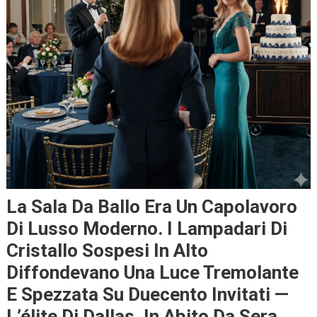
La Sala Da Ballo Era Un Capolavoro
Di Lusso Moderno. I Lampadari Di
Cristallo Sospesi In Alto
Diffondevano Una Luce Tremolante
E Spezzata Su Duecento Invitati —
L’élite Di Dallas, In Abito Da Sera,