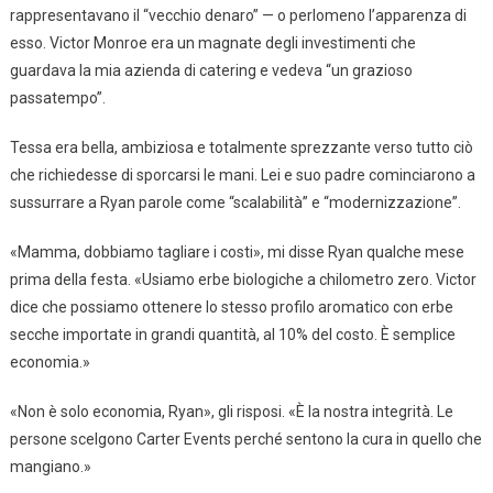
rappresentavano il “vecchio denaro” — o perlomeno l’apparenza di
esso. Victor Monroe era un magnate degli investimenti che
guardava la mia azienda di catering e vedeva “un grazioso
passatempo”.
Tessa era bella, ambiziosa e totalmente sprezzante verso tutto ciò
che richiedesse di sporcarsi le mani. Lei e suo padre cominciarono a
sussurrare a Ryan parole come “scalabilità” e “modernizzazione”.
«Mamma, dobbiamo tagliare i costi», mi disse Ryan qualche mese
prima della festa. «Usiamo erbe biologiche a chilometro zero. Victor
dice che possiamo ottenere lo stesso profilo aromatico con erbe
secche importate in grandi quantità, al 10% del costo. È semplice
economia.»
«Non è solo economia, Ryan», gli risposi. «È la nostra integrità. Le
persone scelgono Carter Events perché sentono la cura in quello che
mangiano.»