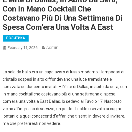
Con In Mano Cocktail Che
Costavano Più Di Una Settimana Di
Spesa Com’era Una Volta A East
ПОЛИТИКА
Admin
February 11, 2026
La sala da ballo era un capolavoro di lusso moderno. I lampadari di
cristallo sospesi in alto diffondevano una luce tremolante e
spezzata su duecento invitati — l’élite di Dallas, in abito da sera, con
in mano cocktail che costavano più di una settimana di spesa
com’era una volta a East Dallas. Io sedevo al Tavolo 17. Nascosto
vicino all’ingresso di servizio, un posto di solito riservato ai cugini
lontani o a quei conoscenti d’affari che ti senti in dovere di invitare,
ma che preferiresti non vedere.