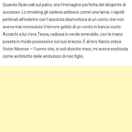
Quando Ryan salì sul palco, era l’immagine perfetta del dirigente di
successo. Lo smoking gli cadeva addosso come una lama, i capelli
pettinati all’indietro con l’assoluta disinvoltura di un uomo che non
aveva mai conosciuto il terrore gelido di un conto in banca vuoto.
Accanto a lui c’era Tessa, radiosa in verde smeraldo, con la mano
posata in modo possessivo sul suo braccio. E al loro fianco stava
Victor Monroe — l’uomo che, in soli diciotto mesi, mi aveva sostituita
come architetto delle ambizioni di mio figlio.