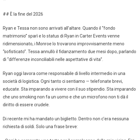
## È la fine del 2026
Ryan e Tessa non sono arrivati all’altare. Quando il “fondo
matrimonio” sparì e lo status di Ryan in Carter Events venne
ridimensionato, i Monroe lo trovarono improvvisamente meno
“sofisticato”. Tessa annullò il fidanzamento due mesi dopo, parlando
di “differenze inconciliabili nelle aspettative di vita”.
Ryan oggi lavora come responsabile di livello intermedio in una
società di logistica. Ogni tanto ci sentiamo — telefonate brevi,
educate. Sta imparando a vivere con il suo stipendio. Sta imparando
che uno smoking non fa un uomo e che un microfono non ti dà il
diritto di essere crudele.
Di recente mi ha mandato un biglietto. Dentro non c’era nessuna
richiesta di soldi. Solo una frase breve: