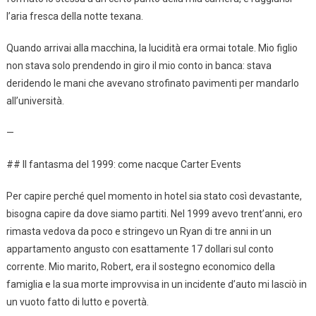
l’aria fresca della notte texana.
Quando arrivai alla macchina, la lucidità era ormai totale. Mio figlio
non stava solo prendendo in giro il mio conto in banca: stava
deridendo le mani che avevano strofinato pavimenti per mandarlo
all’università.
—
## Il fantasma del 1999: come nacque Carter Events
Per capire perché quel momento in hotel sia stato così devastante,
bisogna capire da dove siamo partiti. Nel 1999 avevo trent’anni, ero
rimasta vedova da poco e stringevo un Ryan di tre anni in un
appartamento angusto con esattamente 17 dollari sul conto
corrente. Mio marito, Robert, era il sostegno economico della
famiglia e la sua morte improvvisa in un incidente d’auto mi lasciò in
un vuoto fatto di lutto e povertà.