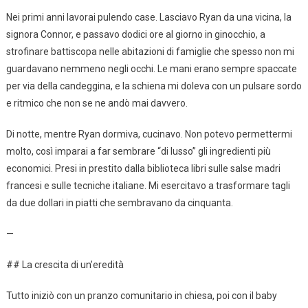
Nei primi anni lavorai pulendo case. Lasciavo Ryan da una vicina, la
signora Connor, e passavo dodici ore al giorno in ginocchio, a
strofinare battiscopa nelle abitazioni di famiglie che spesso non mi
guardavano nemmeno negli occhi. Le mani erano sempre spaccate
per via della candeggina, e la schiena mi doleva con un pulsare sordo
e ritmico che non se ne andò mai davvero.
Di notte, mentre Ryan dormiva, cucinavo. Non potevo permettermi
molto, così imparai a far sembrare “di lusso” gli ingredienti più
economici. Presi in prestito dalla biblioteca libri sulle salse madri
francesi e sulle tecniche italiane. Mi esercitavo a trasformare tagli
da due dollari in piatti che sembravano da cinquanta.
—
## La crescita di un’eredità
Tutto iniziò con un pranzo comunitario in chiesa, poi con il baby