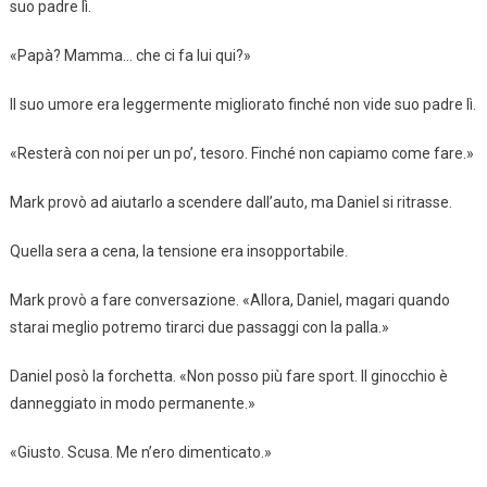
suo padre lì.
«Papà? Mamma… che ci fa lui qui?»
Il suo umore era leggermente migliorato finché non vide suo padre lì.
«Resterà con noi per un po’, tesoro. Finché non capiamo come fare.»
Mark provò ad aiutarlo a scendere dall’auto, ma Daniel si ritrasse.
Quella sera a cena, la tensione era insopportabile.
Mark provò a fare conversazione. «Allora, Daniel, magari quando
starai meglio potremo tirarci due passaggi con la palla.»
Daniel posò la forchetta. «Non posso più fare sport. Il ginocchio è
danneggiato in modo permanente.»
«Giusto. Scusa. Me n’ero dimenticato.»