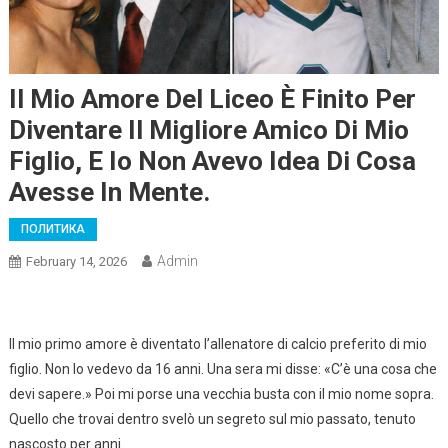
Il Mio Amore Del Liceo È Finito Per
Diventare Il Migliore Amico Di Mio
Figlio, E Io Non Avevo Idea Di Cosa
Avesse In Mente.
ПОЛИТИКА
Admin
February 14, 2026
Il mio primo amore è diventato l’allenatore di calcio preferito di mio
figlio. Non lo vedevo da 16 anni. Una sera mi disse: «C’è una cosa che
devi sapere.» Poi mi porse una vecchia busta con il mio nome sopra.
Quello che trovai dentro svelò un segreto sul mio passato, tenuto
nascosto per anni.