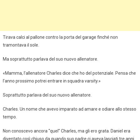
Tirava calci al pallone contro la porta del garage finché non
tramontava il sole.
Ma soprattutto parlava del suo nuovo allenatore.
«Mamma, l’allenatore Charles dice che ho del potenziale. Pensa che
l’anno prossimo potrei entrare in squadra varsity.»
Soprattutto parlava del suo nuovo allenatore.
Charles. Un nome che avevo imparato ad amare e odiare allo stesso
tempo.
Non conoscevo ancora “quel” Charles, ma gli ero grata. Daniel era
diventato così chiuso da quando suo padre ci aveva lasciati tre anni