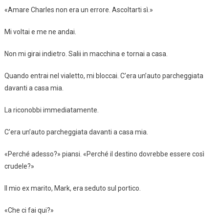
«Amare Charles non era un errore. Ascoltarti sì.»
Mi voltai e me ne andai.
Non mi girai indietro. Salii in macchina e tornai a casa.
Quando entrai nel vialetto, mi bloccai. C’era un’auto parcheggiata
davanti a casa mia.
La riconobbi immediatamente.
C’era un’auto parcheggiata davanti a casa mia.
«Perché adesso?» piansi. «Perché il destino dovrebbe essere così
crudele?»
Il mio ex marito, Mark, era seduto sul portico.
«Che ci fai qui?»