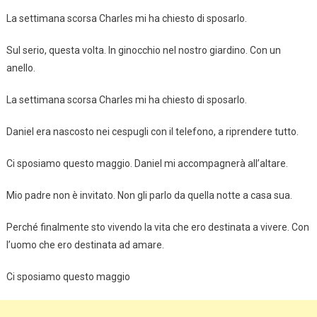
La settimana scorsa Charles mi ha chiesto di sposarlo.
Sul serio, questa volta. In ginocchio nel nostro giardino. Con un
anello.
La settimana scorsa Charles mi ha chiesto di sposarlo.
Daniel era nascosto nei cespugli con il telefono, a riprendere tutto.
Ci sposiamo questo maggio. Daniel mi accompagnerà all’altare.
Mio padre non è invitato. Non gli parlo da quella notte a casa sua.
Perché finalmente sto vivendo la vita che ero destinata a vivere. Con
l’uomo che ero destinata ad amare.
Ci sposiamo questo maggio