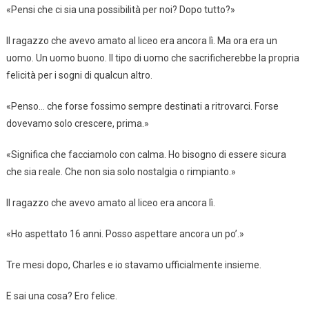
«Pensi che ci sia una possibilità per noi? Dopo tutto?»
Il ragazzo che avevo amato al liceo era ancora lì. Ma ora era un
uomo. Un uomo buono. Il tipo di uomo che sacrificherebbe la propria
felicità per i sogni di qualcun altro.
«Penso… che forse fossimo sempre destinati a ritrovarci. Forse
dovevamo solo crescere, prima.»
«Significa che facciamolo con calma. Ho bisogno di essere sicura
che sia reale. Che non sia solo nostalgia o rimpianto.»
Il ragazzo che avevo amato al liceo era ancora lì.
«Ho aspettato 16 anni. Posso aspettare ancora un po’.»
Tre mesi dopo, Charles e io stavamo ufficialmente insieme.
E sai una cosa? Ero felice.