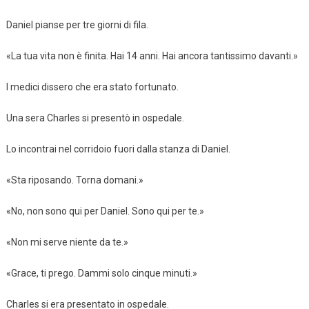
Daniel pianse per tre giorni di fila.
«La tua vita non è finita. Hai 14 anni. Hai ancora tantissimo davanti.»
I medici dissero che era stato fortunato.
Una sera Charles si presentò in ospedale.
Lo incontrai nel corridoio fuori dalla stanza di Daniel.
«Sta riposando. Torna domani.»
«No, non sono qui per Daniel. Sono qui per te.»
«Non mi serve niente da te.»
«Grace, ti prego. Dammi solo cinque minuti.»
Charles si era presentato in ospedale.