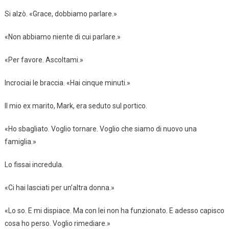
Si alzò. «Grace, dobbiamo parlare.»
«Non abbiamo niente di cui parlare.»
«Per favore. Ascoltami.»
Incrociai le braccia. «Hai cinque minuti.»
Il mio ex marito, Mark, era seduto sul portico.
«Ho sbagliato. Voglio tornare. Voglio che siamo di nuovo una
famiglia.»
Lo fissai incredula.
«Ci hai lasciati per un’altra donna.»
«Lo so. E mi dispiace. Ma con lei non ha funzionato. E adesso capisco
cosa ho perso. Voglio rimediare.»