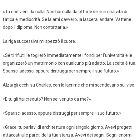
«Tu non vieni da nulla. Non hai nulla da offrirle se non una vita di
fatica e mediocrità. Se la ami davvero, la lascerai andare. Vattene
dopo il diploma. Non contattarla.»
La riga successiva mi spezzò il cuore.
«Se ti rifiuti, le toglierò immediatamente i fondi per l’università e le
organizzerò un matrimonio con qualcuno più adatto. La scelta è tua.
Sparisci adesso, oppure distruggi per sempre il suo futuro.»
Alzai gli occhi su Charles, con le lacrime che mi scendevano sul viso.
«E tu gli hai creduto? Non sei venuto da me?»
«Sparisci adesso, oppure distruggi per sempre il suo futuro.»
«Grace, tu parlavi di architettura ogni singolo giorno. Avevi progetti
attaccati alle pareti della tua stanza. Avevi dei sogni. Sogni enormi.