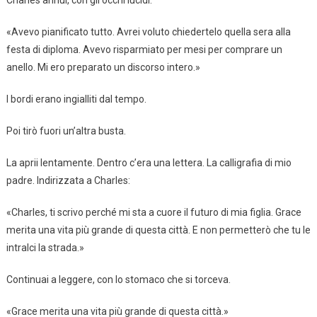
Charles annuì, con gli occhi lucidi.
«Avevo pianificato tutto. Avrei voluto chiedertelo quella sera alla
festa di diploma. Avevo risparmiato per mesi per comprare un
anello. Mi ero preparato un discorso intero.»
I bordi erano ingialliti dal tempo.
Poi tirò fuori un’altra busta.
La aprii lentamente. Dentro c’era una lettera. La calligrafia di mio
padre. Indirizzata a Charles:
«Charles, ti scrivo perché mi sta a cuore il futuro di mia figlia. Grace
merita una vita più grande di questa città. E non permetterò che tu le
intralci la strada.»
Continuai a leggere, con lo stomaco che si torceva.
«Grace merita una vita più grande di questa città.»