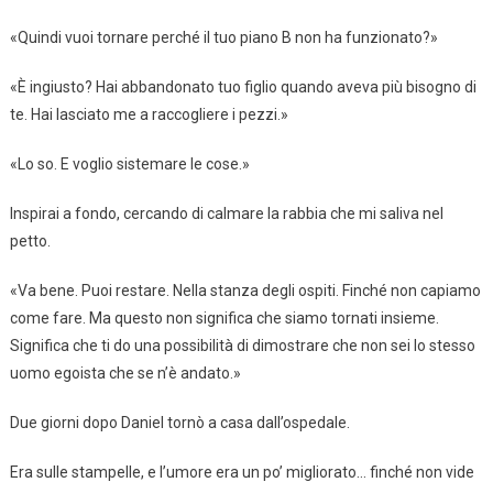
«Quindi vuoi tornare perché il tuo piano B non ha funzionato?»
«È ingiusto? Hai abbandonato tuo figlio quando aveva più bisogno di
te. Hai lasciato me a raccogliere i pezzi.»
«Lo so. E voglio sistemare le cose.»
Inspirai a fondo, cercando di calmare la rabbia che mi saliva nel
petto.
«Va bene. Puoi restare. Nella stanza degli ospiti. Finché non capiamo
come fare. Ma questo non significa che siamo tornati insieme.
Significa che ti do una possibilità di dimostrare che non sei lo stesso
uomo egoista che se n’è andato.»
Due giorni dopo Daniel tornò a casa dall’ospedale.
Era sulle stampelle, e l’umore era un po’ migliorato… finché non vide