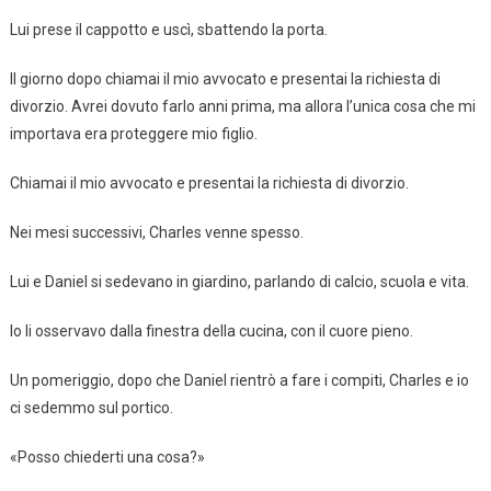
Lui prese il cappotto e uscì, sbattendo la porta.
Il giorno dopo chiamai il mio avvocato e presentai la richiesta di
divorzio. Avrei dovuto farlo anni prima, ma allora l’unica cosa che mi
importava era proteggere mio figlio.
Chiamai il mio avvocato e presentai la richiesta di divorzio.
Nei mesi successivi, Charles venne spesso.
Lui e Daniel si sedevano in giardino, parlando di calcio, scuola e vita.
Io li osservavo dalla finestra della cucina, con il cuore pieno.
Un pomeriggio, dopo che Daniel rientrò a fare i compiti, Charles e io
ci sedemmo sul portico.
«Posso chiederti una cosa?»