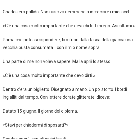
Charles era pallido. Non riusciva nemmeno a incrociare i miei occhi.
«C’è una cosa molto importante che devo dirti. Ti prego. Ascoltami.»
Prima che potessi rispondere, tirò fuori dalla tasca della giacca una
vecchia busta consumata… con il mio nome sopra.
Una parte di me non voleva sapere. Ma la aprii lo stesso.
«C’è una cosa molto importante che devo dirti.»
Dentro c’era un biglietto. Disegnato a mano. Un po’ storto. I bordi
ingialliti dal tempo. Con lettere dorate glitterate, diceva:
Datato 15 giugno. Il giorno del diploma.
«Stavi per chiedermi di sposarti?»