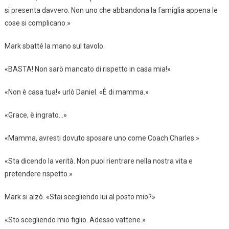
si presenta davvero. Non uno che abbandona la famiglia appena le
cose si complicano.»
Mark sbatté la mano sul tavolo.
«BASTA! Non sarò mancato di rispetto in casa mia!»
«Non è casa tua!» urlò Daniel. «È di mamma.»
«Grace, è ingrato…»
«Mamma, avresti dovuto sposare uno come Coach Charles.»
«Sta dicendo la verità. Non puoi rientrare nella nostra vita e
pretendere rispetto.»
Mark si alzò. «Stai scegliendo lui al posto mio?»
«Sto scegliendo mio figlio. Adesso vattene.»