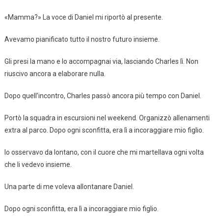
«Mamma?» La voce di Daniel mi riportò al presente.
Avevamo pianificato tutto il nostro futuro insieme.
Gli presi la mano e lo accompagnai via, lasciando Charles lì. Non
riuscivo ancora a elaborare nulla.
Dopo quell’incontro, Charles passò ancora più tempo con Daniel.
Portò la squadra in escursioni nel weekend. Organizzò allenamenti
extra al parco. Dopo ogni sconfitta, era lì a incoraggiare mio figlio.
Io osservavo da lontano, con il cuore che mi martellava ogni volta
che li vedevo insieme.
Una parte di me voleva allontanare Daniel.
Dopo ogni sconfitta, era lì a incoraggiare mio figlio.