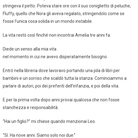
stringeva il petto. Poteva stare ore con il suo coniglietto di peluche,
Fluffy, quello che Nora gli aveva regalato, stringendolo come se
fosse l’unica cosa solida in un mondo instabile.
La vita restò così finché non incontrai Amelia tre anni fa.
Diede un senso alla mia vita
nel momento in cui ne avevo disperatamente bisogno.
Entrò nella libreria dove lavoravo portando una pila di libri per
bambini e un sorriso che scaldò tutta la stanza. Cominciammo a
parlare di autori, poi dei preferiti dell’infanzia, e poi della vita.
E per la prima volta dopo anni provai qualcosa che non fosse
stanchezza e responsabilità.
“Hai un figlio?” mi chiese quando menzionai Leo.
“Sì. Ha nove anni. Siamo solo noi due.”