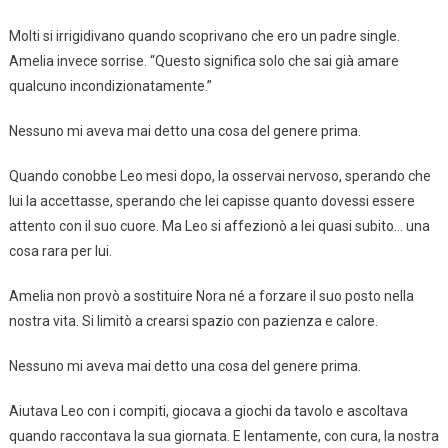
Molti si irrigidivano quando scoprivano che ero un padre single.
Amelia invece sorrise. “Questo significa solo che sai già amare
qualcuno incondizionatamente.”
Nessuno mi aveva mai detto una cosa del genere prima.
Quando conobbe Leo mesi dopo, la osservai nervoso, sperando che
lui la accettasse, sperando che lei capisse quanto dovessi essere
attento con il suo cuore. Ma Leo si affezionò a lei quasi subito… una
cosa rara per lui.
Amelia non provò a sostituire Nora né a forzare il suo posto nella
nostra vita. Si limitò a crearsi spazio con pazienza e calore.
Nessuno mi aveva mai detto una cosa del genere prima.
Aiutava Leo con i compiti, giocava a giochi da tavolo e ascoltava
quando raccontava la sua giornata. E lentamente, con cura, la nostra