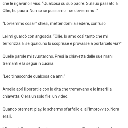
che le rigavano il viso. “Qualcosa su suo padre. Sul suo passato. E
Ollie, ho paura. Non so se possiamo… se dovremmo…”
“Dovremmo cosa?” chiesi, mettendomi a sedere, confuso.
Lei mi guardò con angoscia. “Ollie, lo amo così tanto che mi
terrorizza. E se qualcuno lo scoprisse e provasse a portarcelo via?”
Quelle parole mi svuotarono. Presi la chiavetta dalle sue mani
tremanti e la seguii in cucina.
“Leo ti nasconde qualcosa da anni.”
Amelia aprì il portatile con le dita che tremavano e io inserii la
chiavetta. C’era un solo file: un video.
Quando premetti play, lo schermo sfarfallò e, all’improvviso, Nora
era lì.