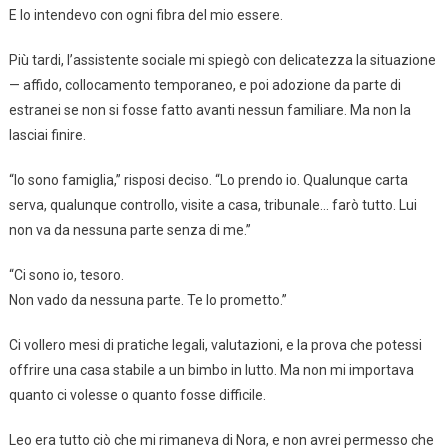
E lo intendevo con ogni fibra del mio essere.
Più tardi, l’assistente sociale mi spiegò con delicatezza la situazione
— affido, collocamento temporaneo, e poi adozione da parte di
estranei se non si fosse fatto avanti nessun familiare. Ma non la
lasciai finire.
“Io sono famiglia,” risposi deciso. “Lo prendo io. Qualunque carta
serva, qualunque controllo, visite a casa, tribunale… farò tutto. Lui
non va da nessuna parte senza di me.”
“Ci sono io, tesoro.
Non vado da nessuna parte. Te lo prometto.”
Ci vollero mesi di pratiche legali, valutazioni, e la prova che potessi
offrire una casa stabile a un bimbo in lutto. Ma non mi importava
quanto ci volesse o quanto fosse difficile.
Leo era tutto ciò che mi rimaneva di Nora, e non avrei permesso che