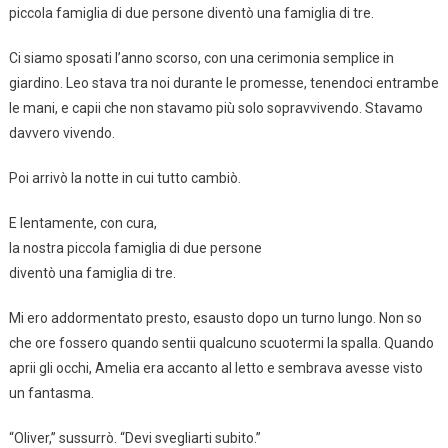
piccola famiglia di due persone diventò una famiglia di tre.
Ci siamo sposati l’anno scorso, con una cerimonia semplice in
giardino. Leo stava tra noi durante le promesse, tenendoci entrambe
le mani, e capii che non stavamo più solo sopravvivendo. Stavamo
davvero vivendo.
Poi arrivò la notte in cui tutto cambiò.
E lentamente, con cura,
la nostra piccola famiglia di due persone
diventò una famiglia di tre.
Mi ero addormentato presto, esausto dopo un turno lungo. Non so
che ore fossero quando sentii qualcuno scuotermi la spalla. Quando
aprii gli occhi, Amelia era accanto al letto e sembrava avesse visto
un fantasma.
“Oliver,” sussurrò. “Devi svegliarti subito.”