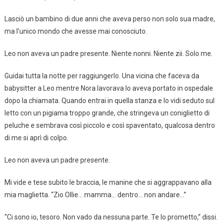
Lasciò un bambino di due anni che aveva perso non solo sua madre,
ma l’unico mondo che avesse mai conosciuto.
Leo non aveva un padre presente. Niente nonni. Niente zii. Solo me.
Guidai tutta la notte per raggiungerlo. Una vicina che faceva da
babysitter a Leo mentre Nora lavorava lo aveva portato in ospedale
dopo la chiamata. Quando entrai in quella stanza e lo vidi seduto sul
letto con un pigiama troppo grande, che stringeva un coniglietto di
peluche e sembrava così piccolo e così spaventato, qualcosa dentro
di me si aprì di colpo.
Leo non aveva un padre presente.
Mi vide e tese subito le braccia, le manine che si aggrappavano alla
mia maglietta. “Zio Ollie… mamma… dentro… non andare…”
“Ci sono io, tesoro. Non vado da nessuna parte. Te lo prometto,” dissi.