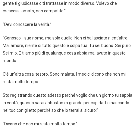
gente ti giudicasse o ti trattasse in modo diverso. Volevo che
crescessi amato, non compatito.”
“Devi conoscere la verità.”
“Conosco il suo nome, ma solo quello. Non ci ha lasciato nient’altro.
Ma, amore, niente di tutto questo è colpa tua. Tu sei buono. Sei puro.
Sei mio. E ti amo più di qualunque cosa abbia mai avuto in questo
mondo.
C’è un’altra cosa, tesoro. Sono malata. I medici dicono che non mi
resta molto tempo.
Sto registrando questo adesso perché voglio che un giorno tu sappia
la verità, quando sarai abbastanza grande per capirla. Lo nascondo
nel tuo coniglietto perché so che lo terrai al sicuro.”
“Dicono che non mi resta molto tempo.”