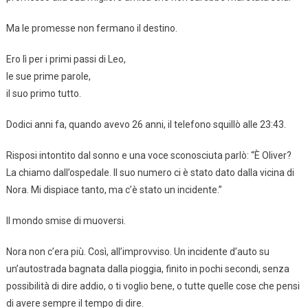
Ma le promesse non fermano il destino.
Ero lì per i primi passi di Leo,
le sue prime parole,
il suo primo tutto.
Dodici anni fa, quando avevo 26 anni, il telefono squillò alle 23:43.
Risposi intontito dal sonno e una voce sconosciuta parlò: “È Oliver?
La chiamo dall’ospedale. Il suo numero ci è stato dato dalla vicina di
Nora. Mi dispiace tanto, ma c’è stato un incidente.”
Il mondo smise di muoversi.
Nora non c’era più. Così, all’improvviso. Un incidente d’auto su
un’autostrada bagnata dalla pioggia, finito in pochi secondi, senza
possibilità di dire addio, o ti voglio bene, o tutte quelle cose che pensi
di avere sempre il tempo di dire.