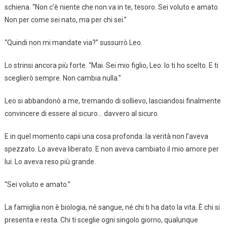
schiena. “Non c’è niente che non va in te, tesoro. Sei voluto e amato.
Non per come sei nato, ma per chi sei.”
“Quindi non mi mandate via?” sussurrò Leo.
Lo strinsi ancora più forte. “Mai. Sei mio figlio, Leo. Io ti ho scelto. E ti
sceglierò sempre. Non cambia nulla.”
Leo si abbandonò a me, tremando di sollievo, lasciandosi finalmente
convincere di essere al sicuro… davvero al sicuro.
E in quel momento capii una cosa profonda: la verità non l’aveva
spezzato. Lo aveva liberato. E non aveva cambiato il mio amore per
lui. Lo aveva reso più grande.
“Sei voluto e amato.”
La famiglia non è biologia, né sangue, né chi ti ha dato la vita. È chi si
presenta e resta. Chi ti sceglie ogni singolo giorno, qualunque