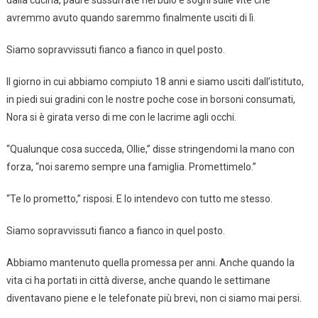
avremmo avuto quando saremmo finalmente usciti di lì.
Siamo sopravvissuti fianco a fianco in quel posto.
Il giorno in cui abbiamo compiuto 18 anni e siamo usciti dall’istituto,
in piedi sui gradini con le nostre poche cose in borsoni consumati,
Nora si è girata verso di me con le lacrime agli occhi.
“Qualunque cosa succeda, Ollie,” disse stringendomi la mano con
forza, “noi saremo sempre una famiglia. Promettimelo.”
“Te lo prometto,” risposi. E lo intendevo con tutto me stesso.
Siamo sopravvissuti fianco a fianco in quel posto.
Abbiamo mantenuto quella promessa per anni. Anche quando la
vita ci ha portati in città diverse, anche quando le settimane
diventavano piene e le telefonate più brevi, non ci siamo mai persi.