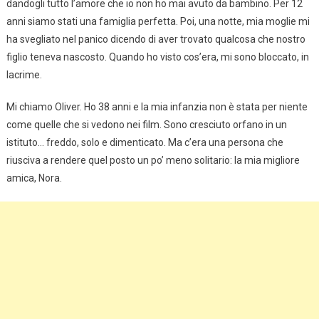
dandogli tutto l’amore che io non ho mai avuto da bambino. Per 12
anni siamo stati una famiglia perfetta. Poi, una notte, mia moglie mi
ha svegliato nel panico dicendo di aver trovato qualcosa che nostro
figlio teneva nascosto. Quando ho visto cos’era, mi sono bloccato, in
lacrime.
Mi chiamo Oliver. Ho 38 anni e la mia infanzia non è stata per niente
come quelle che si vedono nei film. Sono cresciuto orfano in un
istituto… freddo, solo e dimenticato. Ma c’era una persona che
riusciva a rendere quel posto un po’ meno solitario: la mia migliore
amica, Nora.