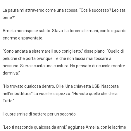
La paura mi attraversò come una scossa. “Cos’è successo? Leo sta
bene?”
Amelia non rispose subito. Stava lì a torcersi le mani, con lo sguardo
enorme e spaventato.
“Sono andata a sistemare il suo coniglietto,” disse piano. “Quello di
peluche che porta ovunque… e che non lascia mai toccare a
nessuno. Si era scucita una cucitura. Ho pensato di ricucirlo mentre
dormiva.”
“Ho trovato qualcosa dentro, Ollie. Una chiavetta USB. Nascosta
nell’imbottitura.” La voce le si spezzò. “Ho visto quello che c’era.
Tutto.”
Il cuore smise di battere per un secondo.
“Leo ti nasconde qualcosa da anni,” aggiunse Amelia, con le lacrime