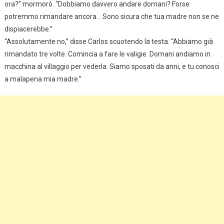
ora?” mormorò. “Dobbiamo davvero andare domani? Forse
potremmo rimandare ancora… Sono sicura che tua madre non se ne
dispiacerebbe.”
“Assolutamente no,” disse Carlos scuotendo la testa. “Abbiamo già
rimandato tre volte. Comincia a fare le valigie. Domani andiamo in
macchina al villaggio per vederla. Siamo sposati da anni, e tu conosci
a malapena mia madre.”