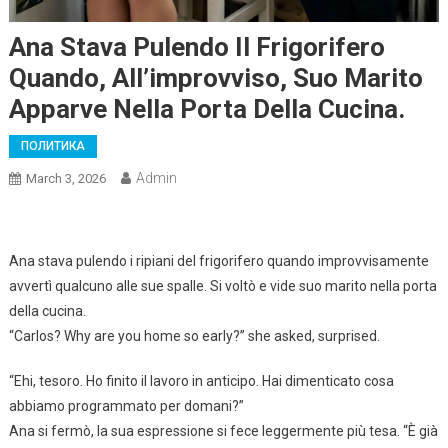
Ana Stava Pulendo Il Frigorifero
Quando, All’improvviso, Suo Marito
Apparve Nella Porta Della Cucina.
ПОЛИТИКА
Admin
March 3, 2026
Ana stava pulendo i ripiani del frigorifero quando improvvisamente
avvertì qualcuno alle sue spalle. Si voltò e vide suo marito nella porta
della cucina.
“Carlos? Why are you home so early?” she asked, surprised.
“Ehi, tesoro. Ho finito il lavoro in anticipo. Hai dimenticato cosa
abbiamo programmato per domani?”
Ana si fermò, la sua espressione si fece leggermente più tesa. “È già