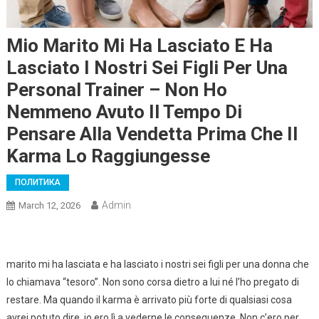
Mio Marito Mi Ha Lasciato E Ha
Lasciato I Nostri Sei Figli Per Una
Personal Trainer – Non Ho
Nemmeno Avuto Il Tempo Di
Pensare Alla Vendetta Prima Che Il
Karma Lo Raggiungesse
ПОЛИТИКА
Admin
March 12, 2026
marito mi ha lasciata e ha lasciato i nostri sei figli per una donna che
lo chiamava “tesoro”. Non sono corsa dietro a lui né l’ho pregato di
restare. Ma quando il karma è arrivato più forte di qualsiasi cosa
avrei potuto dire, io ero lì a vederne le conseguenze. Non c’ero per