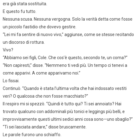
era già stata sostituita.
E questo fu tutto.
Nessuna scusa. Nessuna vergogna. Solo la verità detta come fosse
un piccolo fastidio che dovevo gestire.
“Lei mi fa sentire di nuovo vivo,” aggiunse, come se stesse recitando
un discorso di rottura.
Vivo?
“Abbiamo sei figli, Cole. Che cos’è questo, secondo te, un coma?”
“Non capiresti,” disse. “Nemmeno ti vedi più. Un tempo ci tenevi a
come apparivi. A come apparivamo noi.”
Lo fissai.
Continuò. “Quando è stata l’ultima volta che hai indossato vestiti
veri? O qualcosa che non fosse macchiato?”
Il respiro mi si spezzò. “Quindi è tutto qui? Ti sei annoiato? Hai
trovato qualcuno con addominali più tonici e leggings più belli, e
improvvisamente questi ultimi sedici anni cosa sono—uno sbaglio?”
“Ti sei lasciata andare,” disse bruscamente.
Le parole furono uno schiaffo.