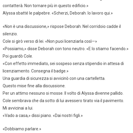
contatterà. Non tornare più in questo edificio.»
Alyssa sbatté le palpebre. «Scherzi, Deborah. Io lavoro qui.»
«Non è una discussione,» rispose Deborah. Nel corridoio cadde il
silenzio.
Cole si girò verso di lei. «Non puoi licenziarla così—»
«Possiamo,» disse Deborah con tono neutro. «E lo stiamo facendo.»
Poi guardò Cole.
«Con effetto immediato, sei sospeso senza stipendio in attesa di
licenziamento. Consegna il badge.»
Una guardia di sicurezza si avvicinò con una cartelletta.
Questo mise fine alla discussione.
Per un attimo nessuno si mosse. Il volto di Alyssa divenne pallido.
Cole sembrava che da sotto di lui avessero tirato via il pavimento.
Mi avvicinai a lui.
«Vado a casa,» dissi piano. «Dai nostri figli.»
«Dobbiamo parlare.»