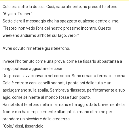
Cole era sotto la doccia. Così, naturalmente, ho preso il telefono.
“Alyssa. Trainer.”
Sotto c’era il messaggio che ha spezzato qualcosa dentro di me.
“Tesoro, non vedo l’ora del nostro prossimo incontro. Questo
weekend andiamo all’hotel sul lago, vero?”
Avrei dovuto rimettere giù il telefono.
Invece l’ho tenuto come una prova, come se fissarlo abbastanza a
lungo potesse aggiustare le cose.
Dei passi si avvicinavano nel corridoio. Sono rimasta ferma in cucina.
Cole è entrato con i capelli bagnati, i pantaloni della tuta e un
asciugamano sulla spalla. Sembrava rilassato, perfettamente a suo
agio, come se niente al mondo fosse fuori posto.
Ha notato il telefono nella mia mano e ha aggrottato brevemente la
fronte ma ha semplicemente allungato la mano oltre me per
prendere un bicchiere dalla credenza.
“Cole,” dissi, fissandolo.