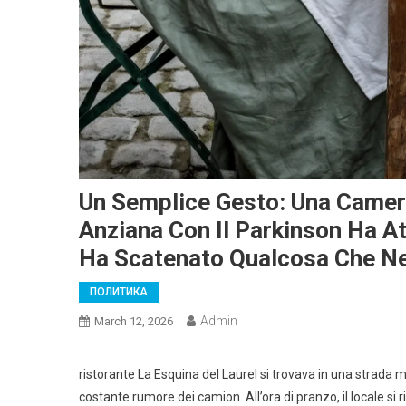
Un Semplice Gesto: Una Camer
Anziana Con Il Parkinson Ha Att
Ha Scatenato Qualcosa Che Ne
ПОЛИТИКА
Admin
March 12, 2026
ristorante La Esquina del Laurel si trovava in una strada 
costante rumore dei camion. All’ora di pranzo, il locale si 