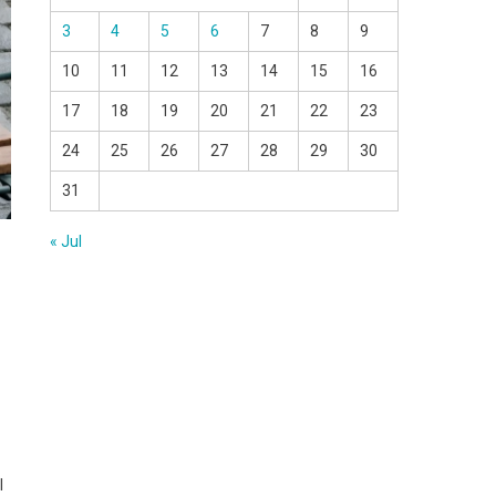
3
4
5
6
7
8
9
10
11
12
13
14
15
16
17
18
19
20
21
22
23
24
25
26
27
28
29
30
31
« Jul
l