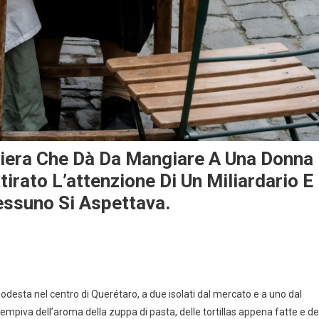
iera Che Dà Da Mangiare A Una Donna
irato L’attenzione Di Un Miliardario E
ssuno Si Aspettava.
modesta nel centro di Querétaro, a due isolati dal mercato e a uno dal
riempiva dell’aroma della zuppa di pasta, delle tortillas appena fatte e de