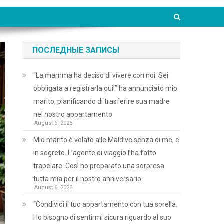
ПОСЛЕДНЫЕ ЗАПИСЫ
“La mamma ha deciso di vivere con noi. Sei
obbligata a registrarla qui!” ha annunciato mio
marito, pianificando di trasferire sua madre
nel nostro appartamento
August 6, 2026
Mio marito è volato alle Maldive senza di me, e
in segreto. L’agente di viaggio l’ha fatto
trapelare. Così ho preparato una sorpresa
tutta mia per il nostro anniversario
August 6, 2026
“Condividi il tuo appartamento con tua sorella.
Ho bisogno di sentirmi sicura riguardo al suo