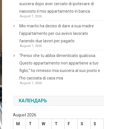
suocera dopo aver cercato di ipotecare di
nascosto il mio appartamento in banca.
August 7, 2026
Mio marito ha deciso di dare a sua madre
l’appartamento per cui avevo lavorato
facendo due lavori per pagarlo
August 7, 2026
“Penso che tu abbia dimenticato qualcosa.
Questo appartamento non appartiene a tuo
figlio,” ho rimesso mia suocera al suo posto e
l’ho cacciata di casa mia
August 7, 2026
КАЛЕНДАРЬ
August 2026
M
T
W
T
F
S
S