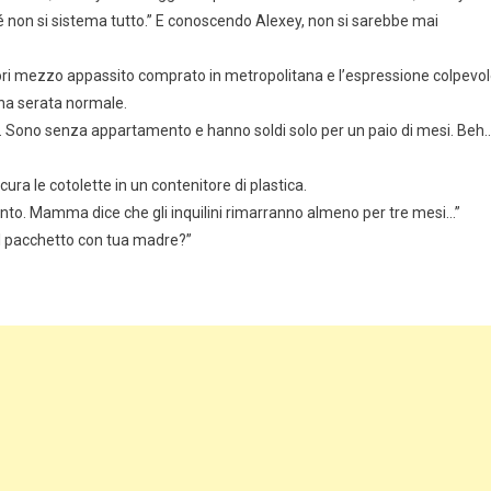
 non si sistema tutto.” E conoscendo Alexey, non si sarebbe mai
ori mezzo appassito comprato in metropolitana e l’espressione colpevo
na serata normale.
Sono senza appartamento e hanno soldi solo per un paio di mesi. Beh
ura le cotolette in un contenitore di plastica.
ento. Mamma dice che gli inquilini rimarranno almeno per tre mesi…”
el pacchetto con tua madre?”