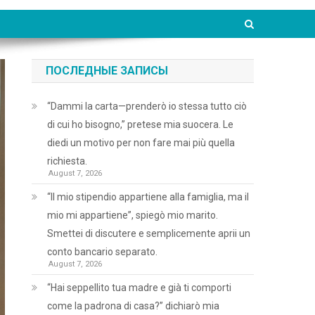
ПОСЛЕДНЫЕ ЗАПИСЫ
“Dammi la carta—prenderò io stessa tutto ciò
di cui ho bisogno,” pretese mia suocera. Le
diedi un motivo per non fare mai più quella
richiesta.
August 7, 2026
“Il mio stipendio appartiene alla famiglia, ma il
mio mi appartiene”, spiegò mio marito.
Smettei di discutere e semplicemente aprii un
conto bancario separato.
August 7, 2026
“Hai seppellito tua madre e già ti comporti
come la padrona di casa?” dichiarò mia