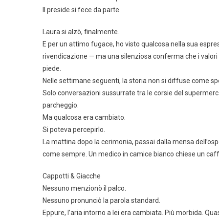
Il preside si fece da parte.
Laura si alzò, finalmente.
E per un attimo fugace, ho visto qualcosa nella sua espr
rivendicazione — ma una silenziosa conferma che i valori 
piede.
Nelle settimane seguenti, la storia non si diffuse come spe
Solo conversazioni sussurrate tra le corsie del supermerc
parcheggio.
Ma qualcosa era cambiato.
Si poteva percepirlo.
La mattina dopo la cerimonia, passai dalla mensa dell’ospeda
come sempre. Un medico in camice bianco chiese un caffè
Cappotti & Giacche
Nessuno menzionò il palco.
Nessuno pronunciò la parola standard.
Eppure, l’aria intorno a lei era cambiata. Più morbida. Quas