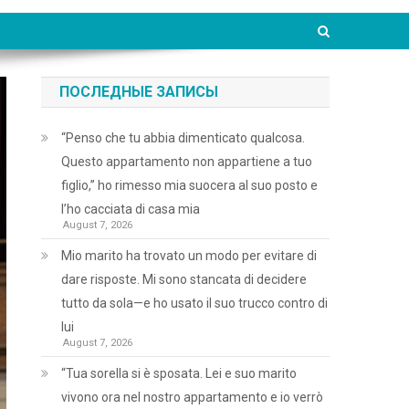
ПОСЛЕДНЫЕ ЗАПИСЫ
“Penso che tu abbia dimenticato qualcosa.
Questo appartamento non appartiene a tuo
figlio,” ho rimesso mia suocera al suo posto e
l’ho cacciata di casa mia
August 7, 2026
Mio marito ha trovato un modo per evitare di
dare risposte. Mi sono stancata di decidere
tutto da sola—e ho usato il suo trucco contro di
lui
August 7, 2026
“Tua sorella si è sposata. Lei e suo marito
vivono ora nel nostro appartamento e io verrò