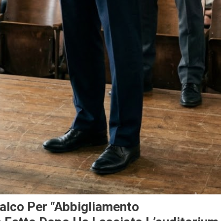
Palco Per “abbigliamento