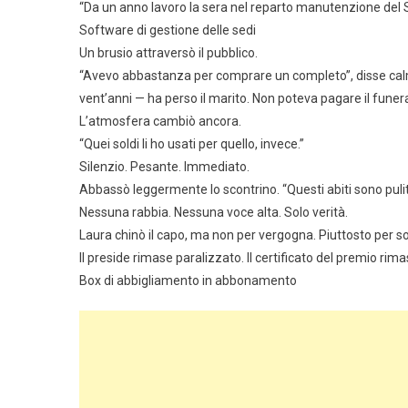
“Da un anno lavoro la sera nel reparto manutenzione del St.
Software di gestione delle sedi
Un brusio attraversò il pubblico.
“Avevo abbastanza per comprare un completo”, disse calm
vent’anni — ha perso il marito. Non poteva pagare il funera
L’atmosfera cambiò ancora.
“Quei soldi li ho usati per quello, invece.”
Silenzio. Pesante. Immediato.
Abbassò leggermente lo scontrino. “Questi abiti sono puliti
Nessuna rabbia. Nessuna voce alta. Solo verità.
Laura chinò il capo, ma non per vergogna. Piuttosto per so
Il preside rimase paralizzato. Il certificato del premio ri
Box di abbigliamento in abbonamento