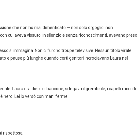
essione che non ho mai dimenticato — non solo orgoglio, non
con cui aveva vissuto, in silenzio e senza riconoscimenti, avevano pres
sso si immagina. Non ci furono troupe televisive. Nessun titolo virale.
ato e pause più lunghe quando certi genitori incrociavano Laura nel
le. Laura era dietro il bancone, si legava il grembiule, i capelli raccolti
 nero. Lei lo versò con mani ferme.
i rispettosa.