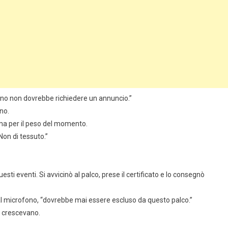
uno non dovrebbe richiedere un annuncio.”
no.
ma per il peso del momento.
Non di tessuto.”
ti eventi. Si avvicinò al palco, prese il certificato e lo consegnò
 al microfono, “dovrebbe mai essere escluso da questo palco.”
E crescevano.