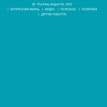
Skip
Thursday, August 06, 2026
to
ИНТЕРЕСНАЯ ЖИЗНЬ
ВИДЕО
ПОЛЕЗНОЕ
ПОЛИТИКА
content
ДРУГИЕ НОВОСТИ