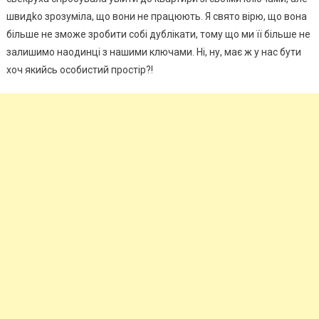
швидkо зрозуміла, що вони не працюють. Я свято вірю, що вона
більше не зможе зробити собі дублікати, тому що ми її більше не
залишимо наодинці з нашими ключами. Ні, ну, має ж у нас бути
хоч якийсь особистий простір?!