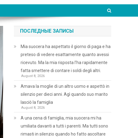
ПОСЛЕДНЫЕ ЗАПИСЫ
Mia suocera ha aspettato il giorno di paga e ha
preteso di vedere esattamente quanto avessi
ricevuto. Ma la mia risposta l’ha rapidamente
fatta smettere di contare i soldi degli altri.
August 8, 2026
Amava la moglie di un altro uomo e aspettò in
silenzio per dieci anni. Agì quando suo marito
lasciò la famiglia
August 8, 2026
A una cena di famiglia, mia suocera mi ha
umiliata davanti a tutti i parenti. Ma tutti sono
rimasti in silenzio quando ho fatto ascoltare