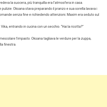
edeva la suocera, più tranquilla era l’atmosfera in casa.
 pulizie. Oksana stava preparando il pranzo e sua sorella lavava i
domande senza fine e richiedendo attenzioni. Maxim era seduto sul
ika, entrando in cucina con un secchio. “Hai la ricotta?”
 a mescolare l’impasto. Oksana tagliava le verdure per la zuppa,
la finestra.