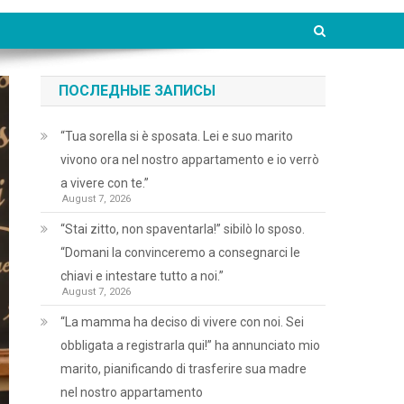
ПОСЛЕДНЫЕ ЗАПИСЫ
“Tua sorella si è sposata. Lei e suo marito
vivono ora nel nostro appartamento e io verrò
a vivere con te.”
August 7, 2026
“Stai zitto, non spaventarla!” sibilò lo sposo.
“Domani la convinceremo a consegnarci le
chiavi e intestare tutto a noi.”
August 7, 2026
“La mamma ha deciso di vivere con noi. Sei
obbligata a registrarla qui!” ha annunciato mio
marito, pianificando di trasferire sua madre
nel nostro appartamento