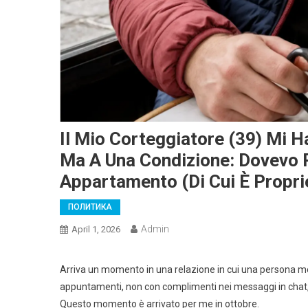
Il Mio Corteggiatore (39) Mi H
Ma A Una Condizione: Dovevo Pag
Appartamento (di Cui È Propri
ПОЛИТИКА
Admin
April 1, 2026
Arriva un momento in una relazione in cui una persona mos
appuntamenti, non con complimenti nei messaggi in chat, 
Questo momento è arrivato per me in ottobre.