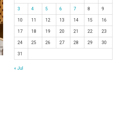
3
4
5
6
7
8
9
10
11
12
13
14
15
16
17
18
19
20
21
22
23
24
25
26
27
28
29
30
31
« Jul