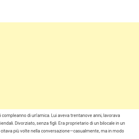
 compleanno di un’amica. Lui aveva trentanove anni, lavorava
ndali. Divorziato, senza figli. Era proprietario di un bilocale in un
Lo citava più volte nella conversazione—casualmente, ma in modo