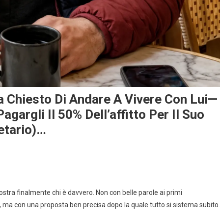
a Chiesto Di Andare A Vivere Con Lui—
argli Il 50% Dell’affitto Per Il Suo
etario)…
tra finalmente chi è davvero. Non con belle parole ai primi
ma con una proposta ben precisa dopo la quale tutto si sistema subito.