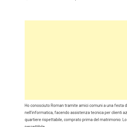
Ho conosciuto Roman tramite amici comuni a una festa di
nell’informatica, facendo assistenza tecnica per clienti azie
quartiere rispettabile, comprato prima del matrimonio. 
percettibile.