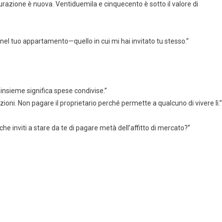
utturazione è nuova. Ventiduemila e cinquecento è sotto il valore di
nel tuo appartamento—quello in cui mi hai invitato tu stesso.”
 insieme significa spese condivise.”
ioni. Non pagare il proprietario perché permette a qualcuno di vivere lì.”
e inviti a stare da te di pagare metà dell’affitto di mercato?”