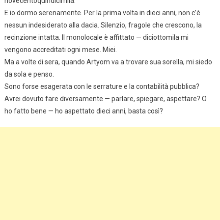
novecentoquindicimila.
E io dormo serenamente. Per la prima volta in dieci anni, non c’è
nessun indesiderato alla dacia. Silenzio, fragole che crescono, la
recinzione intatta. Il monolocale è affittato — diciottomila mi
vengono accreditati ogni mese. Miei.
Ma a volte di sera, quando Artyom va a trovare sua sorella, mi siedo
da sola e penso.
Sono forse esagerata con le serrature e la contabilità pubblica?
Avrei dovuto fare diversamente — parlare, spiegare, aspettare? O
ho fatto bene — ho aspettato dieci anni, basta così?