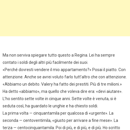
Ma non serviva spiegare tutto questo a Regina. Lei ha sempre
contato i soldi degli altri più facilmente dei suoi.
«Perché dovresti vendere il mio appartamento?» Posai il piatto. Con
attenzione. Anche se avrei voluto farlo tutt’altro che con attenzione.
«Abbiamo un debito. Valery ha fatto dei prestiti. Più di tre milioni.»
Ha detto «abbiamo», ma quello che voleva dire era: «devi aiutare».
L’ho sentito sette volte in cinque anni. Sette volte è venuta, si è
seduta così, ha guardato le unghie e ha chiesto soldi.
La prima volta — cinquantamila per qualcosa di «urgente». La
seconda — centoventimila, «giusto per arrivare a fine mese». La
terza — centocinquantamila. Poi di più, e di più, e di più. Ho scritto