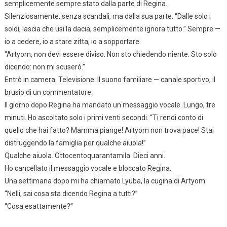
semplicemente sempre stato dalla parte di Regina.
Silenziosamente, senza scandali, ma dalla sua parte. “Dalle solo i
soldi, lascia che usi la dacia, semplicemente ignora tutto.” Sempre —
io a cedere, io a stare zitta, io a sopportare.
“Artyom, non devi essere diviso. Non sto chiedendo niente. Sto solo
dicendo: non mi scuserò.”
Entrò in camera. Televisione. Il suono familiare — canale sportivo, il
brusio di un commentatore.
Il giorno dopo Regina ha mandato un messaggio vocale. Lungo, tre
minuti. Ho ascoltato solo i primi venti secondi. “Ti rendi conto di
quello che hai fatto? Mamma piange! Artyom non trova pace! Stai
distruggendo la famiglia per qualche aiuola!”
Qualche aiuola. Ottocentoquarantamila. Dieci anni.
Ho cancellato il messaggio vocale e bloccato Regina.
Una settimana dopo mi ha chiamato Lyuba, la cugina di Artyom.
“Nelli, sai cosa sta dicendo Regina a tutti?”
“Cosa esattamente?”