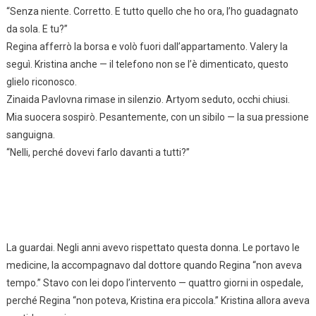
“Senza niente. Corretto. E tutto quello che ho ora, l’ho guadagnato
da sola. E tu?”
Regina afferrò la borsa e volò fuori dall’appartamento. Valery la
seguì. Kristina anche — il telefono non se l’è dimenticato, questo
glielo riconosco.
Zinaida Pavlovna rimase in silenzio. Artyom seduto, occhi chiusi.
Mia suocera sospirò. Pesantemente, con un sibilo — la sua pressione
sanguigna.
“Nelli, perché dovevi farlo davanti a tutti?”
La guardai. Negli anni avevo rispettato questa donna. Le portavo le
medicine, la accompagnavo dal dottore quando Regina “non aveva
tempo.” Stavo con lei dopo l’intervento — quattro giorni in ospedale,
perché Regina “non poteva, Kristina era piccola.” Kristina allora aveva