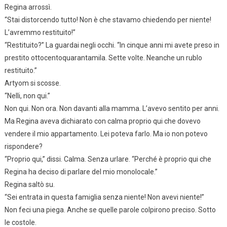
Regina arrossì.
“Stai distorcendo tutto! Non è che stavamo chiedendo per niente!
L’avremmo restituito!”
“Restituito?” La guardai negli occhi. “In cinque anni mi avete preso in
prestito ottocentoquarantamila. Sette volte. Neanche un rublo
restituito.”
Artyom si scosse.
“Nelli, non qui.”
Non qui. Non ora. Non davanti alla mamma. L’avevo sentito per anni.
Ma Regina aveva dichiarato con calma proprio qui che dovevo
vendere il mio appartamento. Lei poteva farlo. Ma io non potevo
rispondere?
“Proprio qui,” dissi. Calma. Senza urlare. “Perché è proprio qui che
Regina ha deciso di parlare del mio monolocale.”
Regina saltò su.
“Sei entrata in questa famiglia senza niente! Non avevi niente!”
Non feci una piega. Anche se quelle parole colpirono preciso. Sotto
le costole.