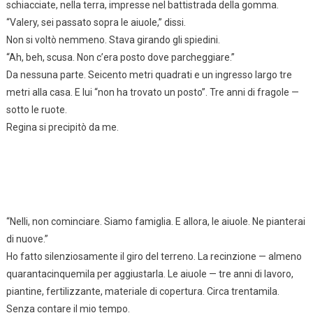
schiacciate, nella terra, impresse nel battistrada della gomma.
“Valery, sei passato sopra le aiuole,” dissi.
Non si voltò nemmeno. Stava girando gli spiedini.
“Ah, beh, scusa. Non c’era posto dove parcheggiare.”
Da nessuna parte. Seicento metri quadrati e un ingresso largo tre
metri alla casa. E lui “non ha trovato un posto”. Tre anni di fragole —
sotto le ruote.
Regina si precipitò da me.
“Nelli, non cominciare. Siamo famiglia. E allora, le aiuole. Ne pianterai
di nuove.”
Ho fatto silenziosamente il giro del terreno. La recinzione — almeno
quarantacinquemila per aggiustarla. Le aiuole — tre anni di lavoro,
piantine, fertilizzante, materiale di copertura. Circa trentamila.
Senza contare il mio tempo.