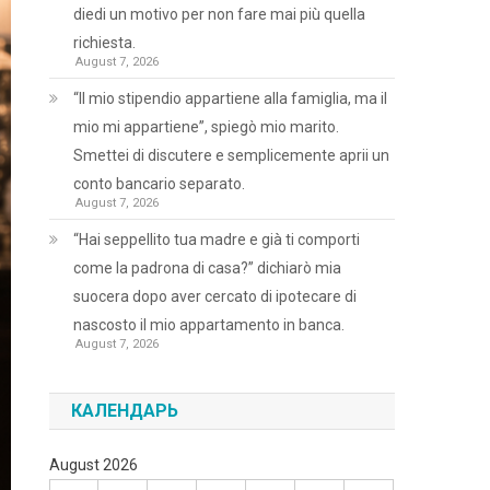
diedi un motivo per non fare mai più quella
richiesta.
August 7, 2026
“Il mio stipendio appartiene alla famiglia, ma il
mio mi appartiene”, spiegò mio marito.
Smettei di discutere e semplicemente aprii un
conto bancario separato.
August 7, 2026
“Hai seppellito tua madre e già ti comporti
come la padrona di casa?” dichiarò mia
suocera dopo aver cercato di ipotecare di
nascosto il mio appartamento in banca.
August 7, 2026
КАЛЕНДАРЬ
August 2026