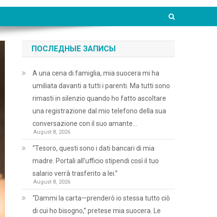
ПОСЛЕДНЫЕ ЗАПИСЫ
A una cena di famiglia, mia suocera mi ha
umiliata davanti a tutti i parenti. Ma tutti sono
rimasti in silenzio quando ho fatto ascoltare
una registrazione dal mio telefono della sua
conversazione con il suo amante…
August 8, 2026
“Tesoro, questi sono i dati bancari di mia
madre. Portali all’ufficio stipendi così il tuo
salario verrà trasferito a lei.”
August 8, 2026
“Dammi la carta—prenderò io stessa tutto ciò
di cui ho bisogno,” pretese mia suocera. Le