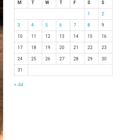
M
T
W
T
F
S
S
1
2
3
4
5
6
7
8
9
10
11
12
13
14
15
16
17
18
19
20
21
22
23
24
25
26
27
28
29
30
31
« Jul