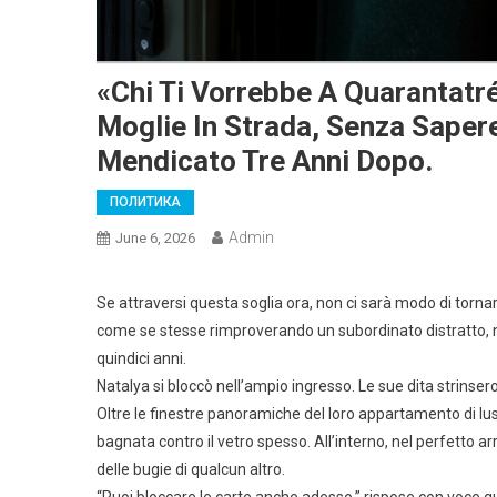
«Chi Ti Vorrebbe A Quarantatr
Moglie In Strada, Senza Saper
Mendicato Tre Anni Dopo.
ПОЛИТИКА
Admin
June 6, 2026
Se attraversi questa soglia ora, non ci sarà modo di tornar
come se stesse rimproverando un subordinato distratto, non
quindici anni.
Natalya si bloccò nell’ampio ingresso. Le sue dita strinsero 
Oltre le finestre panoramiche del loro appartamento di l
bagnata contro il vetro spesso. All’interno, nel perfetto 
delle bugie di qualcun altro.