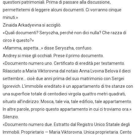
questioni patrimoniali. Prima di passare alla discussione,
permettetemi di leggere alcuni documenti. Ci vorranno cinque
minuti.»
Zinaida Arkadyevna si accigliò.
«Quali documenti? Seryozha, perché non dici nulla? Che razza di
circo è questo?»
«Mamma, aspetta…» disse Seryozha, confuso.
Andrey si mise gli occhiali. Prese il primo documento.
«Documento numero uno. Certificato di eredità per testamento.
Rilasciato a Maria Viktorovna dal notaio Anna Lvovna Belova il dieci
settembre… cioè due anni prima del suo matrimonio con Sergei
Igorevich. L’immobile ereditato è un appartamento di tre stanze con
una superficie totale di centodieci virgola quattro metri quadrati,
situato all’indirizzo: Mosca, tale via, tale edificio, tale appartamento.
In altre parole, proprio questo appartamento in cui ci troviamo ora.»
Silenzio.
«Documento numero due. Estratto dal Registro Unico Statale degli
Immobili. Proprietario — Maria Viktorovna. Unica proprietaria. Cento