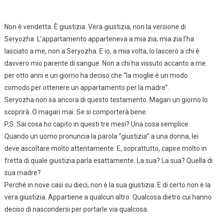
Non è vendetta. È giustizia. Vera giustizia, non la versione di
Seryozha. L’appartamento apparteneva a mia zia; mia zia l’ha
lasciato a me, non a Seryozha. E io, a mia volta, lo lascerò a chi è
davvero mio parente di sangue. Non a chi ha vissuto accanto a me
per otto anni e un giorno ha deciso che “la moglie è un modo
comodo per ottenere un appartamento per la madre”.
Seryozha non sa ancora di questo testamento. Magari un giorno lo
scoprirà. O magari mai. Se si comporterà bene.
P.S. Sai cosa ho capito in questi tre mesi? Una cosa semplice.
Quando un uomo pronuncia la parola “giustizia” a una donna, lei
deve ascoltare molto attentamente. E, soprattutto, capire molto in
fretta di quale giustizia parla esattamente. La sua? La sua? Quella di
sua madre?
Perché in nove casi su dieci, non è la sua giustizia. E di certo non è la
vera giustizia. Appartiene a qualcun altro. Qualcosa dietro cui hanno
deciso di nascondersi per portarle via qualcosa.