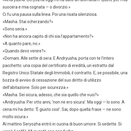
suocera e mia cognata — o divorzio.»
Ci fu una pausa sulla linea. Poi una risata silenziosa.
«Masha. Stai scherzando?»
«Sono seria.»
«Non ha ancora capito di chi sia l’appartamento?»
«A quanto pare, no.»
«Quando devo venire?»
«Domani. Alle sette di sera. E Andryusha, porta con te l’intero
pacchetto: una copia del certificato di eredità, un estratto dal
Registro Unico Statale degli Immobili, il contratto. E, se possibile, una
bozza di avviso di cessazione del suo diritto di utilizzo
dell’abitazione. Solo per sicurezza.»
«Masha. Sei sicura, adesso, che sia quello che vuoi?»
«Andryusha. Per otto anni, ‘non ne ero sicura’. Ma oggi — lo sono. A
cena mi ha detto: ‘È giusto così’. Sai, dopo quella frase — ne sono
molto sicura.»
Al mattino Seryozha entrò in cucina di buon umore. Si sedette. Si