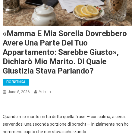
«Mamma E Mia Sorella Dovrebbero
Avere Una Parte Del Tuo
Appartamento: Sarebbe Giusto»,
Dichiarò Mio Marito. Di Quale
Giustizia Stava Parlando?
ПОЛИТИКА
Admin
June 8, 2026
Quando mio marito mi ha detto quella frase — con calma, a cena,
servendosi una seconda porzione di borscht — inizialmente non ho
nemmeno capito che non stava scherzando.