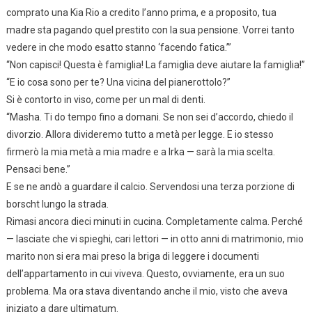
comprato una Kia Rio a credito l’anno prima, e a proposito, tua
madre sta pagando quel prestito con la sua pensione. Vorrei tanto
vedere in che modo esatto stanno ‘facendo fatica.’”
“Non capisci! Questa è famiglia! La famiglia deve aiutare la famiglia!”
“E io cosa sono per te? Una vicina del pianerottolo?”
Si è contorto in viso, come per un mal di denti.
“Masha. Ti do tempo fino a domani. Se non sei d’accordo, chiedo il
divorzio. Allora divideremo tutto a metà per legge. E io stesso
firmerò la mia metà a mia madre e a Irka — sarà la mia scelta.
Pensaci bene.”
E se ne andò a guardare il calcio. Servendosi una terza porzione di
borscht lungo la strada.
Rimasi ancora dieci minuti in cucina. Completamente calma. Perché
— lasciate che vi spieghi, cari lettori — in otto anni di matrimonio, mio
marito non si era mai preso la briga di leggere i documenti
dell’appartamento in cui viveva. Questo, ovviamente, era un suo
problema. Ma ora stava diventando anche il mio, visto che aveva
iniziato a dare ultimatum.