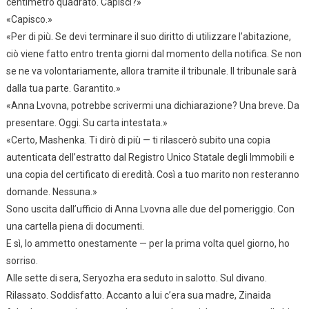
centimetro quadrato. Capisci?»
«Capisco.»
«Per di più. Se devi terminare il suo diritto di utilizzare l’abitazione,
ciò viene fatto entro trenta giorni dal momento della notifica. Se non
se ne va volontariamente, allora tramite il tribunale. Il tribunale sarà
dalla tua parte. Garantito.»
«Anna Lvovna, potrebbe scrivermi una dichiarazione? Una breve. Da
presentare. Oggi. Su carta intestata.»
«Certo, Mashenka. Ti dirò di più — ti rilascerò subito una copia
autenticata dell’estratto dal Registro Unico Statale degli Immobili e
una copia del certificato di eredità. Così a tuo marito non resteranno
domande. Nessuna.»
Sono uscita dall’ufficio di Anna Lvovna alle due del pomeriggio. Con
una cartella piena di documenti.
E sì, lo ammetto onestamente — per la prima volta quel giorno, ho
sorriso.
Alle sette di sera, Seryozha era seduto in salotto. Sul divano.
Rilassato. Soddisfatto. Accanto a lui c’era sua madre, Zinaida