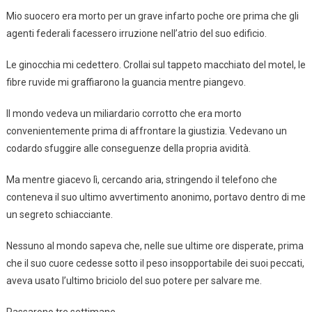
Mio suocero era morto per un grave infarto poche ore prima che gli
agenti federali facessero irruzione nell’atrio del suo edificio.
Le ginocchia mi cedettero. Crollai sul tappeto macchiato del motel, le
fibre ruvide mi graffiarono la guancia mentre piangevo.
Il mondo vedeva un miliardario corrotto che era morto
convenientemente prima di affrontare la giustizia. Vedevano un
codardo sfuggire alle conseguenze della propria avidità.
Ma mentre giacevo lì, cercando aria, stringendo il telefono che
conteneva il suo ultimo avvertimento anonimo, portavo dentro di me
un segreto schiacciante.
Nessuno al mondo sapeva che, nelle sue ultime ore disperate, prima
che il suo cuore cedesse sotto il peso insopportabile dei suoi peccati,
aveva usato l’ultimo briciolo del suo potere per salvare me.