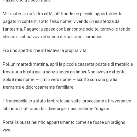
Passarono tre settimane.
Mi trasferii in un’altra città, affittando un piccolo appartamento
pagato in contanti sotto falso nome, vivendo un’esistenza da
fantasma. Pagavo la spesa con banconote sciolte, tenevo le tende
chiuse e sobbalzavo al suono dei passi nel corridoio.
Ero uno spettro che infestava la propria vita.
Poi, un martedì mattina, aprii la piccola cassetta postale di metallo e
trovai una busta gialla senza segni distintivi. Non aveva mittente.
Solo il mio nome — il mio vero nome — scritto con una grafia
tremante e dolorosamente familiare.
Il francobollo era stato timbrato più volte, processato attraverso un
labirinto di uffici postali diversi per nasconderne l’origine.
Portai la busta nel mio appartamento come se fosse un ordigno
vivo.