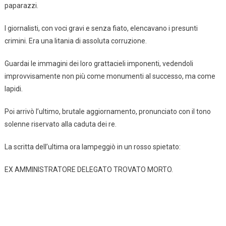
paparazzi.
I giornalisti, con voci gravi e senza fiato, elencavano i presunti
crimini. Era una litania di assoluta corruzione.
Guardai le immagini dei loro grattacieli imponenti, vedendoli
improvvisamente non più come monumenti al successo, ma come
lapidi.
Poi arrivò l’ultimo, brutale aggiornamento, pronunciato con il tono
solenne riservato alla caduta dei re.
La scritta dell’ultima ora lampeggiò in un rosso spietato:
EX AMMINISTRATORE DELEGATO TROVATO MORTO.