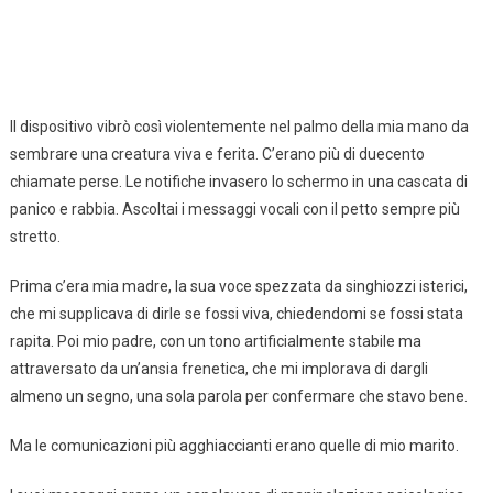
Il dispositivo vibrò così violentemente nel palmo della mia mano da
sembrare una creatura viva e ferita. C’erano più di duecento
chiamate perse. Le notifiche invasero lo schermo in una cascata di
panico e rabbia. Ascoltai i messaggi vocali con il petto sempre più
stretto.
Prima c’era mia madre, la sua voce spezzata da singhiozzi isterici,
che mi supplicava di dirle se fossi viva, chiedendomi se fossi stata
rapita. Poi mio padre, con un tono artificialmente stabile ma
attraversato da un’ansia frenetica, che mi implorava di dargli
almeno un segno, una sola parola per confermare che stavo bene.
Ma le comunicazioni più agghiaccianti erano quelle di mio marito.