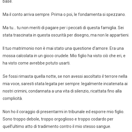
base.
Ma il conto arriva sempre. Prima o poi, le fondamenta si spezzano.
Ma tu… tu non meriti di pagare per i peccati di questa famiglia. Sei
stata trascinata in questa oscurità per disegno, ma non le appartieni.
Il tuo matrimonio non è mai stato una questione d’amore. Era una
mossa calcolata in un gioco crudele. Mio figlio ha visto ciò che eri, e
ha visto come avrebbe potuto usarti.
Se fossi rimasta quella notte, se non avessi ascoltato il terrore nella
mia voce, saresti stata legata per sempre: legalmente incatenata ai
nostri crimini, condannata a una vita di silenzio, ricattata fino alla
complicità.
Non ho il coraggio di presentarmi in tribunale ed esporre mio figlio.
Sono troppo debole, troppo orgoglioso e troppo codardo per
quell’ultimo atto di tradimento contro il mio stesso sangue.