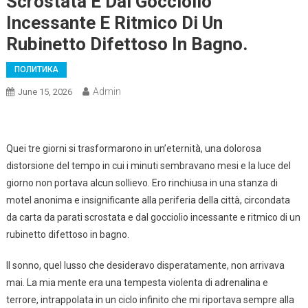
Scrostata E Dal Gocciolio
Incessante E Ritmico Di Un
Rubinetto Difettoso In Bagno.
ПОЛИТИКА
Admin
June 15, 2026
Quei tre giorni si trasformarono in un’eternità, una dolorosa
distorsione del tempo in cui i minuti sembravano mesi e la luce del
giorno non portava alcun sollievo. Ero rinchiusa in una stanza di
motel anonima e insignificante alla periferia della città, circondata
da carta da parati scrostata e dal gocciolio incessante e ritmico di un
rubinetto difettoso in bagno.
Il sonno, quel lusso che desideravo disperatamente, non arrivava
mai. La mia mente era una tempesta violenta di adrenalina e
terrore, intrappolata in un ciclo infinito che mi riportava sempre alla