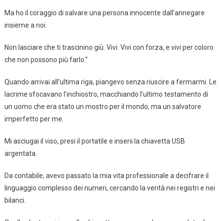
Ma ho il coraggio di salvare una persona innocente dall’annegare
insieme a noi.
Non lasciare che ti trascinino giù. Vivi. Vivi con forza, e vivi per coloro
che non possono più farlo.”
Quando arrivai all’ultima riga, piangevo senza riuscire a fermarmi. Le
lacrime sfocavano l’inchiostro, macchiando l’ultimo testamento di
un uomo che era stato un mostro per il mondo, ma un salvatore
imperfetto per me.
Mi asciugai il viso, presi il portatile e inserii la chiavetta USB
argentata.
Da contabile, avevo passato la mia vita professionale a decifrare il
linguaggio complesso dei numeri, cercando la verità nei registri e nei
bilanci.