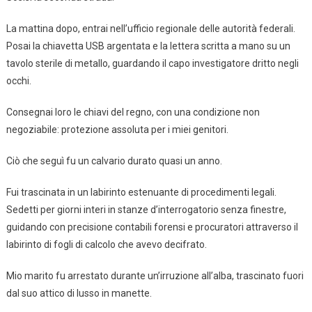
La mattina dopo, entrai nell’ufficio regionale delle autorità federali.
Posai la chiavetta USB argentata e la lettera scritta a mano su un
tavolo sterile di metallo, guardando il capo investigatore dritto negli
occhi.
Consegnai loro le chiavi del regno, con una condizione non
negoziabile: protezione assoluta per i miei genitori.
Ciò che seguì fu un calvario durato quasi un anno.
Fui trascinata in un labirinto estenuante di procedimenti legali.
Sedetti per giorni interi in stanze d’interrogatorio senza finestre,
guidando con precisione contabili forensi e procuratori attraverso il
labirinto di fogli di calcolo che avevo decifrato.
Mio marito fu arrestato durante un’irruzione all’alba, trascinato fuori
dal suo attico di lusso in manette.