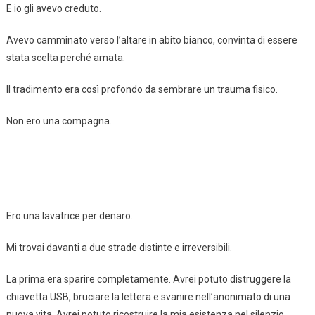
E io gli avevo creduto.
Avevo camminato verso l’altare in abito bianco, convinta di essere
stata scelta perché amata.
Il tradimento era così profondo da sembrare un trauma fisico.
Non ero una compagna.
Ero una lavatrice per denaro.
Mi trovai davanti a due strade distinte e irreversibili.
La prima era sparire completamente. Avrei potuto distruggere la
chiavetta USB, bruciare la lettera e svanire nell’anonimato di una
nuova vita. Avrei potuto ricostruire la mia esistenza nel silenzio