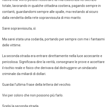
totale, lavorando in qualche cittadina costiera, pagando sempre in
contanti, guardandomi sempre alle spalle, ma restando al sicuro
dalla vendetta della rete sopravvissuta di mio marito.
Sarei sopravvissuta, sì.
Ma sarei stata una codarda, portando per sempre con me i fantasmi
delle vittime.
La seconda strada era entrare direttamente nella luce accecante e
pericolosa. Significava dire la verità, consegnare le prove e accettare
il rischio reale e fisico che derivava dal distruggere un sindacato
criminale da miliardi di dollari.
Guardai l’ultima frase della lettera del vecchio.
Vivi per coloro che non possono più farlo.
Scelsi la seconda strada.