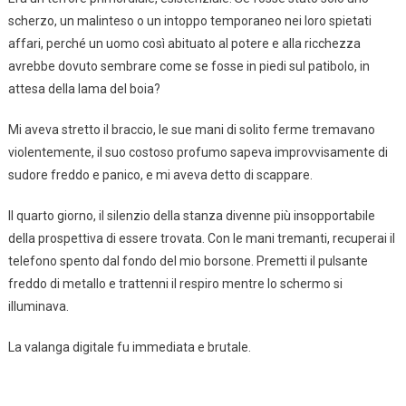
scherzo, un malinteso o un intoppo temporaneo nei loro spietati
affari, perché un uomo così abituato al potere e alla ricchezza
avrebbe dovuto sembrare come se fosse in piedi sul patibolo, in
attesa della lama del boia?
Mi aveva stretto il braccio, le sue mani di solito ferme tremavano
violentemente, il suo costoso profumo sapeva improvvisamente di
sudore freddo e panico, e mi aveva detto di scappare.
Il quarto giorno, il silenzio della stanza divenne più insopportabile
della prospettiva di essere trovata. Con le mani tremanti, recuperai il
telefono spento dal fondo del mio borsone. Premetti il pulsante
freddo di metallo e trattenni il respiro mentre lo schermo si
illuminava.
La valanga digitale fu immediata e brutale.