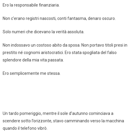
Ero la responsabile finanziaria.
Non c’erano registri nascosti, conti fantasma, denaro oscuro.
Solo numeri che dicevano la verità assoluta.
Non indossavo un costoso abito da sposa. Non portavo titoli presi in
prestito né cognomi aristocratici. Ero stata spogliata del falso
splendore della mia vita passata.
Ero semplicemente me stessa.
Un tardo pomeriggio, mentre il sole d’autunno cominciava a
scendere sotto l’orizzonte, stavo camminando verso la macchina
quando il telefono vibrò.