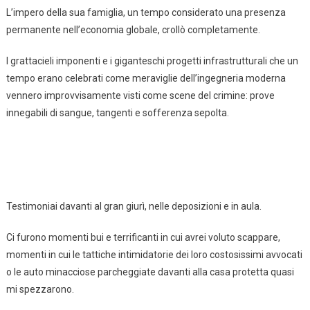
L’impero della sua famiglia, un tempo considerato una presenza
permanente nell’economia globale, crollò completamente.
I grattacieli imponenti e i giganteschi progetti infrastrutturali che un
tempo erano celebrati come meraviglie dell’ingegneria moderna
vennero improvvisamente visti come scene del crimine: prove
innegabili di sangue, tangenti e sofferenza sepolta.
Testimoniai davanti al gran giurì, nelle deposizioni e in aula.
Ci furono momenti bui e terrificanti in cui avrei voluto scappare,
momenti in cui le tattiche intimidatorie dei loro costosissimi avvocati
o le auto minacciose parcheggiate davanti alla casa protetta quasi
mi spezzarono.