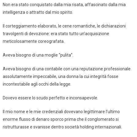
Non era stato conquistato dalla mia risata, affascinato dalla mia
intelligenza o attratto dal mio spirito.
Il corteggiamento elaborato, le cene romantiche, le dichiarazioni
travolgenti di devozione: era stato tutto un’acquisizione
meticolosamente coreografata.
Aveva bisogno di una moglie “pulita”.
Aveva bisogno di una contabile con una reputazione professionale
assolutamente impeccabile, una donna la cui integrità fosse
incontestabile agli occhi della legge.
Dovevo essere lo scudo perfetto e inconsapevole.
Il mio nome e le mie credenziali dovevano legittimare l’ultimo
enorme flusso di denaro sporco prima che il conglomerato si
ristrutturasse e svanisse dentro società holding internazionali.