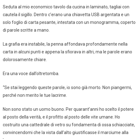
Seduta al mio economico tavolo da cucina in laminato, tagliai con
cautela il sigillo. Dentro c’erano una chiavetta USB argentata e un
solo foglio di carta pesante, intestata con un monogramma, coperto
di parole scritte a mano.
La grafia era instabile, la penna affondava profondamente nella
carta in alcuni punti e appena la sfiorava in altri, ma le parole erano
dolorosamente chiare.
Era una voce dall’oltretomba.
“Se stai leggendo queste parole, io sono già morto. Non piangermi,
perché non merito le tue lacrime.
Non sono stato un uomo buono. Per quarant’anni ho scelto il potere
al posto della verità, e il profitto al posto delle vite umane. Ho
costruito una cattedrale di vetro su fondamenta di ossa schiacciate,
convincendomi che la vista dall’alto giustificasse il marciume alla