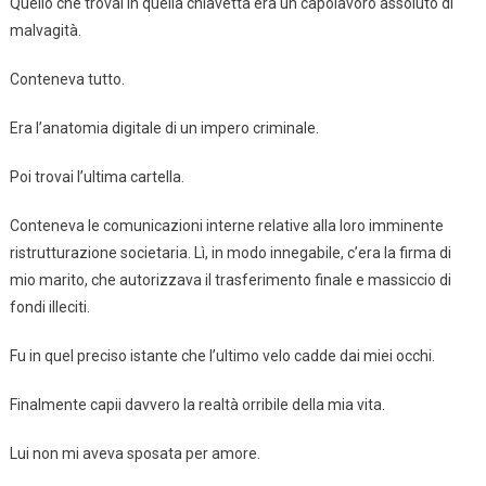
Quello che trovai in quella chiavetta era un capolavoro assoluto di
malvagità.
Conteneva tutto.
Era l’anatomia digitale di un impero criminale.
Poi trovai l’ultima cartella.
Conteneva le comunicazioni interne relative alla loro imminente
ristrutturazione societaria. Lì, in modo innegabile, c’era la firma di
mio marito, che autorizzava il trasferimento finale e massiccio di
fondi illeciti.
Fu in quel preciso istante che l’ultimo velo cadde dai miei occhi.
Finalmente capii davvero la realtà orribile della mia vita.
Lui non mi aveva sposata per amore.