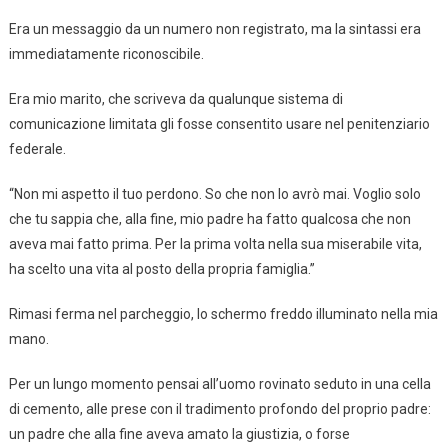
Era un messaggio da un numero non registrato, ma la sintassi era
immediatamente riconoscibile.
Era mio marito, che scriveva da qualunque sistema di
comunicazione limitata gli fosse consentito usare nel penitenziario
federale.
“Non mi aspetto il tuo perdono. So che non lo avrò mai. Voglio solo
che tu sappia che, alla fine, mio padre ha fatto qualcosa che non
aveva mai fatto prima. Per la prima volta nella sua miserabile vita,
ha scelto una vita al posto della propria famiglia.”
Rimasi ferma nel parcheggio, lo schermo freddo illuminato nella mia
mano.
Per un lungo momento pensai all’uomo rovinato seduto in una cella
di cemento, alle prese con il tradimento profondo del proprio padre:
un padre che alla fine aveva amato la giustizia, o forse