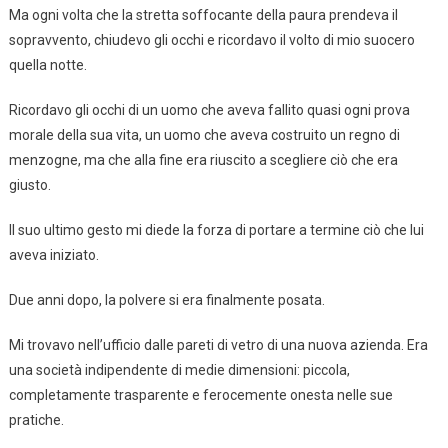
Ma ogni volta che la stretta soffocante della paura prendeva il
sopravvento, chiudevo gli occhi e ricordavo il volto di mio suocero
quella notte.
Ricordavo gli occhi di un uomo che aveva fallito quasi ogni prova
morale della sua vita, un uomo che aveva costruito un regno di
menzogne, ma che alla fine era riuscito a scegliere ciò che era
giusto.
Il suo ultimo gesto mi diede la forza di portare a termine ciò che lui
aveva iniziato.
Due anni dopo, la polvere si era finalmente posata.
Mi trovavo nell’ufficio dalle pareti di vetro di una nuova azienda. Era
una società indipendente di medie dimensioni: piccola,
completamente trasparente e ferocemente onesta nelle sue
pratiche.