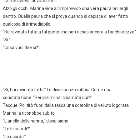
“Come avresti dovuto dirlo?”
Alzò gli occhi. Marina vide all’improvviso una vera paura brillargli
dentro. Quella paura che si prova quando si capisce di aver fatto
qualcosa di irrimediabile.
“Ho rovinato tutto a tal punto che non riesco ancora a far chiarezza.”
“Sì.”
“Cosa vuol dire sì?”
“Sì, hai rovinato tutto.” Lo disse senza rabbia. Come una
constatazione. “Perché mi hai chiamata qui?”
Tacque. Poi tirò fuori dalla tasca una scatolina di velluto logorata.
Marina la riconobbe subito.
“L’anello della nonna,” disse piano.
“Te lo ricordi?”
“Lo ricordo.”