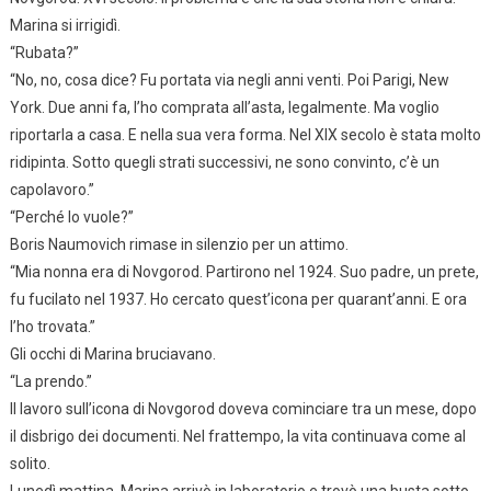
Marina si irrigidì.
“Rubata?”
“No, no, cosa dice? Fu portata via negli anni venti. Poi Parigi, New
York. Due anni fa, l’ho comprata all’asta, legalmente. Ma voglio
riportarla a casa. E nella sua vera forma. Nel XIX secolo è stata molto
ridipinta. Sotto quegli strati successivi, ne sono convinto, c’è un
capolavoro.”
“Perché lo vuole?”
Boris Naumovich rimase in silenzio per un attimo.
“Mia nonna era di Novgorod. Partirono nel 1924. Suo padre, un prete,
fu fucilato nel 1937. Ho cercato quest’icona per quarant’anni. E ora
l’ho trovata.”
Gli occhi di Marina bruciavano.
“La prendo.”
Il lavoro sull’icona di Novgorod doveva cominciare tra un mese, dopo
il disbrigo dei documenti. Nel frattempo, la vita continuava come al
solito.