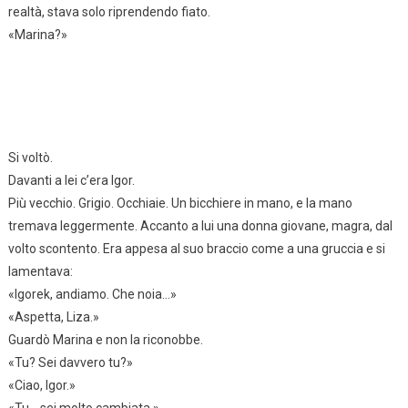
realtà, stava solo riprendendo fiato.
«Marina?»
Si voltò.
Davanti a lei c’era Igor.
Più vecchio. Grigio. Occhiaie. Un bicchiere in mano, e la mano
tremava leggermente. Accanto a lui una donna giovane, magra, dal
volto scontento. Era appesa al suo braccio come a una gruccia e si
lamentava:
«Igorek, andiamo. Che noia…»
«Aspetta, Liza.»
Guardò Marina e non la riconobbe.
«Tu? Sei davvero tu?»
«Ciao, Igor.»