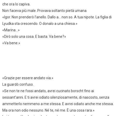
che ora lo capiva.
Non faceva più male. Provava soltanto pietà umana.
«Igor. Non prenderò l’anello. Dallo a… non so. A tua nipote. La figlia di
Lyudka sta crescendo. O donalo a una chiesa.»
«Marina…»
«Dirò solo una cosa. E basta. Va bene?»
«Va bene.»
«Grazie per essere andato via.»
La guardò confuso.
«Se non te ne fossi andato, avrei cucinato borscht fino ai
sessant’anni. E ti avrei odiato silenziosamente, di nascosto, senza
ammetterlo nemmeno a me stessa. E avrei odiato anche me stessa.
Ma ora non odio nessuno. Né te, né me. È una cosa rara.»