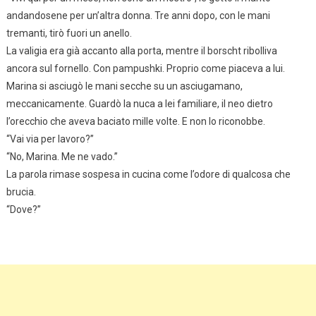
andandosene per un’altra donna. Tre anni dopo, con le mani
tremanti, tirò fuori un anello.
La valigia era già accanto alla porta, mentre il borscht ribolliva
ancora sul fornello. Con pampushki. Proprio come piaceva a lui.
Marina si asciugò le mani secche su un asciugamano,
meccanicamente. Guardò la nuca a lei familiare, il neo dietro
l’orecchio che aveva baciato mille volte. E non lo riconobbe.
“Vai via per lavoro?”
“No, Marina. Me ne vado.”
La parola rimase sospesa in cucina come l’odore di qualcosa che
brucia.
“Dove?”