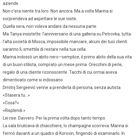
aziende.
Non c’era niente tra loro. Non ancora. Ma a volte Marina si
sorprendeva ad aspettare le sue visite.
Quella sera, non voleva andare da nessuna parte.
Ma Tanya insistette: l’anniversario di una galleria su Petrovka, tutta
l’alta società di Mosca, impossibile mancare, alcuni dei tuoi clienti
saranno lì, smettila di restare nella tua cella.
Marina indossò un abito nero—semplice, il primo abito della sua vita
di un buon stilista, comprato un mese prima. Orecchini di perle,
regalo di una cliente riconoscente. Tacchi di cui ormai aveva
dimenticato come si indossano.
Dmitrij Sergeevič venne a prenderla di persona, senza autista.
«Stasera tu…»
«Cosa?»
«Risplendi.»
Lei rise. Davvero. Per la prima volta dopo tanto tempo.
La sala brulicava di chiacchiere, lo champagne scorreva. Marina si
fermò davanti a un quadro di Korovin, fingendo di esaminarlo. In