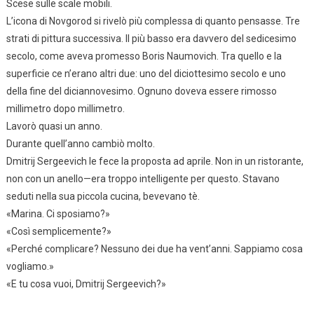
Scese sulle scale mobili.
L’icona di Novgorod si rivelò più complessa di quanto pensasse. Tre
strati di pittura successiva. Il più basso era davvero del sedicesimo
secolo, come aveva promesso Boris Naumovich. Tra quello e la
superficie ce n’erano altri due: uno del diciottesimo secolo e uno
della fine del diciannovesimo. Ognuno doveva essere rimosso
millimetro dopo millimetro.
Lavorò quasi un anno.
Durante quell’anno cambiò molto.
Dmitrij Sergeevich le fece la proposta ad aprile. Non in un ristorante,
non con un anello—era troppo intelligente per questo. Stavano
seduti nella sua piccola cucina, bevevano tè.
«Marina. Ci sposiamo?»
«Così semplicemente?»
«Perché complicare? Nessuno dei due ha vent’anni. Sappiamo cosa
vogliamo.»
«E tu cosa vuoi, Dmitrij Sergeevich?»