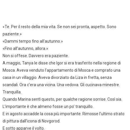
«Te. Per il resto della mia vita. Se non sei pronta, aspetto. Sono
paziente.»
«Dammi tempo fino all’autunno.»
«Fino all’autunno, allora.»
Non si offese. Davvero era paziente.
A maggio, Tanya le disse che Igor si era trasferito nella regione di
Mosca. Aveva venduto l’appartamento di Mosca e comprato una
casa in un villaggio. Aveva divorziato da Liza in fretta, senza
scandali. Ora c’era una vicina. Una vedova. Gli cucinava minestre.
Tranquilla.
Quando Marina sentì questo, per qualche ragione sorrise. Così sia.
L’importante è che almeno fosse un po’ tranquillo.
E in agosto accadde la cosa più importante. Rimosse l’ultimo strato
di pittura dall’icona di Novgorod.
E sotto apparve il volto.