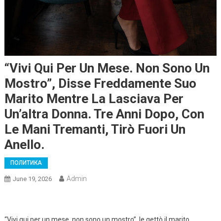
“Vivi Qui Per Un Mese. Non Sono Un
Mostro”, Disse Freddamente Suo
Marito Mentre La Lasciava Per
Un’altra Donna. Tre Anni Dopo, Con
Le Mani Tremanti, Tirò Fuori Un
Anello.
ПОЛИТИКА
Admin
June 19, 2026
“Vivi qui per un mese, non sono un mostro”, le gettò il marito