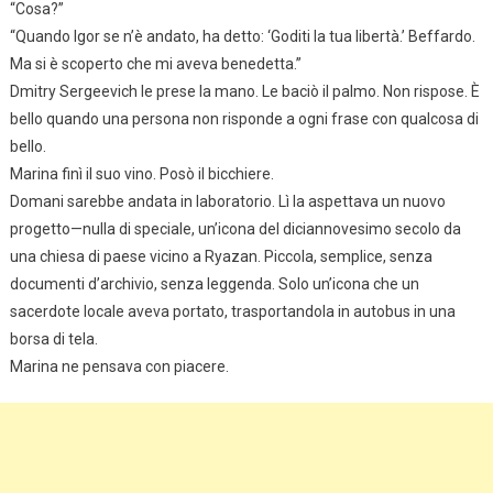
“Cosa?”
“Quando Igor se n’è andato, ha detto: ‘Goditi la tua libertà.’ Beffardo.
Ma si è scoperto che mi aveva benedetta.”
Dmitry Sergeevich le prese la mano. Le baciò il palmo. Non rispose. È
bello quando una persona non risponde a ogni frase con qualcosa di
bello.
Marina finì il suo vino. Posò il bicchiere.
Domani sarebbe andata in laboratorio. Lì la aspettava un nuovo
progetto—nulla di speciale, un’icona del diciannovesimo secolo da
una chiesa di paese vicino a Ryazan. Piccola, semplice, senza
documenti d’archivio, senza leggenda. Solo un’icona che un
sacerdote locale aveva portato, trasportandola in autobus in una
borsa di tela.
Marina ne pensava con piacere.