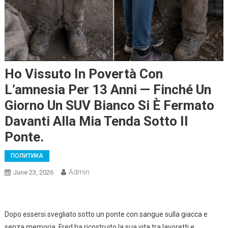
Ho Vissuto In Povertà Con
L’amnesia Per 13 Anni — Finché Un
Giorno Un SUV Bianco Si È Fermato
Davanti Alla Mia Tenda Sotto Il
Ponte.
ПОЛИТИКА
Admin
June 23, 2026
Dopo essersi svegliato sotto un ponte con sangue sulla giacca e
senza memoria, Fred ha ricostruito la sua vita tra lavoretti e