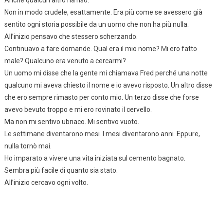
Anche qualcun altro ha riso.
Non in modo crudele, esattamente. Era più come se avessero già
sentito ogni storia possibile da un uomo che non ha più nulla.
All’inizio pensavo che stessero scherzando.
Continuavo a fare domande. Qual era il mio nome? Mi ero fatto
male? Qualcuno era venuto a cercarmi?
Un uomo mi disse che la gente mi chiamava Fred perché una notte
qualcuno mi aveva chiesto il nome e io avevo risposto. Un altro disse
che ero sempre rimasto per conto mio. Un terzo disse che forse
avevo bevuto troppo e mi ero rovinato il cervello.
Ma non mi sentivo ubriaco. Mi sentivo vuoto.
Le settimane diventarono mesi. I mesi diventarono anni. Eppure,
nulla tornò mai.
Ho imparato a vivere una vita iniziata sul cemento bagnato.
Sembra più facile di quanto sia stato.
All’inizio cercavo ogni volto.