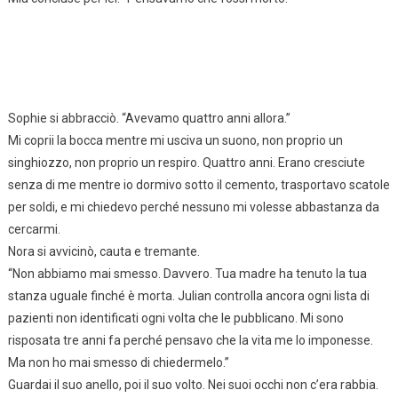
Sophie si abbracciò. “Avevamo quattro anni allora.”
Mi coprii la bocca mentre mi usciva un suono, non proprio un
singhiozzo, non proprio un respiro. Quattro anni. Erano cresciute
senza di me mentre io dormivo sotto il cemento, trasportavo scatole
per soldi, e mi chiedevo perché nessuno mi volesse abbastanza da
cercarmi.
Nora si avvicinò, cauta e tremante.
“Non abbiamo mai smesso. Davvero. Tua madre ha tenuto la tua
stanza uguale finché è morta. Julian controlla ancora ogni lista di
pazienti non identificati ogni volta che le pubblicano. Mi sono
risposata tre anni fa perché pensavo che la vita me lo imponesse.
Ma non ho mai smesso di chiedermelo.”
Guardai il suo anello, poi il suo volto. Nei suoi occhi non c’era rabbia.