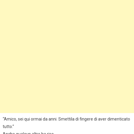
“Amico, sei qui ormai da anni. Smettila di fingere di aver dimenticato
tutto.”