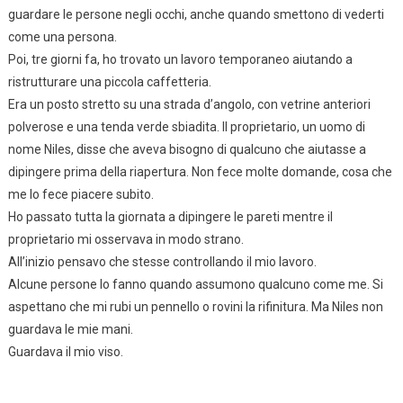
guardare le persone negli occhi, anche quando smettono di vederti
come una persona.
Poi, tre giorni fa, ho trovato un lavoro temporaneo aiutando a
ristrutturare una piccola caffetteria.
Era un posto stretto su una strada d’angolo, con vetrine anteriori
polverose e una tenda verde sbiadita. Il proprietario, un uomo di
nome Niles, disse che aveva bisogno di qualcuno che aiutasse a
dipingere prima della riapertura. Non fece molte domande, cosa che
me lo fece piacere subito.
Ho passato tutta la giornata a dipingere le pareti mentre il
proprietario mi osservava in modo strano.
All’inizio pensavo che stesse controllando il mio lavoro.
Alcune persone lo fanno quando assumono qualcuno come me. Si
aspettano che mi rubi un pennello o rovini la rifinitura. Ma Niles non
guardava le mie mani.
Guardava il mio viso.