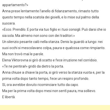
appartamento?»
Anna prese lentamente l’anello di fidanzamento, rimasto tutto
questo tempo nella scatola dei gioielli, e lo mise sul palmo della
suocera.
«Ecco. Prendilo. E porta via tuo figlio e i tuoi consigli. Può darsi che io
sia sola. Ma almeno non sono con dei traditori.»
Un silenzio pesante calò nella stanza. Denis la guardò a lungo: nei
suoi occhi si mescolavano colpa, paura e qualcosa come rimpianto.
Ma non trovò mai le parole.
Elena Viktorovna si girò di scatto e fece irruzione nel corridoio.
«Te ne pentirai!» gridò da dietro la porta.
Anna chiuse a chiave la porta, si girò verso la stanza vuota e, per la
prima volta dopo tanto tempo, fece un respiro profondo.
Sì, ora avrebbe dovuto ricominciare tutto da capo.
Ma per la prima volta dopo mesi non sentì paura, ma sollievo.
E libertà.